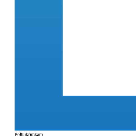
Polhukrimkam