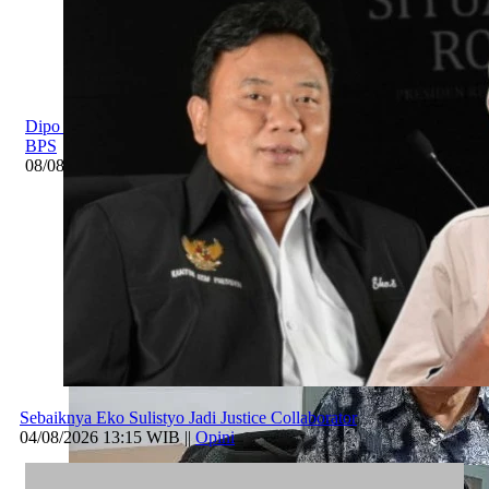
Dipo Kritik Definisi Pengangguran dan Kategori Miskin Ala
BPS
08/08/2026 20:09 WIB ||
DKI Jakarta
Sebaiknya Eko Sulistyo Jadi Justice Collaborator
04/08/2026 13:15 WIB ||
Opini