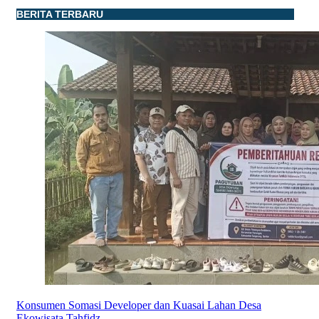
BERITA TERBARU
Konsumen Somasi Developer dan Kuasai Lahan Desa
Ekowisata Tahfidz