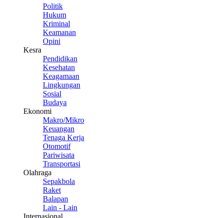
Politik
Hukum
Kriminal
Keamanan
Opini
Kesra
Pendidikan
Kesehatan
Keagamaan
Lingkungan
Sosial
Budaya
Ekonomi
Makro/Mikro
Keuangan
Tenaga Kerja
Otomotif
Pariwisata
Transportasi
Olahraga
Sepakbola
Raket
Balapan
Lain - Lain
Internasional