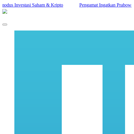
si Saham & Kripto
Pengamat Ingatkan Prabowo: Terlalu Berisi