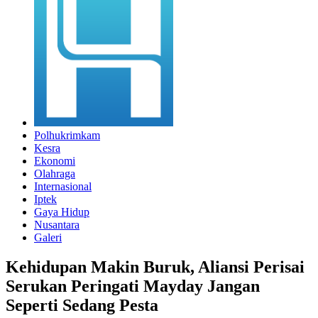
Polhukrimkam
Kesra
Ekonomi
Olahraga
Internasional
Iptek
Gaya Hidup
Nusantara
Galeri
Kehidupan Makin Buruk, Aliansi Perisai
Serukan Peringati Mayday Jangan
Seperti Sedang Pesta