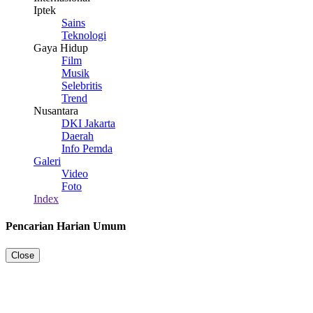
Iptek
Sains
Teknologi
Gaya Hidup
Film
Musik
Selebritis
Trend
Nusantara
DKI Jakarta
Daerah
Info Pemda
Galeri
Video
Foto
Index
Pencarian Harian Umum
Close