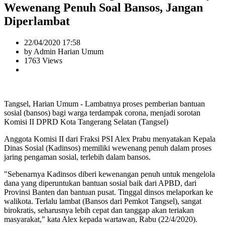
Wewenang Penuh Soal Bansos, Jangan
Diperlambat
22/04/2020 17:58
by Admin Harian Umum
1763 Views
Tangsel, Harian Umum - Lambatnya proses pemberian bantuan
sosial (bansos) bagi warga terdampak corona, menjadi sorotan
Komisi II DPRD Kota Tangerang Selatan (Tangsel)
Anggota Komisi II dari Fraksi PSI Alex Prabu menyatakan Kepala
Dinas Sosial (Kadinsos) memiliki wewenang penuh dalam proses
jaring pengaman sosial, terlebih dalam bansos.
"Sebenarnya Kadinsos diberi kewenangan penuh untuk mengelola
dana yang diperuntukan bantuan sosial baik dari APBD, dari
Provinsi Banten dan bantuan pusat. Tinggal dinsos melaporkan ke
walikota. Terlalu lambat (Bansos dari Pemkot Tangsel), sangat
birokratis, seharusnya lebih cepat dan tanggap akan teriakan
masyarakat," kata Alex kepada wartawan, Rabu (22/4/2020).