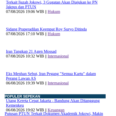
Terkait Ijazah Jokowi, 3 Gugatan Akan Diajukan ke PN
Jakpus dan PTUN
07/08/2026 19:06 WIB ||
Hukum
Sidang Praperadilan Keempat Roy Suryo Ditinda
07/08/2026 17:10 WIB ||
Hukum
Iran Tangkap 21 Agen Mossad
07/08/2026 10:32 WIB ||
Internasional
Eks Menhan Sebut, Iran Pegang "Semua Kartu" dalam
Perang Lawan AS
06/08/2026 19:39 WIB ||
Internasional
POPULER SEPEKAN
Utang Kereta Cepat Jakarta - Bandung Akan Ditanggung
Kemenkeu
06/08/2026 19:02 WIB ||
Keuangan
Putusan PTUN Terkait Dokumen Akademik Jokowi, Makin