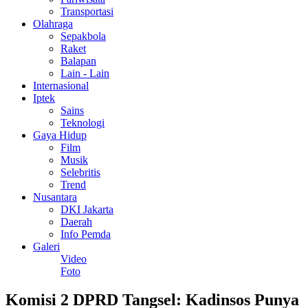
Transportasi
Olahraga
Sepakbola
Raket
Balapan
Lain - Lain
Internasional
Iptek
Sains
Teknologi
Gaya Hidup
Film
Musik
Selebritis
Trend
Nusantara
DKI Jakarta
Daerah
Info Pemda
Galeri
Video
Foto
Komisi 2 DPRD Tangsel: Kadinsos Punya