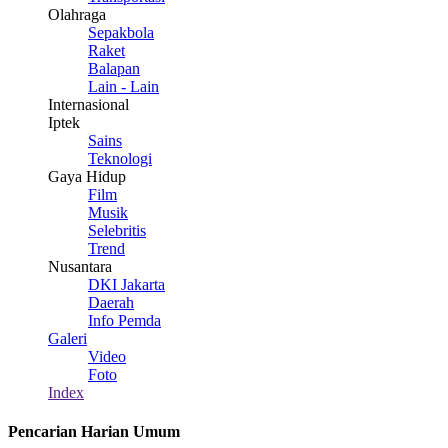
Olahraga
Sepakbola
Raket
Balapan
Lain - Lain
Internasional
Iptek
Sains
Teknologi
Gaya Hidup
Film
Musik
Selebritis
Trend
Nusantara
DKI Jakarta
Daerah
Info Pemda
Galeri
Video
Foto
Index
Pencarian Harian Umum