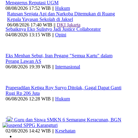
Menggerus Reputasi UGM
08/08/2026 17:52 WIB ||
Hukum
Ratusan Senjata Api dan Narkoba Ditemukan di Ruang
Kepala Yayasan Sekolah di Jaksel
06/08/2026 17:40 WIB ||
DKI Jakarta
Sebaiknya Eko Sulistyo Jadi Justice Collaborator
04/08/2026 13:15 WIB ||
Opini
Eks Menhan Sebut, Iran Pegang "Semua Kartu" dalam
Perang Lawan AS
06/08/2026 19:39 WIB ||
Internasional
Praperadilan Ketiga Roy Suryo Ditolak, Gagal Dapat Ganti
Rugi Rp 206 Juta
06/08/2026 12:28 WIB ||
Hukum
707 Guru dan Siswa SMKN 6 Semarang Keracunan, BGN
Suspend SPPG Karangturi
02/08/2026 14:42 WIB ||
Kesehatan