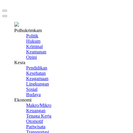
Polhukrimkam
Politik
Hukum
Kriminal
Keamanan
Opini
Kesra
Pendidikan
Kesehatan
Keagamaan
Lingkungan
Sosial
Budaya
Ekonomi
Makro/Mikro
Keuangan
Tenaga Kerja
Otomotif
Pariwisata
Transportasi