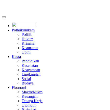
Polhukrimkam
Politik
Hukum
Kriminal
Keamanan
Opini
Kesra
Pendidikan
Kesehatan
Keagamaan
Lingkungan
Sosial
Budaya
Ekonomi
Makro/Mikro
Keuangan
Tenaga Kerja
Otomotif
Pariwisata