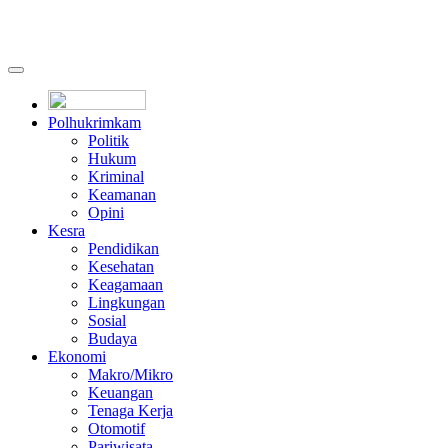
Polhukrimkam
Politik
Hukum
Kriminal
Keamanan
Opini
Kesra
Pendidikan
Kesehatan
Keagamaan
Lingkungan
Sosial
Budaya
Ekonomi
Makro/Mikro
Keuangan
Tenaga Kerja
Otomotif
Pariwisata