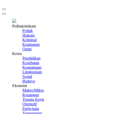
Polhukrimkam
Politik
Hukum
Kriminal
Keamanan
Opini
Kesra
Pendidikan
Kesehatan
Keagamaan
Lingkungan
Sosial
Budaya
Ekonomi
Makro/Mikro
Keuangan
Tenaga Kerja
Otomotif
Pariwisata
Transportasi