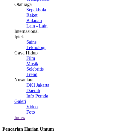
Olahraga
Sepakbola
Raket
Balapan
Lain - Lain
Internasional
Iptek
Sains
Teknologi
Gaya Hidup
Film
Musik
Selebritis
Trend
Nusantara
DKI Jakarta
Daerah
Info Pemda
Galeri
Video
Foto
Index
Pencarian Harian Umum