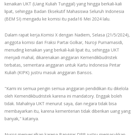
kenaikan UKT (Uang Kuliah Tunggal) yang hingga berkali-kali
lipat, sehingga Badan Eksekutif Mahasiswa Seluruh Indonesia
(BEM SI) mengadu ke komisi itu pada16 Mei 2024 lalu.
Dalam rapat kerja.Komisi X dengan Nadiem, Selasa (21/5/2024),
anggota komisi dari Fraksi Partai Golkar, Nuroji Purnamasidi,
menuding kenaikan yang berkali-kali lipat itu, sehingga UKT
menjadi mahal, dikarenakan anggaran Kemendikbudristek
terbatas, sementara anggaran untuk Kartu Indonesia Pintar
Kuliah (KIPK) justru masuk anggaran Bansos.
"Kami ini semua pengin semua anggaran pendidikan itu dikelola
oleh Kemendikbudristek karena ini mandatory. Enggak boleh
tidak. Mahalnya UKT menurut saya, dan negara tidak bisa
membayarkan itu, karena kementerian tidak diberikan uang yang
banyak," katanya.
Nuroji menyesalkan karena Banggar DPR justru memasukkan