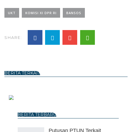
UKT
KOMISI XI DPR RI
BANSOS
SHARE:
BERITA TERKAIT
BERITA TERBARU
Putusan PTUN Terkait