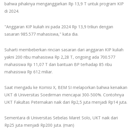
bahwa pihaknya menganggarkan Rp 13,9 T untuk program KIP
di 2024.
"Anggaran KIP kuliah ini pada 2024 Rp 13,9 triliun dengan
sasaran 985.577 mahasiswa," kata dia.
Suharti membeberkan rincian sasaran dari anggaran KIP kuliah
yakni 200 ribu mahasiswa Rp 2,28 T, ongoing ada 700.577
mahasiswa Rp 11,07 T dan bantuan BP terhadap 85 ribu
mahasiswa Rp 612 miliar.
Saat mengadu ke Komisi X, BEM SI melaporkan bahwa kenaikan
UKT di Universitas Soedirman mencapai 300-500%. Contohnya
UKT Fakultas Peternakan naik dari Rp2,5 juta menjadi Rp14 juta.
Sementara di Universitas Sebelas Maret Solo, UKT naik dari
Rp25 juta menjadi Rp200 juta. (man)