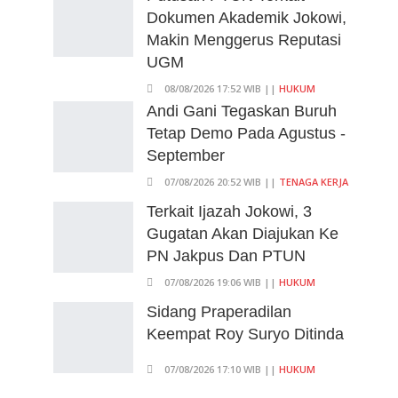
Dokumen Akademik Jokowi,
Makin Menggerus Reputasi
UGM
08/08/2026 17:52 WIB ||
HUKUM
Andi Gani Tegaskan Buruh
Tetap Demo Pada Agustus -
September
07/08/2026 20:52 WIB ||
TENAGA KERJA
Terkait Ijazah Jokowi, 3
Gugatan Akan Diajukan Ke
PN Jakpus Dan PTUN
07/08/2026 19:06 WIB ||
HUKUM
Sidang Praperadilan
Keempat Roy Suryo Ditinda
07/08/2026 17:10 WIB ||
HUKUM