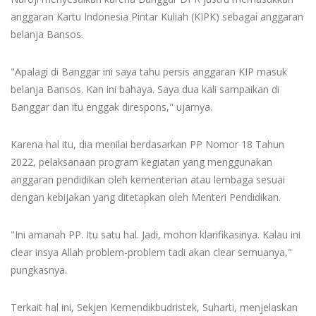
anggaran Kartu Indonesia Pintar Kuliah (KIPK) sebagai anggaran
belanja Bansos.
"Apalagi di Banggar ini saya tahu persis anggaran KIP masuk
belanja Bansos. Kan ini bahaya. Saya dua kali sampaikan di
Banggar dan itu enggak direspons," ujarnya.
Karena hal itu, dia menilai berdasarkan PP Nomor 18 Tahun
2022, pelaksanaan program kegiatan yang menggunakan
anggaran pendidikan oleh kementerian atau lembaga sesuai
dengan kebijakan yang ditetapkan oleh Menteri Pendidikan.
"Ini amanah PP. Itu satu hal. Jadi, mohon klarifikasinya. Kalau ini
clear insya Allah problem-problem tadi akan clear semuanya,"
pungkasnya.
Terkait hal ini, Sekjen Kemendikbudristek, Suharti, menjelaskan