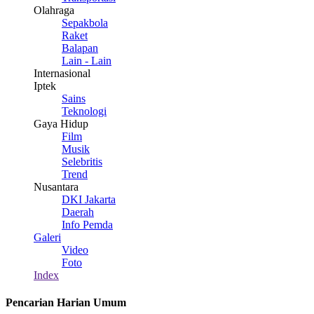
Olahraga
Sepakbola
Raket
Balapan
Lain - Lain
Internasional
Iptek
Sains
Teknologi
Gaya Hidup
Film
Musik
Selebritis
Trend
Nusantara
DKI Jakarta
Daerah
Info Pemda
Galeri
Video
Foto
Index
Pencarian Harian Umum