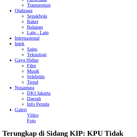
Transportasi
Olahraga
Sepakbola
Raket
Balapan
Lain - Lain
Internasional
Iptek
Sains
Teknologi
Gaya Hidup
Film
Musik
Selebritis
Trend
Nusantara
DKI Jakarta
Daerah
Info Pemda
Galeri
Video
Foto
Terungkap di Sidang KIP: KPU Tidak