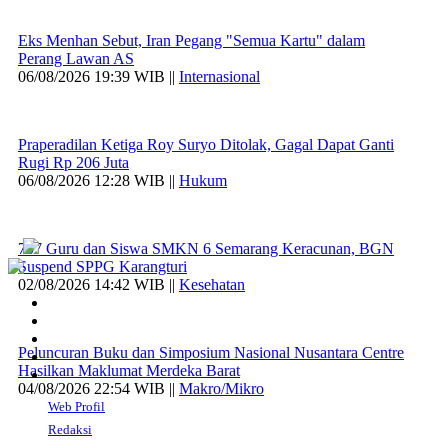
Eks Menhan Sebut, Iran Pegang "Semua Kartu" dalam
Perang Lawan AS
06/08/2026 19:39 WIB ||
Internasional
Praperadilan Ketiga Roy Suryo Ditolak, Gagal Dapat Ganti
Rugi Rp 206 Juta
06/08/2026 12:28 WIB ||
Hukum
707 Guru dan Siswa SMKN 6 Semarang Keracunan, BGN
Suspend SPPG Karangturi
02/08/2026 14:42 WIB ||
Kesehatan
Peluncuran Buku dan Simposium Nasional Nusantara Centre
Hasilkan Maklumat Merdeka Barat
04/08/2026 22:54 WIB ||
Makro/Mikro
Web Profil
Redaksi