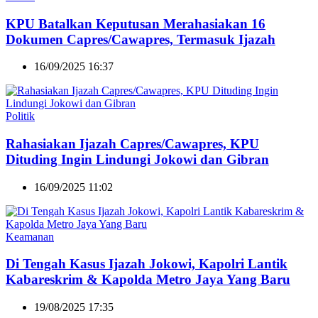
KPU Batalkan Keputusan Merahasiakan 16
Dokumen Capres/Cawapres, Termasuk Ijazah
16/09/2025 16:37
Politik
Rahasiakan Ijazah Capres/Cawapres, KPU
Dituding Ingin Lindungi Jokowi dan Gibran
16/09/2025 11:02
Keamanan
Di Tengah Kasus Ijazah Jokowi, Kapolri Lantik
Kabareskrim & Kapolda Metro Jaya Yang Baru
19/08/2025 17:35