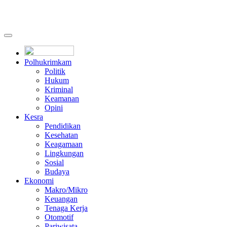
Polhukrimkam
Politik
Hukum
Kriminal
Keamanan
Opini
Kesra
Pendidikan
Kesehatan
Keagamaan
Lingkungan
Sosial
Budaya
Ekonomi
Makro/Mikro
Keuangan
Tenaga Kerja
Otomotif
Pariwisata