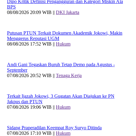
Dipo Kritik Definisi Pengangguran dan Kategori Miskin Ala
BPS
08/08/2026 20:09 WIB ||
DKI Jakarta
Putusan PTUN Terkait Dokumen Akademik Jokowi, Makin
Menggerus Reputasi UGM
08/08/2026 17:52 WIB ||
Hukum
Andi Gani Tegaskan Buruh Tetap Demo pada Agustus -
September
07/08/2026 20:52 WIB ||
Tenaga Kerja
Terkait Ijazah Jokowi, 3 Gugatan Akan Diajukan ke PN
Jakpus dan PTUN
07/08/2026 19:06 WIB ||
Hukum
Sidang Praperadilan Keempat Roy Suryo Ditinda
07/08/2026 17:10 WIB ||
Hukum