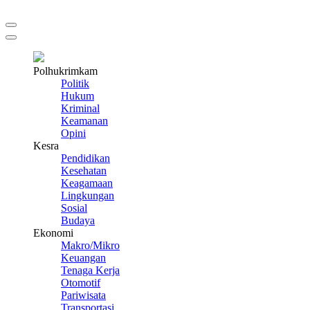
Polhukrimkam
Politik
Hukum
Kriminal
Keamanan
Opini
Kesra
Pendidikan
Kesehatan
Keagamaan
Lingkungan
Sosial
Budaya
Ekonomi
Makro/Mikro
Keuangan
Tenaga Kerja
Otomotif
Pariwisata
Transportasi