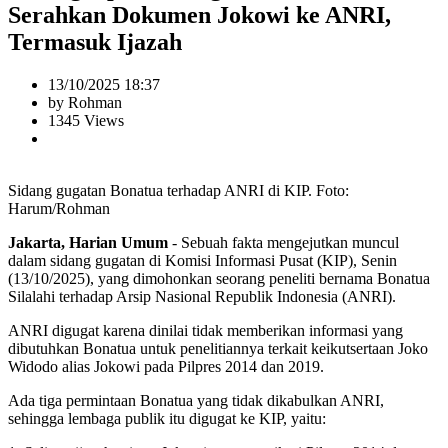
Serahkan Dokumen Jokowi ke ANRI,
Termasuk Ijazah
13/10/2025 18:37
by Rohman
1345 Views
Sidang gugatan Bonatua terhadap ANRI di KIP. Foto:
Harum/Rohman
Jakarta, Harian Umum
- Sebuah fakta mengejutkan muncul
dalam sidang gugatan di Komisi Informasi Pusat (KIP), Senin
(13/10/2025), yang dimohonkan seorang peneliti bernama Bonatua
Silalahi terhadap Arsip Nasional Republik Indonesia (ANRI).
ANRI digugat karena dinilai tidak memberikan informasi yang
dibutuhkan Bonatua untuk penelitiannya terkait keikutsertaan Joko
Widodo alias Jokowi pada Pilpres 2014 dan 2019.
Ada tiga permintaan Bonatua yang tidak dikabulkan ANRI,
sehingga lembaga publik itu digugat ke KIP, yaitu: