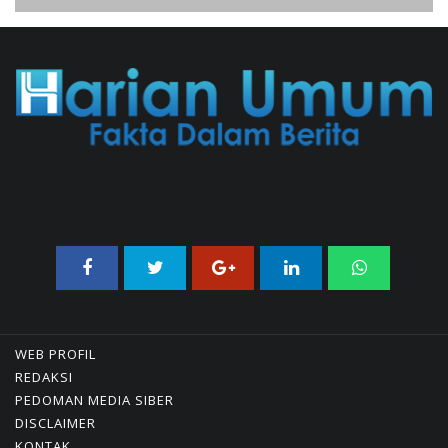
Buku Dan Diskusi UU Perekonomian
Nasional
03/08/2026 18:31 WIB ||
PENDIDIKAN
WEB PROFIL
REDAKSI
PEDOMAN MEDIA SIBER
DISCLAIMER
KONTAK