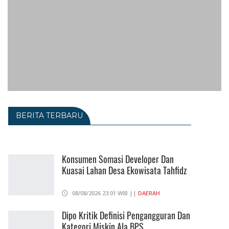
BERITA TERBARU
Konsumen Somasi Developer Dan
Kuasai Lahan Desa Ekowisata Tahfidz
08/08/2026 23:01 WIB ||
DAERAH
Dipo Kritik Definisi Pengangguran Dan
Kategori Miskin Ala BPS