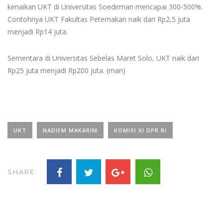
kenaikan UKT di Universitas Soedirman mencapai 300-500%.
Contohnya UKT Fakultas Peternakan naik dari Rp2,5 juta
menjadi Rp14 juta.
Sementara di Universitas Sebelas Maret Solo, UKT naik dari
Rp25 juta menjadi Rp200 juta. (man)
UKT
NADIEM MAKARIM
KOMISI XI DPR RI
SHARE: