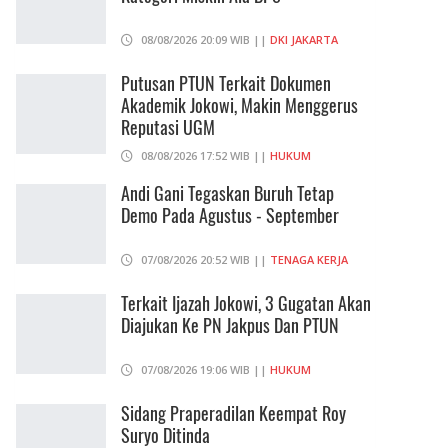
08/08/2026 20:09 WIB ||
DKI JAKARTA
Putusan PTUN Terkait Dokumen
Akademik Jokowi, Makin Menggerus
Reputasi UGM
08/08/2026 17:52 WIB ||
HUKUM
Andi Gani Tegaskan Buruh Tetap
Demo Pada Agustus - September
07/08/2026 20:52 WIB ||
TENAGA KERJA
Terkait Ijazah Jokowi, 3 Gugatan Akan
Diajukan Ke PN Jakpus Dan PTUN
07/08/2026 19:06 WIB ||
HUKUM
Sidang Praperadilan Keempat Roy
Suryo Ditinda