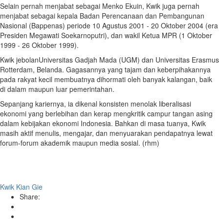
Selain pernah menjabat sebagai Menko Ekuin, Kwik juga pernah
menjabat sebagai kepala Badan Perencanaan dan Pembangunan
Nasional (Bappenas) periode 10 Agustus 2001 - 20 Oktober 2004 (era
Presiden Megawati Soekarnoputri), dan wakil Ketua MPR (1 Oktober
1999 - 26 Oktober 1999).
Kwik jebolanUniversitas Gadjah Mada (UGM) dan Universitas Erasmus
Rotterdam, Belanda. Gagasannya yang tajam dan keberpihakannya
pada rakyat kecil membuatnya dihormati oleh banyak kalangan, baik
di dalam maupun luar pemerintahan.
Sepanjang kariernya, ia dikenal konsisten menolak liberalisasi
ekonomi yang berlebihan dan kerap mengkritik campur tangan asing
dalam kebijakan ekonomi Indonesia. Bahkan di masa tuanya, Kwik
masih aktif menulis, mengajar, dan menyuarakan pendapatnya lewat
forum-forum akademik maupun media sosial. (rhm)
Kwik Kian Gie
Share: