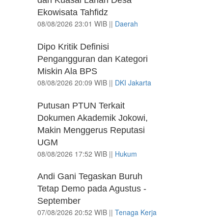
dan Kuasai Lahan Desa
Ekowisata Tahfidz
08/08/2026 23:01 WIB ||
Daerah
Dipo Kritik Definisi
Pengangguran dan Kategori
Miskin Ala BPS
08/08/2026 20:09 WIB ||
DKI Jakarta
Putusan PTUN Terkait
Dokumen Akademik Jokowi,
Makin Menggerus Reputasi
UGM
08/08/2026 17:52 WIB ||
Hukum
Andi Gani Tegaskan Buruh
Tetap Demo pada Agustus -
September
07/08/2026 20:52 WIB ||
Tenaga Kerja