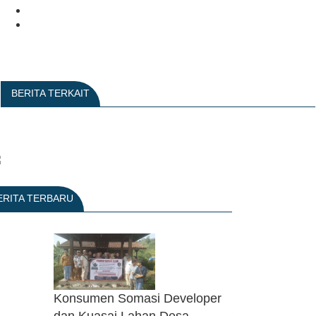
BERITA TERKAIT
ERITA TERBARU
Konsumen Somasi Developer