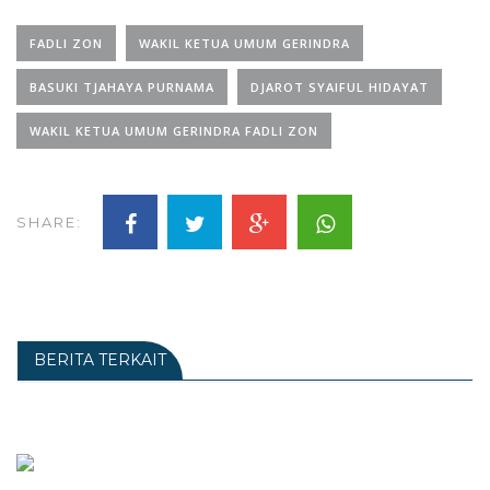
FADLI ZON
WAKIL KETUA UMUM GERINDRA
BASUKI TJAHAYA PURNAMA
DJAROT SYAIFUL HIDAYAT
WAKIL KETUA UMUM GERINDRA FADLI ZON
SHARE:
BERITA TERKAIT