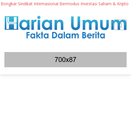
ongkar Sindikat Internasional Bermodus Investasi Saham & Kripto