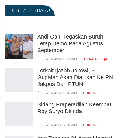
BERITA TERBARU
Andi Gani Tegaskan Buruh
Tetap Demo Pada Agustus -
September
07/08/2026 20:52 WIB ||
TENAGA KERJA
Terkait Ijazah Jokowi, 3
Gugatan Akan Diajukan Ke PN
Jakpus Dan PTUN
07/08/2026 19:06 WIB ||
HUKUM
Sidang Praperadilan Keempat
Roy Suryo Ditinda
07/08/2026 17:10 WIB ||
HUKUM