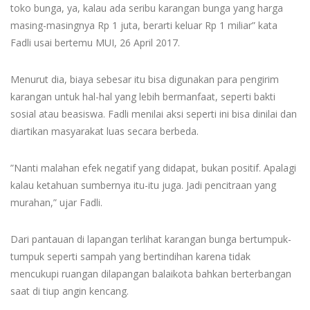
toko bunga, ya, kalau ada seribu karangan bunga yang harga
masing-masingnya Rp 1 juta, berarti keluar Rp 1 miliar” kata
Fadli usai bertemu MUI, 26 April 2017.
Menurut dia, biaya sebesar itu bisa digunakan para pengirim
karangan untuk hal-hal yang lebih bermanfaat, seperti bakti
sosial atau beasiswa. Fadli menilai aksi seperti ini bisa dinilai dan
diartikan masyarakat luas secara berbeda.
”Nanti malahan efek negatif yang didapat, bukan positif. Apalagi
kalau ketahuan sumbernya itu-itu juga. Jadi pencitraan yang
murahan,” ujar Fadli.
Dari pantauan di lapangan terlihat karangan bunga bertumpuk-
tumpuk seperti sampah yang bertindihan karena tidak
mencukupi ruangan dilapangan balaikota bahkan berterbangan
saat di tiup angin kencang.