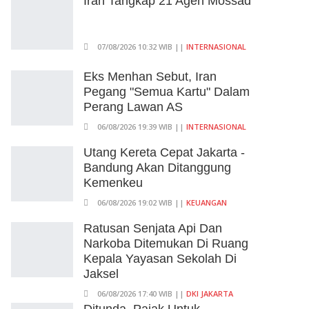
Iran Tangkap 21 Agen Mossad
07/08/2026 10:32 WIB ||
INTERNASIONAL
Eks Menhan Sebut, Iran
Pegang "Semua Kartu" Dalam
Perang Lawan AS
06/08/2026 19:39 WIB ||
INTERNASIONAL
Utang Kereta Cepat Jakarta -
Bandung Akan Ditanggung
Kemenkeu
06/08/2026 19:02 WIB ||
KEUANGAN
Ratusan Senjata Api Dan
Narkoba Ditemukan Di Ruang
Kepala Yayasan Sekolah Di
Jaksel
06/08/2026 17:40 WIB ||
DKI JAKARTA