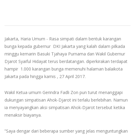
Jakarta, Haria Umum - Rasa simpati dalam bentuk karangan
bunga kepada gubernur DKI Jakarta yang kalah dalam pilkada
minggu kemarin Basuki Tjahaya Purnama dan Wakil Gubernur
Djarot Syaiful Hidayat terus berdatangan. diperkirakan terdapat
hampir 1.000 karangan bunga memenuhi halaman balaikota
Jakarta pada hingga kamis , 27 April 2017.
Wakil Ketua umum Gerindra Fadli Zon pun turut menanggapi
dukungan simpatisan Ahok-Djarot ini terlalu berlebihan. Namun
ia menyayangkan aksi simpatisan Ahok-Djarot tersebut ketika
menaksir biayanya.
”Saya dengar dari beberapa sumber yang jelas menguntungkan