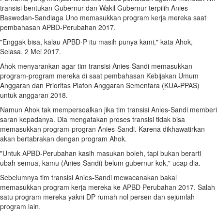
transisi bentukan Gubernur dan Wakil Gubernur terpilih Anies
Baswedan-Sandiaga Uno memasukkan program kerja mereka saat
pembahasan APBD-Perubahan 2017.
"Enggak bisa, kalau APBD-P itu masih punya kami," kata Ahok,
Selasa, 2 Mei 2017.
Ahok menyarankan agar tim transisi Anies-Sandi memasukkan
program-program mereka di saat pembahasan Kebijakan Umum
Anggaran dan Prioritas Plafon Anggaran Sementara (KUA-PPAS)
untuk anggaran 2018.
Namun Ahok tak mempersoalkan jika tim transisi Anies-Sandi memberi
saran kepadanya. Dia mengatakan proses transisi tidak bisa
memasukkan program-progran Anies-Sandi. Karena dikhawatirkan
akan bertabrakan dengan program Ahok.
"Untuk APBD-Perubahan kasih masukan boleh, tapi bukan berarti
ubah semua, kamu (Anies-Sandi) belum gubernur kok," ucap dia.
Sebelumnya tim transisi Anies-Sandi mewacanakan bakal
memasukkan program kerja mereka ke APBD Perubahan 2017. Salah
satu program mereka yakni DP rumah nol persen dan sejumlah
program lain.