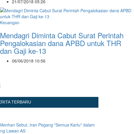
21/07/2018 05:26
Keuangan
Mendagri Diminta Cabut Surat Perintah
Pengalokasian dana APBD untuk THR
dan Gaji ke-13
06/06/2018 10:56
ERITA TERBARU
Menhan Sebut, Iran Pegang "Semua Kartu" dalam
ang Lawan AS