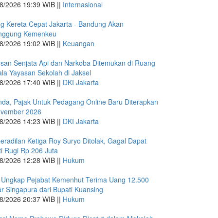
8/2026 19:39 WIB ||
Internasional
g Kereta Cepat Jakarta - Bandung Akan
anggung Kemenkeu
8/2026 19:02 WIB ||
Keuangan
san Senjata Api dan Narkoba Ditemukan di Ruang
la Yayasan Sekolah di Jaksel
8/2026 17:40 WIB ||
DKI Jakarta
nda, Pajak Untuk Pedagang Online Baru Diterapkan
ovember 2026
8/2026 14:23 WIB ||
DKI Jakarta
eradilan Ketiga Roy Suryo Ditolak, Gagal Dapat
i Rugi Rp 206 Juta
8/2026 12:28 WIB ||
Hukum
 Ungkap Pejabat Kemenhut Terima Uang 12.500
ar Singapura dari Bupati Kuansing
8/2026 20:37 WIB ||
Hukum