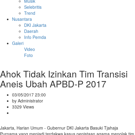
Musik
Selebritis
Trend
Nusantara
DKI Jakarta
Daerah
Info Pemda
Galeri
Video
Foto
Ahok Tidak Izinkan Tim Transisi
Aneis Ubah APBD-P 2017
03/05/2017 23:00
by Administrator
3329 Views
Jakarta, Harian Umum - Gubernur DKI Jakarta Basuki Tjahaja
Purnama yang menjadi terdakwa kasus penistaan agama menolak tim