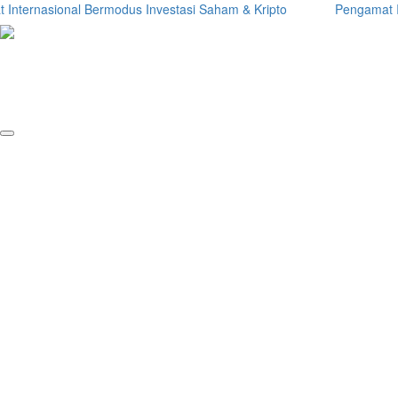
nternasional Bermodus Investasi Saham & Kripto
Pengamat Ingat