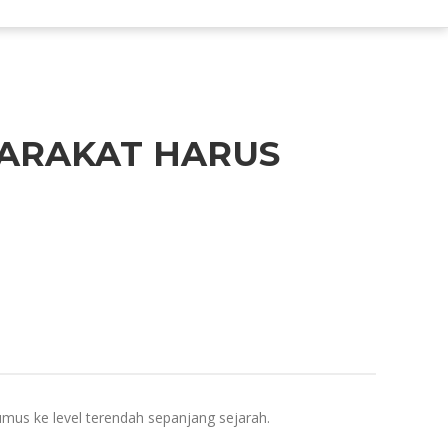
YARAKAT HARUS
umus ke level terendah sepanjang sejarah.