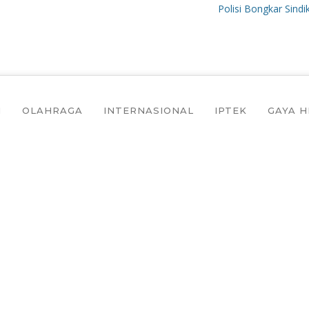
Polisi Bongkar Sindikat Inte
I
OLAHRAGA
INTERNASIONAL
IPTEK
GAYA H