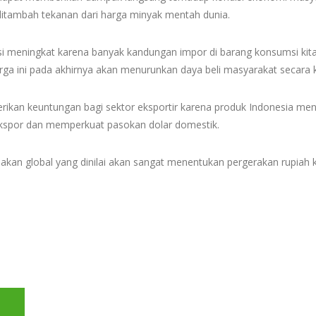
ditambah tekanan dari harga minyak mentah dunia.
i meningkat karena banyak kandungan impor di barang konsumsi kita
ga ini pada akhirnya akan menurunkan daya beli masyarakat secara k
erikan keuntungan bagi sektor eksportir karena produk Indonesia menjad
ekspor dan memperkuat pasokan dolar domestik.
ijakan global yang dinilai akan sangat menentukan pergerakan rupiah 