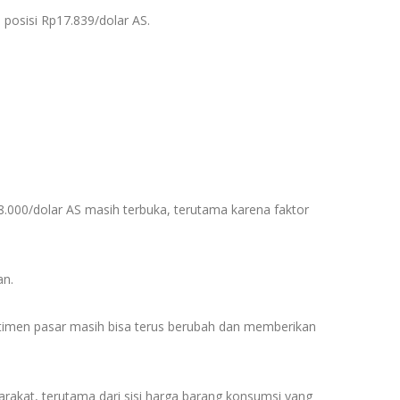
 posisi Rp17.839/dolar AS.
18.000/dolar AS masih terbuka, terutama karena faktor
an.
ntimen pasar masih bisa terus berubah dan memberikan
akat, terutama dari sisi harga barang konsumsi yang