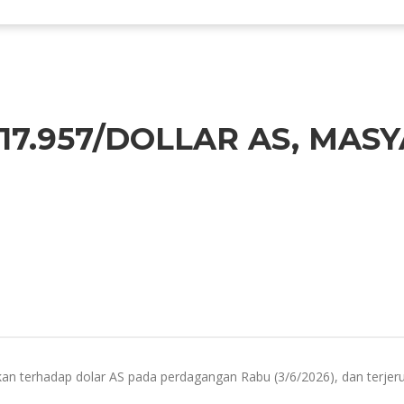
17.957/DOLLAR AS, MAS
tekan terhadap dolar AS pada perdagangan Rabu (3/6/2026), dan terjer