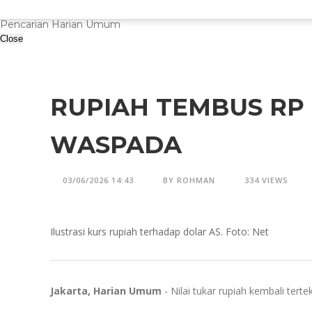
Pencarian Harian Umum
Close
RUPIAH TEMBUS RP 
WASPADA
03/06/2026 14:43
BY ROHMAN
334 VIEWS
Ilustrasi kurs rupiah terhadap dolar AS. Foto: Net
Jakarta, Harian Umum
- Nilai tukar rupiah kembali ter