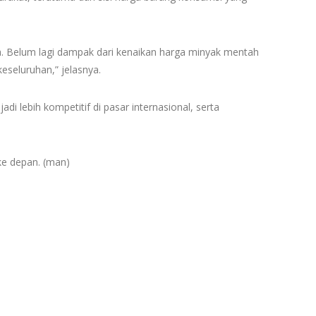
. Belum lagi dampak dari kenaikan harga minyak mentah
eseluruhan,” jelasnya.
i lebih kompetitif di pasar internasional, serta
ke depan. (man)