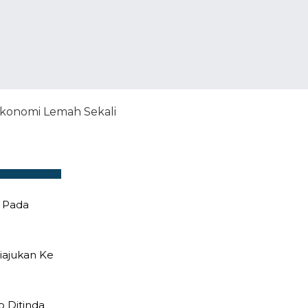
konomi Lemah Sekali
 Pada
Diajukan Ke
 Ditinda