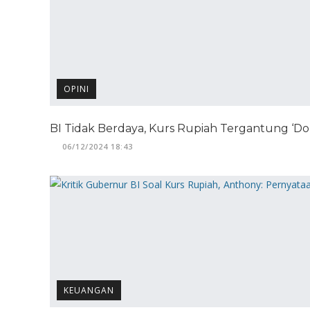
OPINI
BI Tidak Berdaya, Kurs Rupiah Tergantung ‘Do
06/12/2024 18:43
KEUANGAN