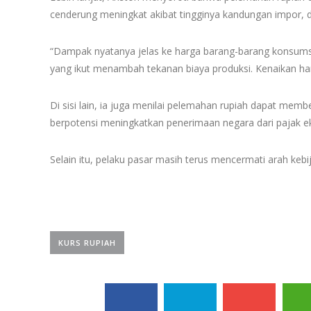
cenderung meningkat akibat tingginya kandungan impor, 
“Dampak nyatanya jelas ke harga barang-barang konsums
yang ikut menambah tekanan biaya produksi. Kenaikan har
Di sisi lain, ia juga menilai pelemahan rupiah dapat memb
berpotensi meningkatkan penerimaan negara dari pajak 
Selain itu, pelaku pasar masih terus mencermati arah keb
KURS RUPIAH