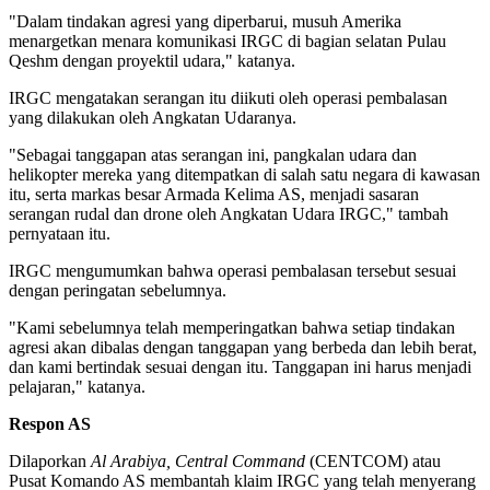
"Dalam tindakan agresi yang diperbarui, musuh Amerika
menargetkan menara komunikasi IRGC di bagian selatan Pulau
Qeshm dengan proyektil udara," katanya.
IRGC mengatakan serangan itu diikuti oleh operasi pembalasan
yang dilakukan oleh Angkatan Udaranya.
"Sebagai tanggapan atas serangan ini, pangkalan udara dan
helikopter mereka yang ditempatkan di salah satu negara di kawasan
itu, serta markas besar Armada Kelima AS, menjadi sasaran
serangan rudal dan drone oleh Angkatan Udara IRGC," tambah
pernyataan itu.
IRGC mengumumkan bahwa operasi pembalasan tersebut sesuai
dengan peringatan sebelumnya.
"Kami sebelumnya telah memperingatkan bahwa setiap tindakan
agresi akan dibalas dengan tanggapan yang berbeda dan lebih berat,
dan kami bertindak sesuai dengan itu. Tanggapan ini harus menjadi
pelajaran," katanya.
Respon AS
Dilaporkan
Al Arabiya, Central Command
(CENTCOM) atau
Pusat Komando AS membantah klaim IRGC yang telah menyerang