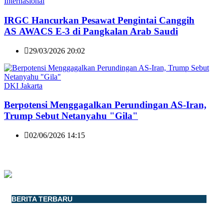
Internasional
IRGC Hancurkan Pesawat Pengintai Canggih
AS AWACS E-3 di Pangkalan Arab Saudi
29/03/2026 20:02
DKI Jakarta
Berpotensi Menggagalkan Perundingan AS-Iran,
Trump Sebut Netanyahu "Gila"
02/06/2026 14:15
BERITA TERBARU