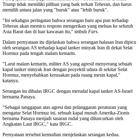
Trump tidak memiliki pilihan yang baik terkait Teheran, dan harus
memilih antara jalan yang "buruk" atau "lebih buruk".
"Ini sekaligus peringatan bahwa serangan baru apa pun terhadap
Teheran akan memicu respons mengerikan yang meluas ke seluruh
Asia Barat dan di luar kawasan itu," imbuh
Fars
.
Dalam pernyataan itu dijelaskan bahwa serangan balasan Iran dipicu
oleh serangan AS terhadap kapal tanker minyak Iran di dekat Selat
Hormuz pada tengah malam kemarin.
"Larut malam kemarin, militer AS yang agresif menyerang sebuah
kapal tanker minyak Iran dengan proyektil udara di sekitar Selat
Hormuz, menyebabkan kerusakan pada ruang mesin kapal,"
katanya.
Serangan itu dibalas IRGC dengan merudal kapal tanker AS-Israel
bernama Panaya.
"Sebagai tanggapan atas agresi dan pelanggaran peraturan yang
mengatur Selat Hormuz ini, sebuah kapal musuh Amerika-Zionis
bernama Panaya menjadi sasaran rudal yang diluncurkan oleh
Angkatan Laut IRGC," kata IRGC.
Pernyataan tersebut kemudian menjelaskan serangan kedua.