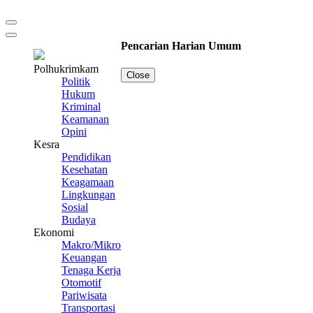
Pencarian Harian Umum
Polhukrimkam
Close
Politik
Hukum
Kriminal
Keamanan
Opini
Kesra
Pendidikan
Kesehatan
Keagamaan
Lingkungan
Sosial
Budaya
Ekonomi
Makro/Mikro
Keuangan
Tenaga Kerja
Otomotif
Pariwisata
Transportasi