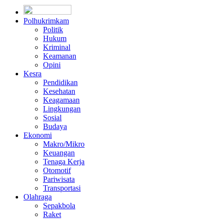
Polhukrimkam
Politik
Hukum
Kriminal
Keamanan
Opini
Kesra
Pendidikan
Kesehatan
Keagamaan
Lingkungan
Sosial
Budaya
Ekonomi
Makro/Mikro
Keuangan
Tenaga Kerja
Otomotif
Pariwisata
Transportasi
Olahraga
Sepakbola
Raket