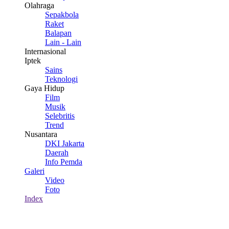
Olahraga
Sepakbola
Raket
Balapan
Lain - Lain
Internasional
Iptek
Sains
Teknologi
Gaya Hidup
Film
Musik
Selebritis
Trend
Nusantara
DKI Jakarta
Daerah
Info Pemda
Galeri
Video
Foto
Index