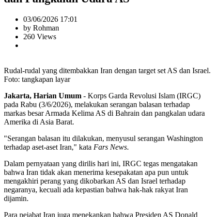
03/06/2026 17:01
by Rohman
260 Views
Rudal-rudal yang ditembakkan Iran dengan target set AS dan Israel.
Foto: tangkapan layar
Jakarta, Harian Umum
- Korps Garda Revolusi Islam (IRGC)
pada Rabu (3/6/2026), melakukan serangan balasan terhadap
markas besar Armada Kelima AS di Bahrain dan pangkalan udara
Amerika di Asia Barat.
"Serangan balasan itu dilakukan, menyusul serangan Washington
terhadap aset-aset Iran," kata
Fars News
.
Dalam pernyataan yang dirilis hari ini, IRGC tegas mengatakan
bahwa Iran tidak akan menerima kesepakatan apa pun untuk
mengakhiri perang yang dikobarkan AS dan Israel terhadap
negaranya, kecuali ada kepastian bahwa hak-hak rakyat Iran
dijamin.
Para pejabat Iran juga menekankan bahwa Presiden AS Donald