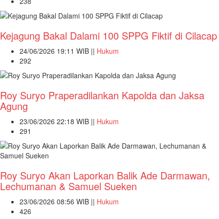
238
Kejagung Bakal Dalami 100 SPPG Fiktif di Cilacap
24/06/2026 19:11 WIB ||
Hukum
292
Roy Suryo Praperadilankan Kapolda dan Jaksa
Agung
23/06/2026 22:18 WIB ||
Hukum
291
Roy Suryo Akan Laporkan Balik Ade Darmawan,
Lechumanan & Samuel Sueken
23/06/2026 08:56 WIB ||
Hukum
426