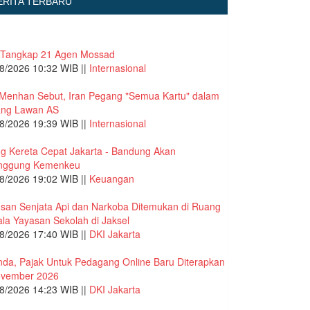
ERITA TERBARU
 Tangkap 21 Agen Mossad
8/2026 10:32 WIB ||
Internasional
Menhan Sebut, Iran Pegang "Semua Kartu" dalam
ang Lawan AS
8/2026 19:39 WIB ||
Internasional
g Kereta Cepat Jakarta - Bandung Akan
anggung Kemenkeu
8/2026 19:02 WIB ||
Keuangan
san Senjata Api dan Narkoba Ditemukan di Ruang
la Yayasan Sekolah di Jaksel
8/2026 17:40 WIB ||
DKI Jakarta
nda, Pajak Untuk Pedagang Online Baru Diterapkan
ovember 2026
8/2026 14:23 WIB ||
DKI Jakarta