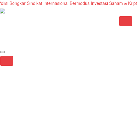
si Bongkar Sindikat Internasional Bermodus Investasi Saham & Kripto