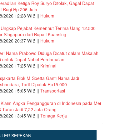
eradilan Ketiga Roy Suryo Ditolak, Gagal Dapat
i Rugi Rp 206 Juta
8/2026 12:28 WIB ||
Hukum
 Ungkap Pejabat Kemenhut Terima Uang 12.500
ar Singapura dari Bupati Kuansing
8/2026 20:37 WIB ||
Hukum
r! Nama Prabowo Diduga Dicatut dalam Makalah
 untuk Dapat Nobel Perdamaian
8/2026 17:25 WIB ||
Kriminal
sjakarta Blok M-Soetta Ganti Nama Jadi
sbandara, Tarif Dipatok Rp15.000
8/2026 15:05 WIB ||
Transportasi
Klaim Angka Pengangguran di Indonesia pada Mei
 Turun Jadi 7,22 Juta Orang
8/2026 13:45 WIB ||
Tenaga Kerja
ULER SEPEKAN