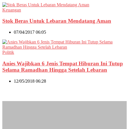
Keuangan
Stok Beras Untuk Lebaran Mendatang Aman
07/04/2017 06:05
Politik
Anies Wajibkan 6 Jenis Tempat Hiburan Ini Tutup
Selama Ramadhan Hingga Setelah Lebaran
12/05/2018 06:28