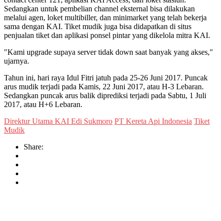
Sedangkan untuk pembelian channel eksternal bisa dilakukan
melalui agen, loket multibiller, dan minimarket yang telah bekerja
sama dengan KAI. Tiket mudik juga bisa didapatkan di situs
penjualan tiket dan aplikasi ponsel pintar yang dikelola mitra KAI.
"Kami upgrade supaya server tidak down saat banyak yang akses,"
ujarnya.
Tahun ini, hari raya Idul Fitri jatuh pada 25-26 Juni 2017. Puncak
arus mudik terjadi pada Kamis, 22 Juni 2017, atau H-3 Lebaran.
Sedangkan puncak arus balik diprediksi terjadi pada Sabtu, 1 Juli
2017, atau H+6 Lebaran.
Direktur Utama KAI Edi Sukmoro
PT Kereta Api Indonesia
Tiket
Mudik
Share: