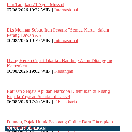
Iran Tangkap 21 Agen Mossad
07/08/2026 10:32 WIB ||
Internasional
Eks Menhan Sebut, Iran Pegang "Semua Kartu" dalam
Perang Lawan AS
06/08/2026 19:39 WIB ||
Internasional
Utang Kereta Cepat Jakarta - Bandung Akan Ditanggung
Kemenkeu
06/08/2026 19:02 WIB ||
Keuangan
Ratusan Senjata Api dan Narkoba Ditemukan di Ruang
Kepala Yayasan Sekolah di Jaksel
06/08/2026 17:40 WIB ||
DKI Jakarta
Ditunda, Pajak Untuk Pedagang Online Baru Diterapkan 1
November 2026
POPULER SEPEKAN