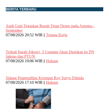
BERITA TERBARU
Andi Gani Tegaskan Buruh Tetap Demo pada Agustus -
September
07/08/2026 20:52 WIB ||
Tenaga Kerja
Terkait Ijazah Jokowi, 3 Gugatan Akan Diajukan ke PN
Jakpus dan PTUN
07/08/2026 19:06 WIB ||
Hukum
Sidang Praperadilan Keempat Roy Suryo Ditinda
07/08/2026 17:10 WIB ||
Hukum