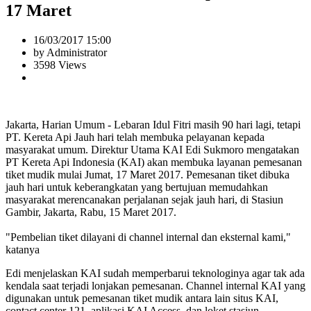
17 Maret
16/03/2017 15:00
by Administrator
3598 Views
Jakarta, Harian Umum - Lebaran Idul Fitri masih 90 hari lagi, tetapi
PT. Kereta Api Jauh hari telah membuka pelayanan kepada
masyarakat umum. Direktur Utama KAI Edi Sukmoro mengatakan
PT Kereta Api Indonesia (KAI) akan membuka layanan pemesanan
tiket mudik mulai Jumat, 17 Maret 2017. Pemesanan tiket dibuka
jauh hari untuk keberangkatan yang bertujuan memudahkan
masyarakat merencanakan perjalanan sejak jauh hari, di Stasiun
Gambir, Jakarta, Rabu, 15 Maret 2017.
"Pembelian tiket dilayani di channel internal dan eksternal kami,"
katanya
Edi menjelaskan KAI sudah memperbarui teknologinya agar tak ada
kendala saat terjadi lonjakan pemesanan. Channel internal KAI yang
digunakan untuk pemesanan tiket mudik antara lain situs KAI,
contact center 121, aplikasi KAI Access, dan loket stasiun.