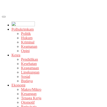
Polhukrimkam
Politik
Hukum
Kriminal
Keamanan
Opini
Kesra
Pendidikan
Kesehatan
Keagamaan
Lingkungan
Sosial
Budaya
Ekonomi
Makro/Mikro
Keuangan
Tenaga Kerja
Otomotif
Pariwisata