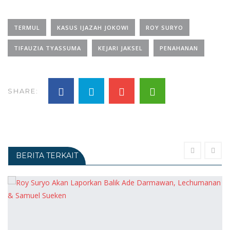
TERMUL
KASUS IJAZAH JOKOWI
ROY SURYO
TIFAUZIA TYASSUMA
KEJARI JAKSEL
PENAHANAN
SHARE:
BERITA TERKAIT