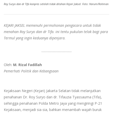
Roy Suryo dan dr Tifa konpres setelah tidak ditahan Kejari Jaksel. Foto: Harum/Rohman
KEJARI JAKSEL memenuhi permohonan pengacara untuk tidak
menahan Roy Suryo dan dr Tifa. ini tentu pukulan telak bagi para
Termul yang ingin keduanya dipenjara.
------------------------
Oleh:
M. Rizal Fadillah
Pemerhati Politik dan Kebangsaan
Kejaksaan Negeri (Kejari) Jakarta Selatan tidak melanjutkan
penahanan Dr. Roy Suryo dan dr. Tifauzia Tyassauma (Tifa),
sehingga penahanan Polda Metro Jaya yang mengiringi P-21
Kejaksaan, menjadi sia-sia, bahkan menambah wajah buruk