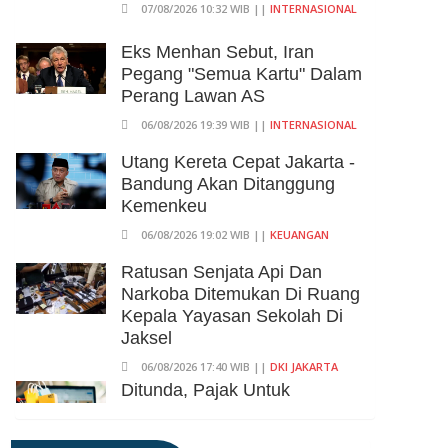
07/08/2026 10:32 WIB ||
INTERNASIONAL
Eks Menhan Sebut, Iran
Pegang "Semua Kartu" Dalam
Perang Lawan AS
06/08/2026 19:39 WIB ||
INTERNASIONAL
Utang Kereta Cepat Jakarta -
Bandung Akan Ditanggung
Kemenkeu
06/08/2026 19:02 WIB ||
KEUANGAN
Ratusan Senjata Api Dan
Narkoba Ditemukan Di Ruang
Kepala Yayasan Sekolah Di
Jaksel
06/08/2026 17:40 WIB ||
DKI JAKARTA
Ditunda, Pajak Untuk
Pedagang Online Baru
Diterapkan 1 November 2026