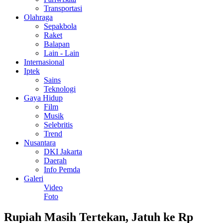
Transportasi
Olahraga
Sepakbola
Raket
Balapan
Lain - Lain
Internasional
Iptek
Sains
Teknologi
Gaya Hidup
Film
Musik
Selebritis
Trend
Nusantara
DKI Jakarta
Daerah
Info Pemda
Galeri
Video
Foto
Rupiah Masih Tertekan, Jatuh ke Rp