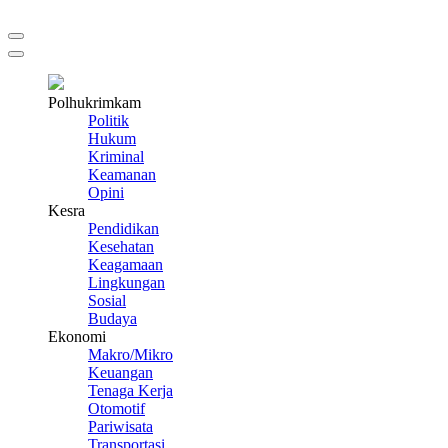
Polhukrimkam
Politik
Hukum
Kriminal
Keamanan
Opini
Kesra
Pendidikan
Kesehatan
Keagamaan
Lingkungan
Sosial
Budaya
Ekonomi
Makro/Mikro
Keuangan
Tenaga Kerja
Otomotif
Pariwisata
Transportasi