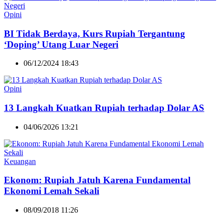
Opini
BI Tidak Berdaya, Kurs Rupiah Tergantung
‘Doping’ Utang Luar Negeri
06/12/2024 18:43
Opini
13 Langkah Kuatkan Rupiah terhadap Dolar AS
04/06/2026 13:21
Keuangan
Ekonom: Rupiah Jatuh Karena Fundamental
Ekonomi Lemah Sekali
08/09/2018 11:26