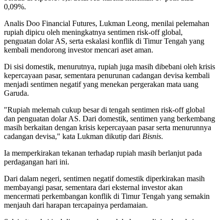
0,09%.
Analis Doo Financial Futures, Lukman Leong, menilai pelemahan
rupiah dipicu oleh meningkatnya sentimen risk-off global,
penguatan dolar AS, serta eskalasi konflik di Timur Tengah yang
kembali mendorong investor mencari aset aman.
Di sisi domestik, menurutnya, rupiah juga masih dibebani oleh krisis
kepercayaan pasar, sementara penurunan cadangan devisa kembali
menjadi sentimen negatif yang menekan pergerakan mata uang
Garuda.
"Rupiah melemah cukup besar di tengah sentimen risk-off global
dan penguatan dolar AS. Dari domestik, sentimen yang berkembang
masih berkaitan dengan krisis kepercayaan pasar serta menurunnya
cadangan devisa," kata Lukman dikutip dari
Bisnis
.
Ia memperkirakan tekanan terhadap rupiah masih berlanjut pada
perdagangan hari ini.
Dari dalam negeri, sentimen negatif domestik diperkirakan masih
membayangi pasar, sementara dari eksternal investor akan
mencermati perkembangan konflik di Timur Tengah yang semakin
menjauh dari harapan tercapainya perdamaian.