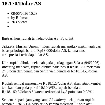
18.170/Dolar AS
09/06/2026 10:28
by Rohman
363 Views
Ilustrasi kurs rupiah terhadap dolar AS. Foto: Int
Jakarta, Harian Umum -
Kurs rupiah merangkak makin jauh dari
batas prikologis baru di Rp18.000/dolar AS, karena masih
terdepresiasi terhadap dolar AS.
Kurs rupiah dibuka melemah pada perdagangan Selasa (9/6/2026).
Investing
mencatat, rupiah dibuka pada posisi Rp18.170, melemah
24,5 poin dari penutupan Senin ya h berada di Rp18.145,5/dolar
AS.
Rupiah sempat menguat ke Rp18.123/dolar AS, akan tetapi kembai
tertekan, dan pada pukul 10:10 WIB, rupiah berada di
Rp18.160,3/dolar AS karena terkoreksi 14,8 poin atau 0,08%.
Sementara pada jam yang sama
Bloomberg
melaporkan rupiah
berada di Rp18.170,5/dolar AS karena melemah 17 poin atau