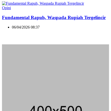
Opini
Fundamental Rapuh, Waspada Rupiah Tergelincir
06/04/2026 08:37