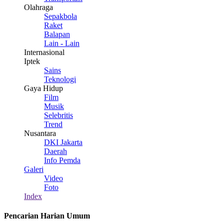
Olahraga
Sepakbola
Raket
Balapan
Lain - Lain
Internasional
Iptek
Sains
Teknologi
Gaya Hidup
Film
Musik
Selebritis
Trend
Nusantara
DKI Jakarta
Daerah
Info Pemda
Galeri
Video
Foto
Index
Pencarian Harian Umum