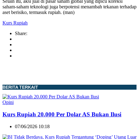
Selain itu, aksi jual di pasar saham global yang dipicu koreksi
saham-saham teknologi juga berpotensi menambah tekanan terhadap
aset berisiko, termasuk rupiah. (man)
Kurs Rupiah
Share:
BERITA TERKAIT
Opini
Kurs Rupiah 20.000 Per Dolar AS Bukan Ilusi
07/06/2026 10:18