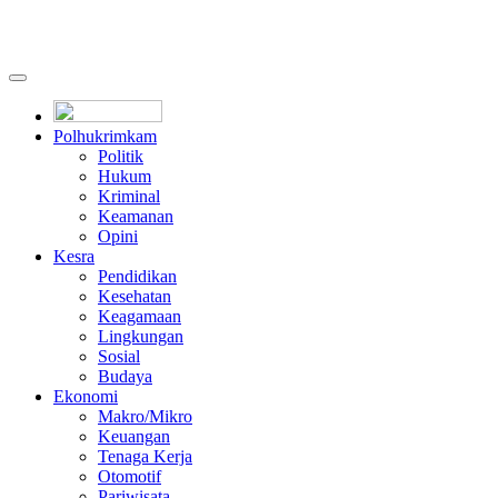
Polhukrimkam
Politik
Hukum
Kriminal
Keamanan
Opini
Kesra
Pendidikan
Kesehatan
Keagamaan
Lingkungan
Sosial
Budaya
Ekonomi
Makro/Mikro
Keuangan
Tenaga Kerja
Otomotif
Pariwisata