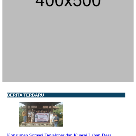
BERITA TERBARU
Konsumen Somasi Developer dan Kuasai Lahan Desa