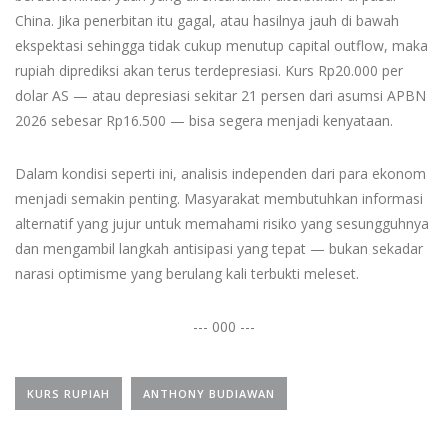
China. Jika penerbitan itu gagal, atau hasilnya jauh di bawah
ekspektasi sehingga tidak cukup menutup capital outflow, maka
rupiah diprediksi akan terus terdepresiasi. Kurs Rp20.000 per
dolar AS — atau depresiasi sekitar 21 persen dari asumsi APBN
2026 sebesar Rp16.500 — bisa segera menjadi kenyataan.
Dalam kondisi seperti ini, analisis independen dari para ekonom
menjadi semakin penting. Masyarakat membutuhkan informasi
alternatif yang jujur untuk memahami risiko yang sesungguhnya
dan mengambil langkah antisipasi yang tepat — bukan sekadar
narasi optimisme yang berulang kali terbukti meleset.
--- 000 ---
KURS RUPIAH
ANTHONY BUDIAWAN