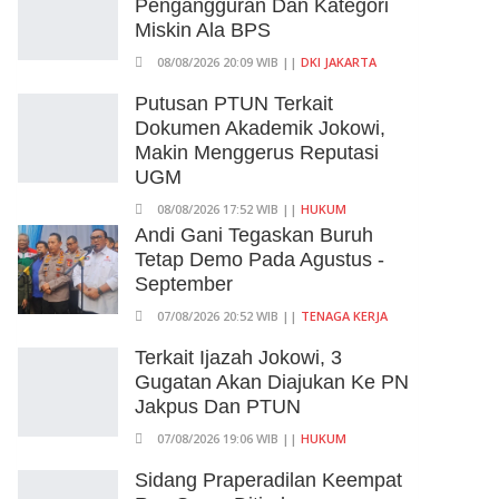
Pengangguran Dan Kategori
Miskin Ala BPS
08/08/2026 20:09 WIB ||
DKI JAKARTA
Putusan PTUN Terkait
Dokumen Akademik Jokowi,
Makin Menggerus Reputasi
UGM
08/08/2026 17:52 WIB ||
HUKUM
Andi Gani Tegaskan Buruh
Tetap Demo Pada Agustus -
September
07/08/2026 20:52 WIB ||
TENAGA KERJA
Terkait Ijazah Jokowi, 3
Gugatan Akan Diajukan Ke PN
Jakpus Dan PTUN
07/08/2026 19:06 WIB ||
HUKUM
Sidang Praperadilan Keempat