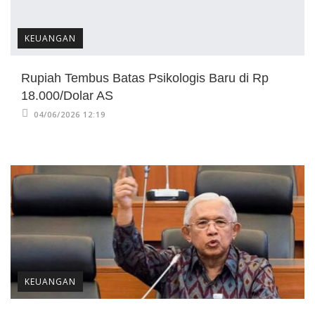
KEUANGAN
Rupiah Tembus Batas Psikologis Baru di Rp
18.000/Dolar AS
04/06/2026 12:19
KEUANGAN