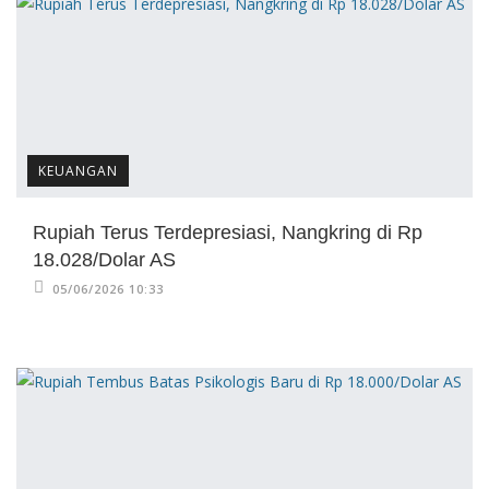
KEUANGAN
Rupiah Terus Terdepresiasi, Nangkring di Rp
18.028/Dolar AS
05/06/2026 10:33