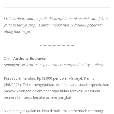
KURS RUPIAH saat ini pada dasarnya ditentukan oleh satu faktor,
yaitu besarnya surplus aliran modal masuk melalui penarikan
utang luar negeri
.
---------------------------
Oleh:
Anthony Budiawan
Managing Director PEPS (Political Economy and Policy Studies)
Kurs rupiah tembus Rp18.000 per dolar AS sejak Kamis
(4/6/2026). Tidak mengejutkan. Arah ke sana sudah diperkirakan
banyak kalangan dalam beberapa bulan terakhir. Meskipun
pemerintah terus bersikeras menyangkal.
Sikap penyangkalan itu bisa dimaklumi: pemerintah memang