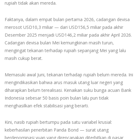
rupiah tidak akan mereda.
Faktanya, dalam empat bulan pertama 2026, cadangan devisa
merosot USD10,3 miliar — dari USD156,5 miliar pada akhir
Desember 2025 menjadi USD146,2 miliar pada akhir April 2026.
Cadangan devisa bulan Mei kemungkinan masih turun,
mengingat tekanan terhadap rupiah sepanjang Mei yang lalu
masih cukup berat.
Memasuki awal Juni, tekanan terhadap rupiah belum mereda. Ini
mengindikasikan bahwa arus masuk utang luar negeri yang
diharapkan belum terealisasi. Kenaikan suku bunga acuan Bank
Indonesia sebesar 50 basis poin bulan lalu pun tidak
menghasilkan efek stabilisasi yang berarti.
Kini, nasib rupiah bertumpu pada satu variabel krusial:
keberhasilan penerbitan Panda Bond — surat utang
berdenominasi yuan yang direncanakan diterbitkan di pasar