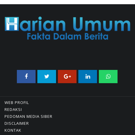
Dalam Makalah MBG Untuk Dapat
Nobel Perdamaian
05/08/2026 17:25 WIB ||
KRIMINAL
WEB PROFIL
REDAKSI
PEDOMAN MEDIA SIBER
DISCLAIMER
KONTAK