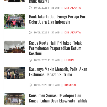
Bank Jakarta
10/08/2026 11:55 WIB ||
DKI JAKARTA
Bank Jakarta Jadi Energi Persija Buru
Gelar Juara Liga Indonesia
10/08/2026 11:37 WIB ||
DKI JAKARTA
Kasus Kuota Haji, PN Jaksel Tolak
Permohonan Praperadilan Ketum
Kesthuri
10/08/2026 11:28 WIB ||
HUKUM
Kasusnya Makin Menarik, Polisi Akan
Ekshumasi Jenazah Sutrimo
10/08/2026 08:18 WIB ||
KRIMINAL
Konsumen Somasi Developer Dan
Kuasai Lahan Desa Ekowisata Tahfidz