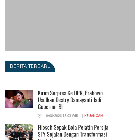
BERITA TERBARU
Kirim Surpres Ke DPR, Prabowo
Usulkan Destry Damayanti Jadi
Gubernur BI
10/08/2026 15:03 WIB ||
KEUANGAN
Filosofi Sepak Bola Pelatih Persija
STY Sejalan Dengan Transformasi