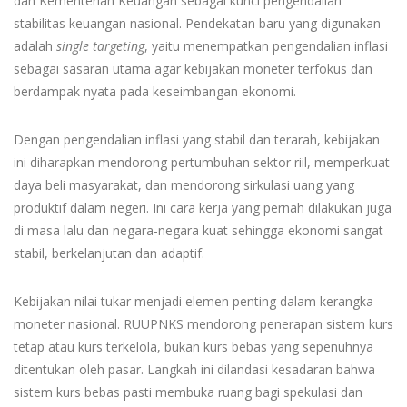
dan Kementerian Keuangan sebagai kunci pengendalian
stabilitas keuangan nasional. Pendekatan baru yang digunakan
adalah
single targeting
, yaitu menempatkan pengendalian inflasi
sebagai sasaran utama agar kebijakan moneter terfokus dan
berdampak nyata pada keseimbangan ekonomi.
Dengan pengendalian inflasi yang stabil dan terarah, kebijakan
ini diharapkan mendorong pertumbuhan sektor riil, memperkuat
daya beli masyarakat, dan mendorong sirkulasi uang yang
produktif dalam negeri. Ini cara kerja yang pernah dilakukan juga
di masa lalu dan negara-negara kuat sehingga ekonomi sangat
stabil, berkelanjutan dan adaptif.
Kebijakan nilai tukar menjadi elemen penting dalam kerangka
moneter nasional. RUUPNKS mendorong penerapan sistem kurs
tetap atau kurs terkelola, bukan kurs bebas yang sepenuhnya
ditentukan oleh pasar. Langkah ini dilandasi kesadaran bahwa
sistem kurs bebas pasti membuka ruang bagi spekulasi dan