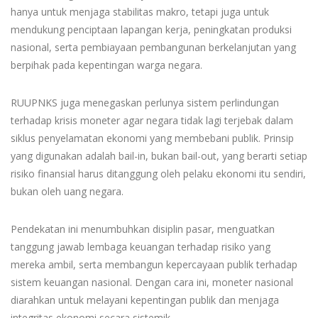
hanya untuk menjaga stabilitas makro, tetapi juga untuk
mendukung penciptaan lapangan kerja, peningkatan produksi
nasional, serta pembiayaan pembangunan berkelanjutan yang
berpihak pada kepentingan warga negara.
RUUPNKS juga menegaskan perlunya sistem perlindungan
terhadap krisis moneter agar negara tidak lagi terjebak dalam
siklus penyelamatan ekonomi yang membebani publik. Prinsip
yang digunakan adalah bail-in, bukan bail-out, yang berarti setiap
risiko finansial harus ditanggung oleh pelaku ekonomi itu sendiri,
bukan oleh uang negara.
Pendekatan ini menumbuhkan disiplin pasar, menguatkan
tanggung jawab lembaga keuangan terhadap risiko yang
mereka ambil, serta membangun kepercayaan publik terhadap
sistem keuangan nasional. Dengan cara ini, moneter nasional
diarahkan untuk melayani kepentingan publik dan menjaga
integritas ekonomi secara sistemik.