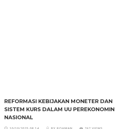
REFORMASI KEBIJAKAN MONETER DAN
SISTEM KURS DALAM UU PEREKONOMIN
NASIONAL
10/10/2025 08:14
BY ROHMAN
767 VIEWS