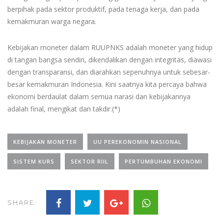
berpihak pada sektor produktif, pada tenaga kerja, dan pada
kemakmuran warga negara.
Kebijakan moneter dalam RUUPNKS adalah moneter yang hidup
di tangan bangsa sendiri, dikendalikan dengan integritas, diawasi
dengan transparansi, dan diarahkan sepenuhnya untuk sebesar-
besar kemakmuran Indonesia. Kini saatnya kita percaya bahwa
ekonomi berdaulat dalam semua narasi dan kebijakannya
adalah final, mengikat dan takdir.(*)
KEBIJAKAN MONETER
UU PEREKONOMIN NASIONAL
SISTEM KURS
SEKTOR RIIL
PERTUMBUHAN EKONOMI
SHARE: