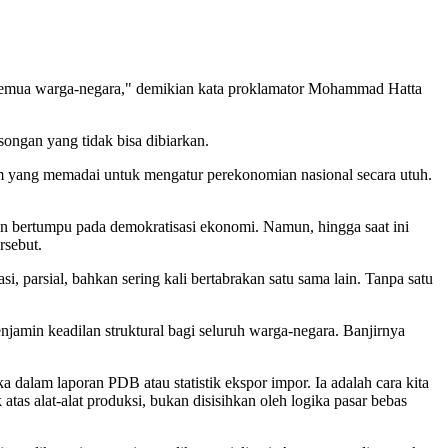
n semua warga-negara," demikian kata proklamator Mohammad Hatta
ongan yang tidak bisa dibiarkan.
kum yang memadai untuk mengatur perekonomian nasional secara utuh.
an bertumpu pada demokratisasi ekonomi. Namun, hingga saat ini
rsebut.
parsial, bahkan sering kali bertabrakan satu sama lain. Tanpa satu
jamin keadilan struktural bagi seluruh warga-negara. Banjirnya
 dalam laporan PDB atau statistik ekspor impor. Ia adalah cara kita
tas alat-alat produksi, bukan disisihkan oleh logika pasar bebas