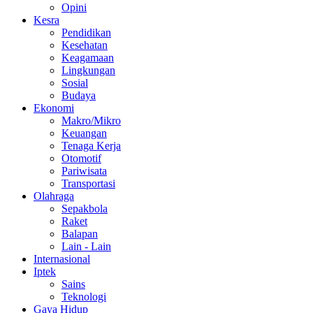
Opini
Kesra
Pendidikan
Kesehatan
Keagamaan
Lingkungan
Sosial
Budaya
Ekonomi
Makro/Mikro
Keuangan
Tenaga Kerja
Otomotif
Pariwisata
Transportasi
Olahraga
Sepakbola
Raket
Balapan
Lain - Lain
Internasional
Iptek
Sains
Teknologi
Gaya Hidup