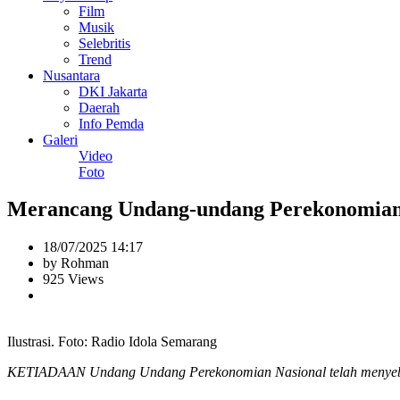
Film
Musik
Selebritis
Trend
Nusantara
DKI Jakarta
Daerah
Info Pemda
Galeri
Video
Foto
Merancang Undang-undang Perekonomian 
18/07/2025 14:17
by Rohman
925 Views
Ilustrasi. Foto: Radio Idola Semarang
KETIADAAN Undang Undang Perekonomian Nasional telah menyebabkan