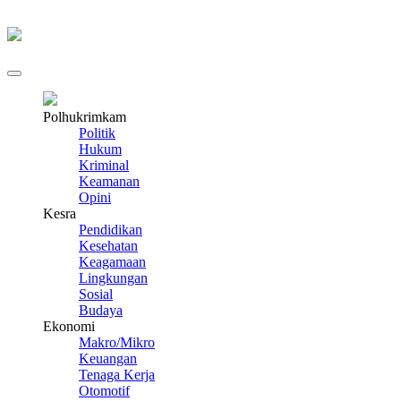
Polhukrimkam
Politik
Hukum
Kriminal
Keamanan
Opini
Kesra
Pendidikan
Kesehatan
Keagamaan
Lingkungan
Sosial
Budaya
Ekonomi
Makro/Mikro
Keuangan
Tenaga Kerja
Otomotif