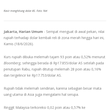
Kasir menghitung dolar AS. Foto: Net
Jakarta, Harian Umum
- Sempat menguat di awal pekan, nilai
rupiah terhadap dolar kembali reli di zona merah hingga hari ini,
Kamis (18/6/2026).
Kurs rupiah dibuka melemah tajam 93 poin atau 0,52% menurut
Bloomberg
, sehingga berada di Rp17.855/dolar AS setelah pada
penutupan Rabu, rupiah ditutup melemah 28 poin atau 0,16%
dan tergelincir ke Rp17.753/dolar AS.
Rupiah tidak melemah sendirian, karena sebagian besar mata
uang utama di Asia juga mengalami hal serupa.
Ringgit Malaysia terkoreksi 0,02 poin atau 0,57% ke