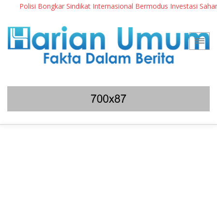
Polisi Bongkar Sindikat Internasional Bermodus Investasi Saham & 