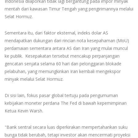
Indonesia dilaporkan tidak lagi bergantung pada impor minyak
mentah dari kawasan Timur Tengah yang pengirimannya melalui
Selat Hormuz.
Sementara itu, dari faktor eksternal, indeks dolar AS
mendapatkan dukungan dari rincian nota kesepahaman (MoU)
perdamaian sementara antara AS dan Iran yang mulai muncul
ke publik. Kesepakatan tersebut mencakup perpanjangan
gencatan senjata selama 60 hari dan pelonggaran blokade
pelabuhan, yang memungkinkan Iran kembali mengekspor
minyak melalui Selat Hormuz.
Di sisi lain, fokus pasar global tertuju pada pengumuman
kebijakan moneter perdana The Fed di bawah kepemimpinan
Ketua Kevin Warsh.
"Bank sentral secara luas diperkirakan mempertahankan suku
bunga tidak berubah, tetapi investor akan mencermati proyeksi