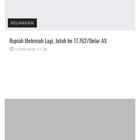
KEUANGAN
Rupiah Melemah Lagi, Jatuh ke 17.762/Dolar AS
17/06/2026 17:38