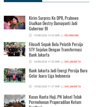
Kirim Surpres Ke DPR, Prabowo
Usulkan Destry Damayanti Jadi
Gubernur BI
10/08/2026 15:03 WIB ||
KEUANGAN
Filosofi Sepak Bola Pelatih Persija
STY Sejalan Dengan Transformasi
Bank Jakarta
10/08/2026 11:55 WIB ||
DKI JAKARTA
Bank Jakarta Jadi Energi Persija Buru
Gelar Juara Liga Indonesia
10/08/2026 11:37 WIB ||
DKI JAKARTA
Kasus Kuota Haji, PN Jaksel Tolak
Permohonan Praperadilan Ketum