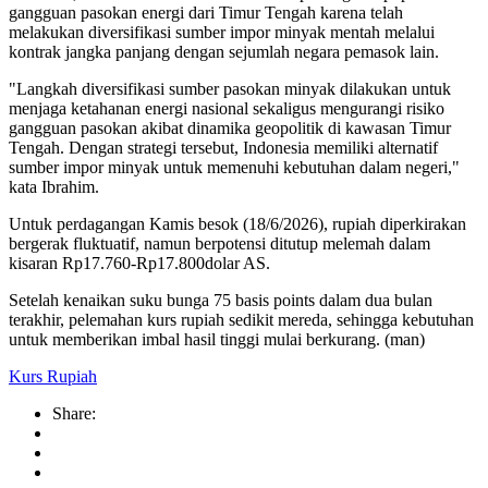
gangguan pasokan energi dari Timur Tengah karena telah
melakukan diversifikasi sumber impor minyak mentah melalui
kontrak jangka panjang dengan sejumlah negara pemasok lain.
"Langkah diversifikasi sumber pasokan minyak dilakukan untuk
menjaga ketahanan energi nasional sekaligus mengurangi risiko
gangguan pasokan akibat dinamika geopolitik di kawasan Timur
Tengah. Dengan strategi tersebut, Indonesia memiliki alternatif
sumber impor minyak untuk memenuhi kebutuhan dalam negeri,"
kata Ibrahim.
Untuk perdagangan Kamis besok (18/6/2026), rupiah diperkirakan
bergerak fluktuatif, namun berpotensi ditutup melemah dalam
kisaran Rp17.760-Rp17.800dolar AS.
Setelah kenaikan suku bunga 75 basis points dalam dua bulan
terakhir, pelemahan kurs rupiah sedikit mereda, sehingga kebutuhan
untuk memberikan imbal hasil tinggi mulai berkurang. (man)
Kurs Rupiah
Share: