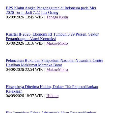
BPS Klaim Angka Pengangguran di Indonesia pada Mei
2026 Turun Jadi 7,22 Juta Orang
05/08/2026 13:45 WIB ||
Tenaga Kerja
Kuartal II-2026, Ekonomi RI Tumbuh 5,29 Persen, Sektor
Pertambangan Alami Kontraksi
05/08/2026 13:16 WIB ||
Makro/Mikro
Peluncuran Buku dan Simposium Nasional Nusantara Centre
Hasilkan Maklumat Merdeka Barat
04/08/2026 22:54 WIB ||
Makro/Mikro
Eksepsinya Diterima Hakim, Dokter Tifa Praperadilankan
Kejaksaan
04/08/2026 18:37 WIB ||
Hukum
Eks Jampidsus Febrie Adriansyah Akan Praperadilankan