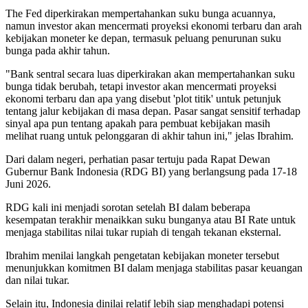
The Fed diperkirakan mempertahankan suku bunga acuannya,
namun investor akan mencermati proyeksi ekonomi terbaru dan arah
kebijakan moneter ke depan, termasuk peluang penurunan suku
bunga pada akhir tahun.
"Bank sentral secara luas diperkirakan akan mempertahankan suku
bunga tidak berubah, tetapi investor akan mencermati proyeksi
ekonomi terbaru dan apa yang disebut 'plot titik' untuk petunjuk
tentang jalur kebijakan di masa depan. Pasar sangat sensitif terhadap
sinyal apa pun tentang apakah para pembuat kebijakan masih
melihat ruang untuk pelonggaran di akhir tahun ini," jelas Ibrahim.
Dari dalam negeri, perhatian pasar tertuju pada Rapat Dewan
Gubernur Bank Indonesia (RDG BI) yang berlangsung pada 17-18
Juni 2026.
RDG kali ini menjadi sorotan setelah BI dalam beberapa
kesempatan terakhir menaikkan suku bunganya atau BI Rate untuk
menjaga stabilitas nilai tukar rupiah di tengah tekanan eksternal.
Ibrahim menilai langkah pengetatan kebijakan moneter tersebut
menunjukkan komitmen BI dalam menjaga stabilitas pasar keuangan
dan nilai tukar.
Selain itu, Indonesia dinilai relatif lebih siap menghadapi potensi