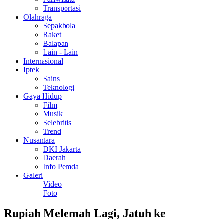
Transportasi
Olahraga
Sepakbola
Raket
Balapan
Lain - Lain
Internasional
Iptek
Sains
Teknologi
Gaya Hidup
Film
Musik
Selebritis
Trend
Nusantara
DKI Jakarta
Daerah
Info Pemda
Galeri
Video
Foto
Rupiah Melemah Lagi, Jatuh ke