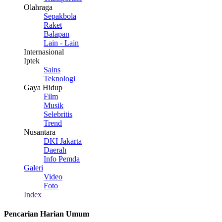
Olahraga
Sepakbola
Raket
Balapan
Lain - Lain
Internasional
Iptek
Sains
Teknologi
Gaya Hidup
Film
Musik
Selebritis
Trend
Nusantara
DKI Jakarta
Daerah
Info Pemda
Galeri
Video
Foto
Index
Pencarian Harian Umum