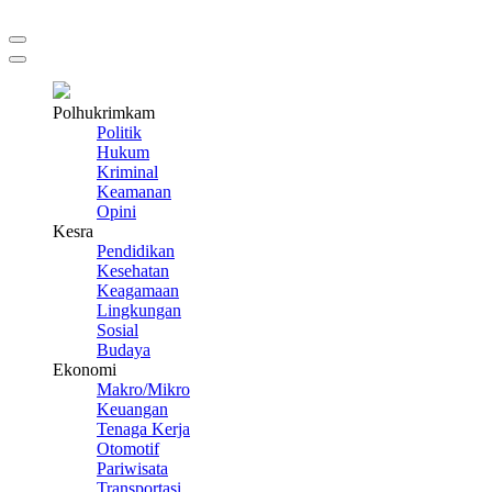
Polhukrimkam
Politik
Hukum
Kriminal
Keamanan
Opini
Kesra
Pendidikan
Kesehatan
Keagamaan
Lingkungan
Sosial
Budaya
Ekonomi
Makro/Mikro
Keuangan
Tenaga Kerja
Otomotif
Pariwisata
Transportasi