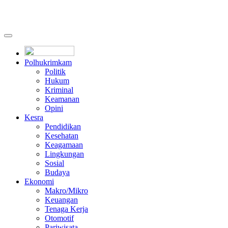
Polhukrimkam
Politik
Hukum
Kriminal
Keamanan
Opini
Kesra
Pendidikan
Kesehatan
Keagamaan
Lingkungan
Sosial
Budaya
Ekonomi
Makro/Mikro
Keuangan
Tenaga Kerja
Otomotif
Pariwisata