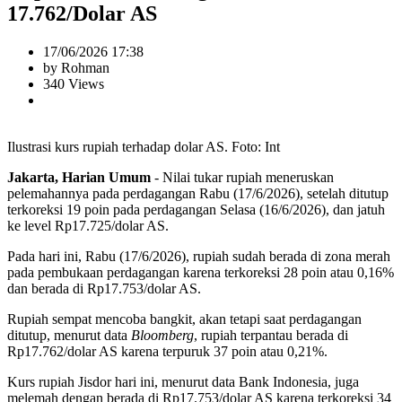
17.762/Dolar AS
17/06/2026 17:38
by Rohman
340 Views
Ilustrasi kurs rupiah terhadap dolar AS. Foto: Int
Jakarta, Harian Umum
- Nilai tukar rupiah meneruskan
pelemahannya pada perdagangan Rabu (17/6/2026), setelah ditutup
terkoreksi 19 poin pada perdagangan Selasa (16/6/2026), dan jatuh
ke level Rp17.725/dolar AS.
Pada hari ini, Rabu (17/6/2026), rupiah sudah berada di zona merah
pada pembukaan perdagangan karena terkoreksi 28 poin atau 0,16%
dan berada di Rp17.753/dolar AS.
Rupiah sempat mencoba bangkit, akan tetapi saat perdagangan
ditutup, menurut data
Bloomberg
, rupiah terpantau berada di
Rp17.762/dolar AS karena terpuruk 37 poin atau 0,21%.
Kurs rupiah Jisdor hari ini, menurut data Bank Indonesia, juga
melemah dengan berada di Rp17.753/dolar AS karena terkoreksi 34