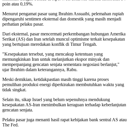
poin atau 0,19%.
Menurut pengamat pasar uang Ibrahim Assuaibi, pelemahan rupiah
dipengaruhi sentimen eksternal dan domestik yang masih menjadi
perhatian pelaku pasar.
Dari eksternal, pasar mencermati perkembangan hubungan Amerika
Serikat (AS) dan Iran setelah muncul optimisme terkait kesepakatan
yang bertujuan meredakan konflik di Timur Tengah.
"Kesepakatan tersebut, yang mencakup ketentuan yang
memungkinkan Iran untuk melanjutkan ekspor minyak dan
memperpanjang gencatan senjata sementara negosiasi berlanjut,"
ujar Ibrahim dalam keterangannya, Rabu.
Meski demikian, ketidakpastian masih tinggi karena proses
pemulihan produksi energi diperkirakan membutuhkan waktu yang
tidak singkat.
Selain itu, sikap Israel yang belum sepenuhnya mendukung
kesepakatan AS-Iran menimbulkan keraguan terhadap keberlanjutan
gencatan senjata.
Pelaku pasar juga menanti hasil rapat kebijakan bank sentral AS atau
The Fed.