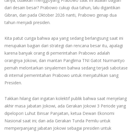
tanya; tidakkah menggoyang Prabowo saat ini adalah bagian
dari desain besar? Prabowo cukup dua tahun, lalu digantikan
Gibran, dan pada Oktober 2026 nanti, Prabowo genap dua
tahun menjadi presiden.
Kita patut curiga bahwa apa yang sedang berlangsung saat ini
merupakan bagian dari strategi dan rencana besar itu, apalagi
karena banyak orang di pemerintahan Prabowo adalah
orangnya Jokowi, dan mantan Panglima TNI Gatot Nurmantyo
pernah melontarkan sinyalemen bahwa sedang terjadi sabotase
di internal pemerintahan Prabowo untuk menjatuhkan sang
Presiden.
Takkan hilang dari ingatan kolektif publik bahwa saat menjelang
akhir masa jabatan Jokowi, ada Gerakan Jokowi 3 Periode yang
dipelopori Luhut Binsar Panjaitan, ketua Dewan Ekonomi
Nasional saat ini; dan ada Gerakan Tunda Pemilu untuk
memperpanjang jabatan Jokowi sebagai presiden untuk