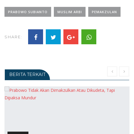
PRABOWO SUBIANTO
MUSLIM ARBI
PEMAKZULAN
SHARE:
BERITA TERKAIT