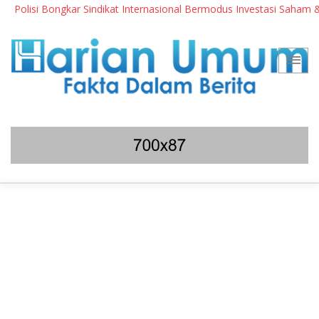
olisi Bongkar Sindikat Internasional Bermodus Investasi Saham & Kri