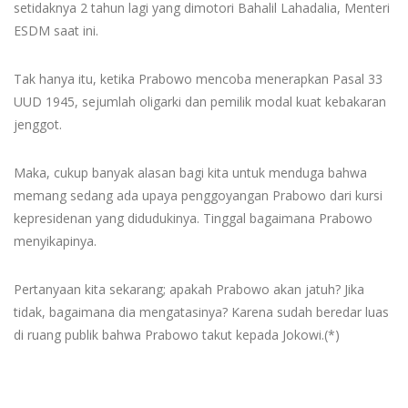
setidaknya 2 tahun lagi yang dimotori Bahalil Lahadalia, Menteri
ESDM saat ini.
Tak hanya itu, ketika Prabowo mencoba menerapkan Pasal 33
UUD 1945, sejumlah oligarki dan pemilik modal kuat kebakaran
jenggot.
Maka, cukup banyak alasan bagi kita untuk menduga bahwa
memang sedang ada upaya penggoyangan Prabowo dari kursi
kepresidenan yang didudukinya. Tinggal bagaimana Prabowo
menyikapinya.
Pertanyaan kita sekarang; apakah Prabowo akan jatuh? Jika
tidak, bagaimana dia mengatasinya? Karena sudah beredar luas
di ruang publik bahwa Prabowo takut kepada Jokowi.(*)