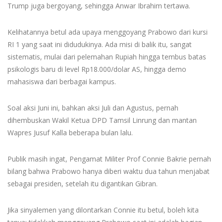
Trump juga bergoyang, sehingga Anwar Ibrahim tertawa.
Kelihatannya betul ada upaya menggoyang Prabowo dari kursi
RI 1 yang saat ini didudukinya. Ada misi di balik itu, sangat
sistematis, mulai dari pelemahan Rupiah hingga tembus batas
psikologis baru di level Rp18.000/dolar AS, hingga demo
mahasiswa dari berbagai kampus.
Soal aksi Juni ini, bahkan aksi Juli dan Agustus, pernah
dihembuskan Wakil Ketua DPD Tamsil Linrung dan mantan
Wapres Jusuf Kalla beberapa bulan lalu.
Publik masih ingat, Pengamat Militer Prof Connie Bakrie pernah
bilang bahwa Prabowo hanya diberi waktu dua tahun menjabat
sebagai presiden, setelah itu digantikan Gibran.
Jika sinyalemen yang dilontarkan Connie itu betul, boleh kita