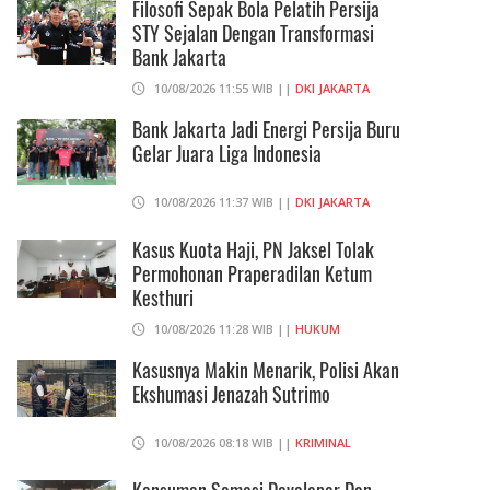
Filosofi Sepak Bola Pelatih Persija
STY Sejalan Dengan Transformasi
Bank Jakarta
10/08/2026 11:55 WIB ||
DKI JAKARTA
Bank Jakarta Jadi Energi Persija Buru
Gelar Juara Liga Indonesia
10/08/2026 11:37 WIB ||
DKI JAKARTA
Kasus Kuota Haji, PN Jaksel Tolak
Permohonan Praperadilan Ketum
Kesthuri
10/08/2026 11:28 WIB ||
HUKUM
Kasusnya Makin Menarik, Polisi Akan
Ekshumasi Jenazah Sutrimo
10/08/2026 08:18 WIB ||
KRIMINAL