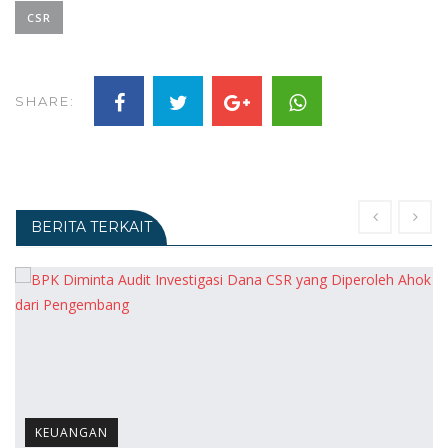
CSR
SHARE:
BERITA TERKAIT
KEUANGAN