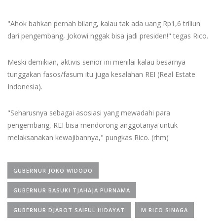
"Ahok bahkan pernah bilang, kalau tak ada uang Rp1,6 triliun
dari pengembang, Jokowi nggak bisa jadi presiden!" tegas Rico.
Meski demikian, aktivis senior ini menilai kalau besarnya
tunggakan fasos/fasum itu juga kesalahan REI (Real Estate
Indonesia).
"Seharusnya sebagai asosiasi yang mewadahi para
pengembang, REI bisa mendorong anggotanya untuk
melaksanakan kewajibannya," pungkas Rico. (rhm)
GUBERNUR JOKO WIDODO
GUBERNUR BASUKI TJAHAJA PURNAMA
GUBERNUR DJAROT SAIFUL HIDAYAT
M RICO SINAGA