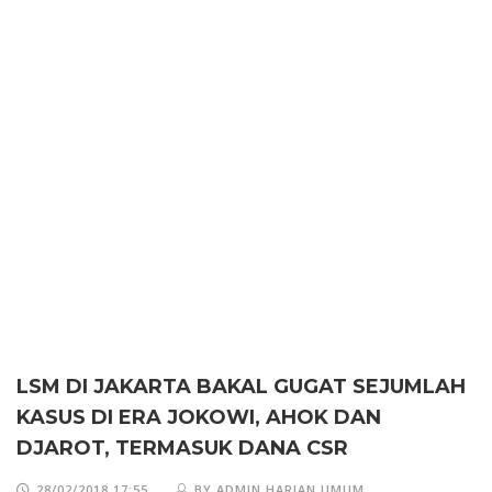
LSM DI JAKARTA BAKAL GUGAT SEJUMLAH
KASUS DI ERA JOKOWI, AHOK DAN
DJAROT, TERMASUK DANA CSR
28/02/2018 17:55
BY ADMIN HARIAN UMUM