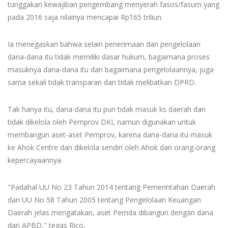
tunggakan kewajiban pengembang menyerah fasos/fasum yang
pada 2016 saja nilainya mencapai Rp165 triliun.
Ia menegaskan bahwa selain penerimaan dan pengelolaan
dana-dana itu tidak memiliki dasar hukum, bagaimana proses
masuknya dana-dana itu dan bagaimana pengelolaannya, juga
sama sekali tidak transparan dan tidak melibatkan DPRD.
Tak hanya itu, dana-dana itu pun tidak masuk ks daerah dan
tidak dikelola oleh Pemprov DKI, namun digunakan untuk
membangun aset-aset Pemprov, karena dana-dana itu masuk
ke Ahok Centre dan dikelola sendiri oleh Ahok dan orang-orang
kepercayaannya.
"Padahal UU No 23 Tahun 2014 tentang Pemerintahan Daerah
dan UU No 58 Tahun 2005 tentang Pengelolaan Keuangan
Daerah jelas mengatakan, aset Pemda dibangun dengan dana
dari APBD," tegas Rico.