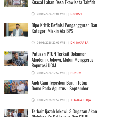
Kuasai Lahan Desa Ekowisata Tahfidz
08/08/2026 23:01 WIB ||
DAERAH
Dipo Kritik Definisi Pengangguran Dan
Kategori Miskin Ala BPS
08/08/2026 20:09 WIB ||
DKI JAKARTA
Putusan PTUN Terkait Dokumen
Akademik Jokowi, Makin Menggerus
Reputasi UGM
08/08/2026 17:52 WIB ||
HUKUM
Andi Gani Tegaskan Buruh Tetap
Demo Pada Agustus - September
07/08/2026 20:52 WIB ||
TENAGA KERJA
Terkait Ijazah Jokowi, 3 Gugatan Akan