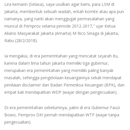
Lira kemarin (Selasa), saya usulkan agar kami, para LSM di
Jakarta, membentuk sebuah wadah, entah komite atau apa pun
namanya, yang nanti akan menggugat permasalahan yang
muncul di Pemprov selama periode 2012-2017," ujar Ketua
Aliansi Masyarakat Jakarta (Amarta) M Rico Sinaga di Jakarta,
Rabu (28/2/2018).
Ia mengakui, di era pemerintahan yang mencatat sejarah itu,
karena dalam lima tahun Jakarta memiliki tiga gubernur,
merupakan era pemerintahan yang memiliki paling banyak
masalah, sehingga pengelolaan keuangannya sekali mendapat
penilaian disclaimer dari Badan Pemeriksa Keuangan (BPK), dan
empat kali mendapatkan WDP (wajar dengan pengecualian) .
Di era pemerintahan sebelumnya, yakni di era Gubernur Fauzi
Bowo, Pemprov DKI pernah mendapatkan WTP (wajar tanpa
pengecualian).