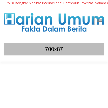
lisi Bongkar Sindikat Internasional Bermodus Investasi Saham & Krip