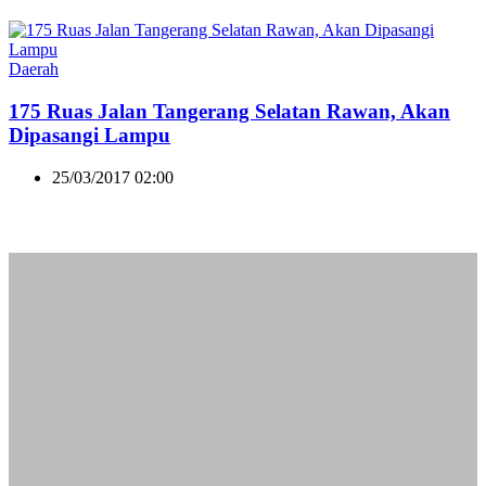
Daerah
175 Ruas Jalan Tangerang Selatan Rawan, Akan
Dipasangi Lampu
25/03/2017 02:00