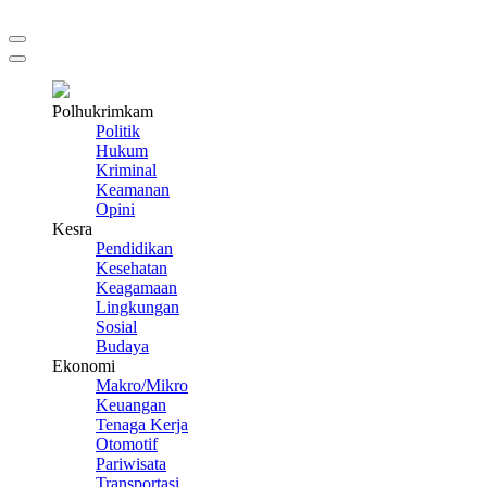
Polhukrimkam
Politik
Hukum
Kriminal
Keamanan
Opini
Kesra
Pendidikan
Kesehatan
Keagamaan
Lingkungan
Sosial
Budaya
Ekonomi
Makro/Mikro
Keuangan
Tenaga Kerja
Otomotif
Pariwisata
Transportasi