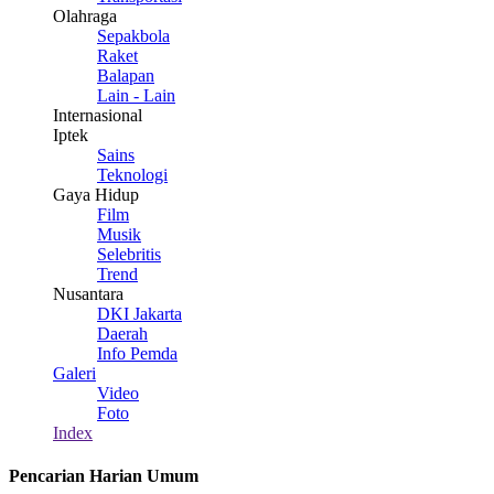
Olahraga
Sepakbola
Raket
Balapan
Lain - Lain
Internasional
Iptek
Sains
Teknologi
Gaya Hidup
Film
Musik
Selebritis
Trend
Nusantara
DKI Jakarta
Daerah
Info Pemda
Galeri
Video
Foto
Index
Pencarian Harian Umum