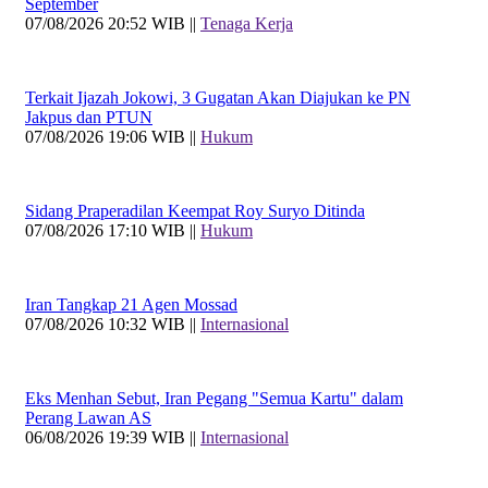
September
07/08/2026 20:52 WIB ||
Tenaga Kerja
Terkait Ijazah Jokowi, 3 Gugatan Akan Diajukan ke PN
Jakpus dan PTUN
07/08/2026 19:06 WIB ||
Hukum
Sidang Praperadilan Keempat Roy Suryo Ditinda
07/08/2026 17:10 WIB ||
Hukum
Iran Tangkap 21 Agen Mossad
07/08/2026 10:32 WIB ||
Internasional
Eks Menhan Sebut, Iran Pegang "Semua Kartu" dalam
Perang Lawan AS
06/08/2026 19:39 WIB ||
Internasional