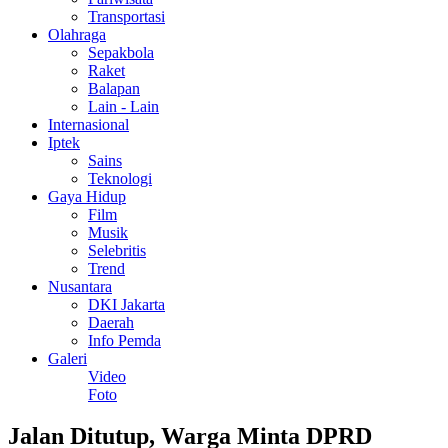
Transportasi
Olahraga
Sepakbola
Raket
Balapan
Lain - Lain
Internasional
Iptek
Sains
Teknologi
Gaya Hidup
Film
Musik
Selebritis
Trend
Nusantara
DKI Jakarta
Daerah
Info Pemda
Galeri
Video
Foto
Jalan Ditutup, Warga Minta DPRD