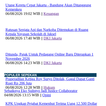
Utang Kereta Cepat Jakarta - Bandung Akan Ditanggung
Kemenkeu
06/08/2026 19:02 WIB ||
Keuangan
Ratusan Senjata Api dan Narkoba Ditemukan di Ruang
Kepala Yayasan Sekolah di Jaksel
06/08/2026 17:40 WIB ||
DKI Jakarta
Ditunda, Pajak Untuk Pedagang Online Baru Diterapkan 1
November 2026
06/08/2026 14:23 WIB ||
DKI Jakarta
POPULER SEPEKAN
Praperadilan Ketiga Roy Suryo Ditolak, Gagal Dapat Ganti
Rugi Rp 206 Juta
06/08/2026 12:28 WIB ||
Hukum
Sebaiknya Eko Sulistyo Jadi Justice Collaborator
04/08/2026 13:15 WIB ||
Opini
KPK Ungkap Pejabat Kemenhut Terima Uang 12.500 Dollar