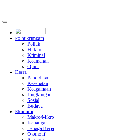
Polhukrimkam
Politik
Hukum
Kriminal
Keamanan
Opini
Kesra
Pendidikan
Kesehatan
Keagamaan
Lingkungan
Sosial
Budaya
Ekonomi
Makro/Mikro
Keuangan
Tenaga Kerja
Otomotif
Pariwisata