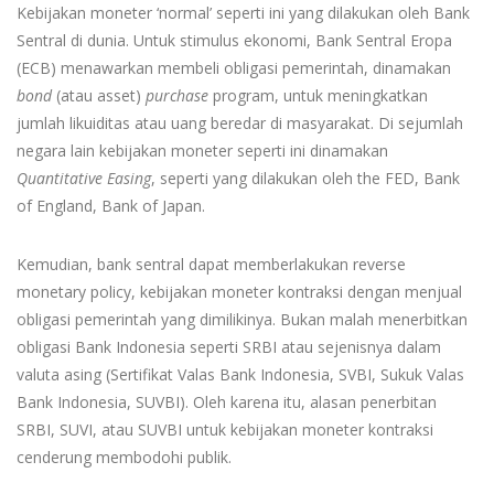
Kebijakan moneter ‘normal’ seperti ini yang dilakukan oleh Bank
Sentral di dunia. Untuk stimulus ekonomi, Bank Sentral Eropa
(ECB) menawarkan membeli obligasi pemerintah, dinamakan
bond
(atau asset)
purchase
program, untuk meningkatkan
jumlah likuiditas atau uang beredar di masyarakat. Di sejumlah
negara lain kebijakan moneter seperti ini dinamakan
Quantitative Easing
, seperti yang dilakukan oleh the FED, Bank
of England, Bank of Japan.
Kemudian, bank sentral dapat memberlakukan reverse
monetary policy, kebijakan moneter kontraksi dengan menjual
obligasi pemerintah yang dimilikinya. Bukan malah menerbitkan
obligasi Bank Indonesia seperti SRBI atau sejenisnya dalam
valuta asing (Sertifikat Valas Bank Indonesia, SVBI, Sukuk Valas
Bank Indonesia, SUVBI). Oleh karena itu, alasan penerbitan
SRBI, SUVI, atau SUVBI untuk kebijakan moneter kontraksi
cenderung membodohi publik.