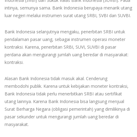
Indonesia (SVBI) dan Sukuk Valas Bank Indonesia (SUVBI). Pada
intinya, semunya sama. Bank Indonesia berupaya menarik utang
luar negeri melalui instrumen surat utang SRBI, SVBI dan SUVBI.
Bank Indonesia selanjutnya mengaku, penerbitan SRBI untuk
pendalaman pasar uang, sebagai instrumen operasi moneter
kontraksi. Karena, penerbitan SRBI, SUVI, SUVBI di pasar
perdana akan mengurangi jumlah uang beredar di masyarakat:
kontraksi.
Alasan Bank Indonesia tidak masuk akal. Cenderung
membodohi publik. Karena untuk kebijakan moneter kontraksi,
Bank Indonesia tidak perlu menerbitkan SRBI atau sertifikat
utang lainnya. Karena Bank Indonesia bisa langsung menjual
Surat Berharga Negara (obligasi pemerintah) yang dimilikinya di
pasar sekunder untuk mengurangi jumlah uang beredar di
masyarakat.