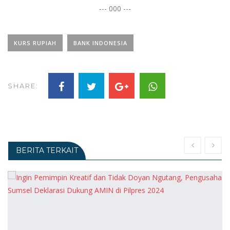
--- 000 ---
KURS RUPIAH
BANK INDONESIA
SHARE:
BERITA TERKAIT