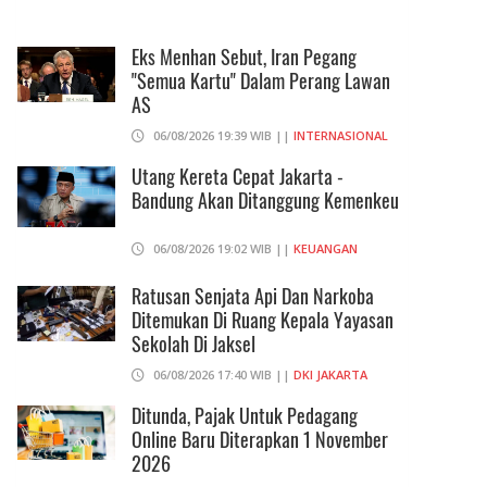
Eks Menhan Sebut, Iran Pegang
"Semua Kartu" Dalam Perang Lawan
AS
06/08/2026 19:39 WIB ||
INTERNASIONAL
Utang Kereta Cepat Jakarta -
Bandung Akan Ditanggung Kemenkeu
06/08/2026 19:02 WIB ||
KEUANGAN
Ratusan Senjata Api Dan Narkoba
Ditemukan Di Ruang Kepala Yayasan
Sekolah Di Jaksel
06/08/2026 17:40 WIB ||
DKI JAKARTA
Ditunda, Pajak Untuk Pedagang
Online Baru Diterapkan 1 November
2026