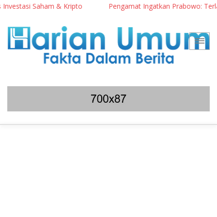
stasi Saham & Kripto
Pengamat Ingatkan Prabowo: Terlalu Ber