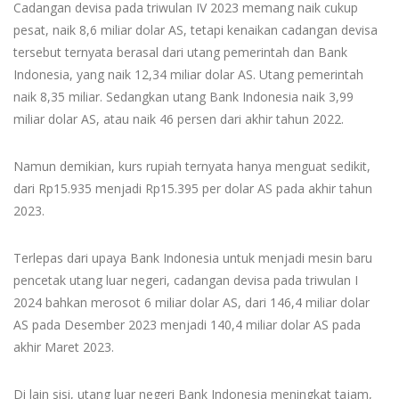
Cadangan devisa pada triwulan IV 2023 memang naik cukup
pesat, naik 8,6 miliar dolar AS, tetapi kenaikan cadangan devisa
tersebut ternyata berasal dari utang pemerintah dan Bank
Indonesia, yang naik 12,34 miliar dolar AS. Utang pemerintah
naik 8,35 miliar. Sedangkan utang Bank Indonesia naik 3,99
miliar dolar AS, atau naik 46 persen dari akhir tahun 2022.
Namun demikian, kurs rupiah ternyata hanya menguat sedikit,
dari Rp15.935 menjadi Rp15.395 per dolar AS pada akhir tahun
2023.
Terlepas dari upaya Bank Indonesia untuk menjadi mesin baru
pencetak utang luar negeri, cadangan devisa pada triwulan I
2024 bahkan merosot 6 miliar dolar AS, dari 146,4 miliar dolar
AS pada Desember 2023 menjadi 140,4 miliar dolar AS pada
akhir Maret 2023.
Di lain sisi, utang luar negeri Bank Indonesia meningkat tajam,