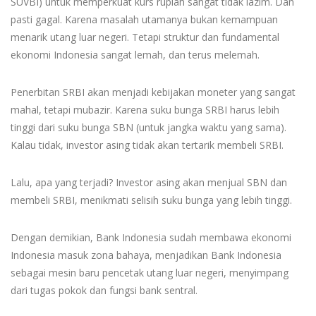
SUVBI) untuk memperkuat kurs rupiah sangat tidak lazim. Dan
pasti gagal. Karena masalah utamanya bukan kemampuan
menarik utang luar negeri. Tetapi struktur dan fundamental
ekonomi Indonesia sangat lemah, dan terus melemah.
Penerbitan SRBI akan menjadi kebijakan moneter yang sangat
mahal, tetapi mubazir. Karena suku bunga SRBI harus lebih
tinggi dari suku bunga SBN (untuk jangka waktu yang sama).
Kalau tidak, investor asing tidak akan tertarik membeli SRBI.
Lalu, apa yang terjadi? Investor asing akan menjual SBN dan
membeli SRBI, menikmati selisih suku bunga yang lebih tinggi.
Dengan demikian, Bank Indonesia sudah membawa ekonomi
Indonesia masuk zona bahaya, menjadikan Bank Indonesia
sebagai mesin baru pencetak utang luar negeri, menyimpang
dari tugas pokok dan fungsi bank sentral.