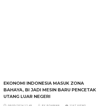
EKONOMI INDONESIA MASUK ZONA
BAHAYA, BI JADI MESIN BARU PENCETAK
UTANG LUAR NEGERI
08/05/2024 12:49
BY ROHMAN
1167 VIEWS