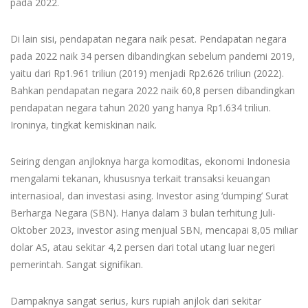
pada 2022.
Di lain sisi, pendapatan negara naik pesat. Pendapatan negara
pada 2022 naik 34 persen dibandingkan sebelum pandemi 2019,
yaitu dari Rp1.961 triliun (2019) menjadi Rp2.626 triliun (2022).
Bahkan pendapatan negara 2022 naik 60,8 persen dibandingkan
pendapatan negara tahun 2020 yang hanya Rp1.634 triliun.
Ironinya, tingkat kemiskinan naik.
Seiring dengan anjloknya harga komoditas, ekonomi Indonesia
mengalami tekanan, khususnya terkait transaksi keuangan
internasioal, dan investasi asing. Investor asing ‘dumping’ Surat
Berharga Negara (SBN). Hanya dalam 3 bulan terhitung Juli-
Oktober 2023, investor asing menjual SBN, mencapai 8,05 miliar
dolar AS, atau sekitar 4,2 persen dari total utang luar negeri
pemerintah. Sangat signifikan.
Dampaknya sangat serius, kurs rupiah anjlok dari sekitar