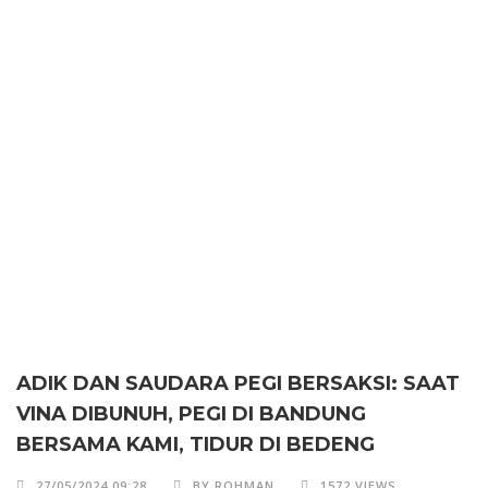
ADIK DAN SAUDARA PEGI BERSAKSI: SAAT
VINA DIBUNUH, PEGI DI BANDUNG
BERSAMA KAMI, TIDUR DI BEDENG
27/05/2024 09:28
BY ROHMAN
1572 VIEWS