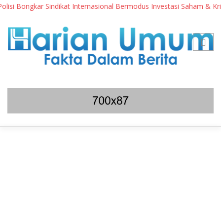
 Bongkar Sindikat Internasional Bermodus Investasi Saham & Kripto