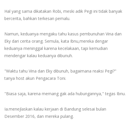
Hal yang sama dikatakan Robi, meski adik Pegi ini tidak banyak
bercerita, bahkan terkesan pemalu.
Namun, keduanya mengaku tahu kasus pembunuhan Vina dan
Eky dari cerita orang. Semula, kata Ibnu,mereka dengar
keduanya meninggal karena kecelakaan, tapi kemudian
mendengar kalau keduanya dibunuh.
"Waktu tahu Vina dan Eky dibunuh, bagaimana reaksi Pegi?"
tanya host akun Pengacara Toni.
"Biasa saja, karena memang gak ada hubungannya," tegas Ibnu.
Ia.menejlaskan kalau kerjaan di Bandung selesai bulan
Desember 2016, dan mereka pulang.