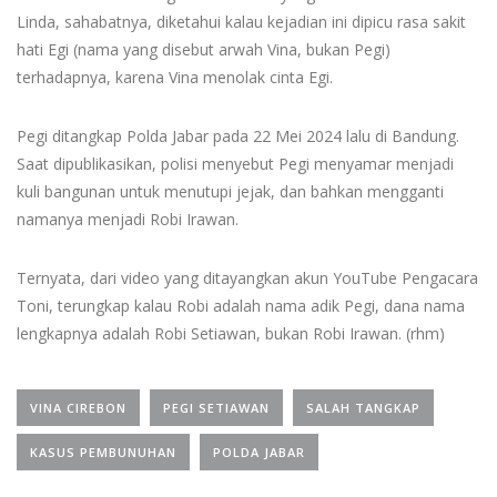
Linda, sahabatnya, diketahui kalau kejadian ini dipicu rasa sakit
hati Egi (nama yang disebut arwah Vina, bukan Pegi)
terhadapnya, karena Vina menolak cinta Egi.
Pegi ditangkap Polda Jabar pada 22 Mei 2024 lalu di Bandung.
Saat dipublikasikan, polisi menyebut Pegi menyamar menjadi
kuli bangunan untuk menutupi jejak, dan bahkan mengganti
namanya menjadi Robi Irawan.
Ternyata, dari video yang ditayangkan akun YouTube Pengacara
Toni, terungkap kalau Robi adalah nama adik Pegi, dana nama
lengkapnya adalah Robi Setiawan, bukan Robi Irawan. (rhm)
VINA CIREBON
PEGI SETIAWAN
SALAH TANGKAP
KASUS PEMBUNUHAN
POLDA JABAR