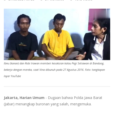
Ibnu (kanan) dan Robi Irawan memberi kesaksian kalau Pegi Setiawan di Bandung,
bekerja dengan mereka, saat Vina dibunuh pada 27 Agustus 2016. Foto: tangkapan
layar YouTube
Jakarta, Harian Umum
- Dugaan bahwa Polda Jawa Barat
(Jabar) menangkap buronan yang salah, mengemuka.