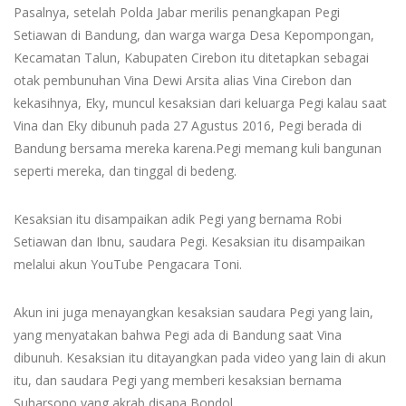
Pasalnya, setelah Polda Jabar merilis penangkapan Pegi
Setiawan di Bandung, dan warga warga Desa Kepompongan,
Kecamatan Talun, Kabupaten Cirebon itu ditetapkan sebagai
otak pembunuhan Vina Dewi Arsita alias Vina Cirebon dan
kekasihnya, Eky, muncul kesaksian dari keluarga Pegi kalau saat
Vina dan Eky dibunuh pada 27 Agustus 2016, Pegi berada di
Bandung bersama mereka karena.Pegi memang kuli bangunan
seperti mereka, dan tinggal di bedeng.
Kesaksian itu disampaikan adik Pegi yang bernama Robi
Setiawan dan Ibnu, saudara Pegi. Kesaksian itu disampaikan
melalui akun YouTube Pengacara Toni.
Akun ini juga menayangkan kesaksian saudara Pegi yang lain,
yang menyatakan bahwa Pegi ada di Bandung saat Vina
dibunuh. Kesaksian itu ditayangkan pada video yang lain di akun
itu, dan saudara Pegi yang memberi kesaksian bernama
Suharsono yang akrab disapa Bondol.