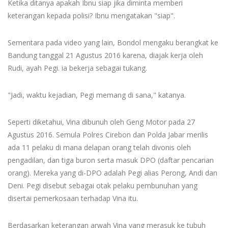
Ketika ditanya apakah Ibnu siap jika diminta memberi
keterangan kepada polisi? Ibnu mengatakan "siap".
Sementara pada video yang lain, Bondol mengaku berangkat ke
Bandung tanggal 21 Agustus 2016 karena, diajak kerja oleh
Rudi, ayah Pegi. ia bekerja sebagai tukang.
"Jadi, waktu kejadian, Pegi memang di sana," katanya.
Seperti diketahui, Vina dibunuh oleh Geng Motor pada 27
Agustus 2016. Semula Polres Cirebon dan Polda Jabar merilis
ada 11 pelaku di mana delapan orang telah divonis oleh
pengadilan, dan tiga buron serta masuk DPO (daftar pencarian
orang). Mereka yang di-DPO adalah Pegi alias Perong, Andi dan
Deni. Pegi disebut sebagai otak pelaku pembunuhan yang
disertai pemerkosaan terhadap Vina itu.
Berdasarkan keterangan arwah Vina yang merasuk ke tubuh