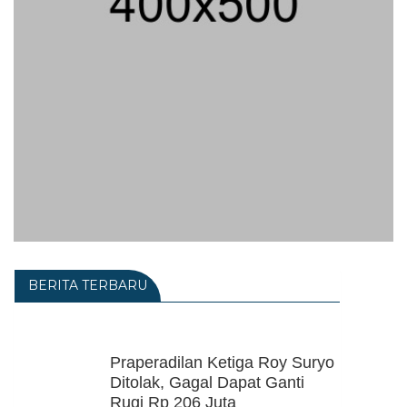
BERITA TERBARU
Praperadilan Ketiga Roy Suryo
Ditolak, Gagal Dapat Ganti
Rugi Rp 206 Juta