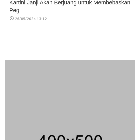
Kartini Janji Akan Berjuang untuk Membebaskan
Pegi
26/05/2024 13:12