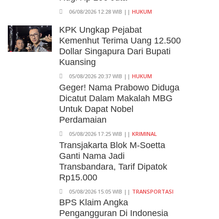
06/08/2026 12:28 WIB ||
HUKUM
KPK Ungkap Pejabat
Kemenhut Terima Uang 12.500
Dollar Singapura Dari Bupati
Kuansing
05/08/2026 20:37 WIB ||
HUKUM
Geger! Nama Prabowo Diduga
Dicatut Dalam Makalah MBG
Untuk Dapat Nobel
Perdamaian
05/08/2026 17:25 WIB ||
KRIMINAL
Transjakarta Blok M-Soetta
Ganti Nama Jadi
Transbandara, Tarif Dipatok
Rp15.000
05/08/2026 15:05 WIB ||
TRANSPORTASI
BPS Klaim Angka
Pengangguran Di Indonesia