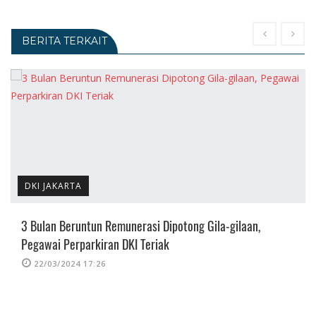
BERITA TERKAIT
DKI JAKARTA
3 Bulan Beruntun Remunerasi Dipotong Gila-gilaan,
Pegawai Perparkiran DKI Teriak
22/03/2024 17:26