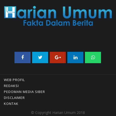
04/08/2026 22:54 WIB ||
MAKRO/MIKRO
WEB PROFIL
REDAKSI
PEDOMAN MEDIA SIBER
DISCLAIMER
KONTAK
© Copyright Harian Umum 2018