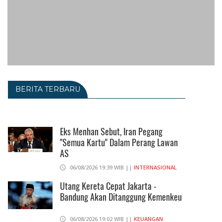
BERITA TERBARU
Eks Menhan Sebut, Iran Pegang
"Semua Kartu" Dalam Perang Lawan
AS
06/08/2026 19:39 WIB ||
INTERNASIONAL
Utang Kereta Cepat Jakarta -
Bandung Akan Ditanggung Kemenkeu
06/08/2026 19:02 WIB ||
KEUANGAN