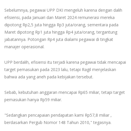
Sebelumnya, pegawai UPP DKI mengeluh karena dengan dalih
efisiensi, pada Januari dan Maret 2024 remunerasi mereka
dipotong Rp2,5 juta hingga Rp3 juta/orang, sementara pada
Maret dipotong Rp1 juta hingga Rp4 juta/orang, tergantung
jabatannya. Potongan Rp4 juta dialami pegawai di tingkat
manajer operasional.
UPP berdalih, efisiensi itu terjadi karena pegawai tidak mencapai
target pemasukan pada 2023 lalu, tetapi Ragil menjelaskan
bahwa ada yang aneh pada kebijakan tersebut.
Sebab, kebutuhan anggaran mencapai Rp65 miliar, tetapi target
pemasukan hanya Rp59 miliar.
"Sedangkan pencapaian pendapatan kami Rp57,8 miliar ,
berdasarkan Pergub Nomor 148 Tahun 2010," tegasnya.