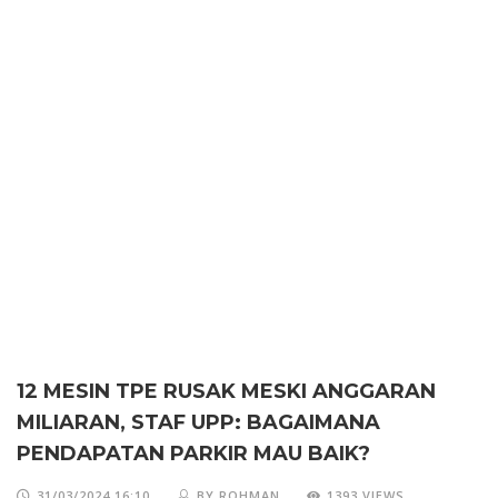
12 MESIN TPE RUSAK MESKI ANGGARAN
MILIARAN, STAF UPP: BAGAIMANA
PENDAPATAN PARKIR MAU BAIK?
31/03/2024 16:10
BY ROHMAN
1393 VIEWS