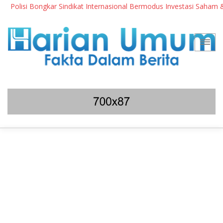
Polisi Bongkar Sindikat Internasional Bermodus Investasi Saham & Kr