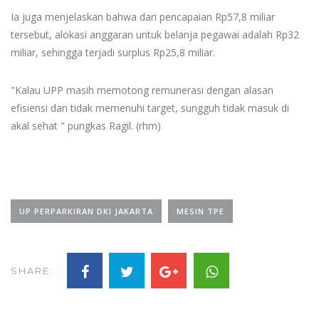
Ia juga menjelaskan bahwa dari pencapaian Rp57,8 miliar
tersebut, alokasi anggaran untuk belanja pegawai adalah Rp32
miliar, sehingga terjadi surplus Rp25,8 miliar.
"Kalau UPP masih memotong remunerasi dengan alasan
efisiensi dan tidak memenuhi target, sungguh tidak masuk di
akal sehat " pungkas Ragil. (rhm)
UP PERPARKIRAN DKI JAKARTA
MESIN TPE
SHARE: