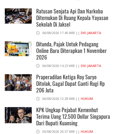
Ratusan Senjata Api Dan Narkoba
Ditemukan Di Ruang Kepala Yayasan
Sekolah Di Jaksel
06/08/2026 17:40 WIB ||
DKI JAKARTA
Ditunda, Pajak Untuk Pedagang
Online Baru Diterapkan 1 November
2026
06/08/2026 14:23 WIB ||
DKI JAKARTA
Praperadilan Ketiga Roy Suryo
Ditolak, Gagal Dapat Ganti Rugi Rp
206 Juta
06/08/2026 12:28 WIB ||
HUKUM
KPK Ungkap Pejabat Kemenhut
Terima Uang 12.500 Dollar Singapura
Dari Bupati Kuansing
05/08/2026 20:37 WIB ||
HUKUM