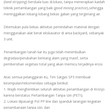
(
land stripping
) berskala luas di.lokasi, tanpa menerapkan kaidah
teknik pertambangan yang baik (
good mining
practice
),sehingga
meninggalkan lobang-lobang bekas galian yang tergenang air.
Ditemukan pula bekas aktivitas pemindahan material dengan
menggunakan alat berat ekskavator di area backyard, sebanyak
3 unit.
Penambangan tanah liar itu juga telah menimbulkan
degradasi/perubahan bentang alam yang masif, serta
pembersihan vegetasi total yang akan memicu terjadinya erosi.
Atas semua pelanggaran itu, Tim Satgas SP3 membuat
kesimpulan/rekomendasi sebagai berikut:
1. Wajib menghentikan seluruh aktivitas penambangan di Kronjo
karena berstatus Pertambangan Tanpa Izin (PETI);
2. Lokasi dipasangi Pol PP line dan spanduk larangan kegiatan
penambangan tanpa izin; dan