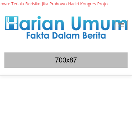
rlalu Berisiko Jika Prabowo Hadiri Kongres Projo