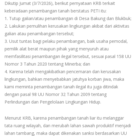
Dikutip Jumat (3/7/2026), berikut pernyataan KRB terkait
keberadaan penambangan tanah berstatus PETI itu:
1. Tutup galian/atau penambangan di Desa Bakung dan Blukbuk;
2. Lakukan pemulihan kerusakan lingkungan akibat dari aktivitas
galian atau penambangan tersebut;
3. Usut tuntas bagi pelaku penambangan, baik usaha pemodal,
pemilik alat berat maupun pihak yang menyuruh atau
memfasilitasi penambangan ilegal tersebut, sesuai pasal 158 UU
Nomor 3 Tahun 2020 tentang Minerba; dan
4. Karena telah mengakibatkan pencemaran dan kerusakan
lingkungan, bahkan menyebabkan jatuhya korban jiwa, maka
kami meminta penambangan tanah ilegal itu juga ditindak
dengan pasal 98 UU Nomor 32 Tahun 2009 tentang
Perlindungan dan Pengelolaan Lingkungan Hidup.
Menurut KRB, karena penambangan tanah liar itu melanggar
tata ruang wilayah, dan merubah lahan sawah produktif menjadi
lahan tambang, maka dapat dikenakan sanksi berdasarkan UU