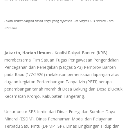
Lokasi penambangan tanah ilegal yang diperiksa Tim Satgas SP3 Banten. Foto:
Istimewa
Jakarta, Harian Umum
- Koalisi Rakyat Banten (KRB)
membersamai Tim Satuan Tugas Pengawasan Pengendalian
Pencegahan dan Penegakan (Satgas SP3) Pemprov Banten
pada Rabu (1/7/2926) melakukan pemeriksaan lapangan atas
dugaan kegiatan Pertambangan Tanpa Izin (PETI) berupa
penambangan tanah merah di Desa Bakung dan Desa Blukbuk,
Kecamatan Kronjo, Kabupaten Tangerang.
Unsur-unsur SP3 terdiri dari Dinas Energi dan Sumber Daya
Mineral (ESDM), Dinas Penanaman Modal dan Pelayanan
Terpadu Satu Pintu (DPMPTSP), Dinas Lingkungan Hidup dan