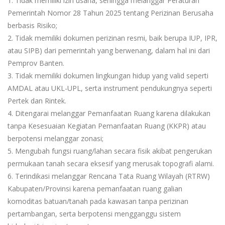
1. Tidak memiliki izin usaha, sehingga melanggar Peraturan
Pemerintah Nomor 28 Tahun 2025 tentang Perizinan Berusaha
berbasis Risiko;
2. Tidak memiliki dokumen perizinan resmi, baik berupa IUP, IPR,
atau SIPB) dari pemerintah yang berwenang, dalam hal ini dari
Pemprov Banten.
3. Tidak memiliki dokumen lingkungan hidup yang valid seperti
AMDAL atau UKL-UPL, serta instrument pendukungnya seperti
Pertek dan Rintek.
4. Ditengarai melanggar Pemanfaatan Ruang karena dilakukan
tanpa Kesesuaian Kegiatan Pemanfaatan Ruang (KKPR) atau
berpotensi melanggar zonasi;
5. Mengubah fungsi ruang/lahan secara fisik akibat pengerukan
permukaan tanah secara eksesif yang merusak topografi alami.
6. Terindikasi melanggar Rencana Tata Ruang Wilayah (RTRW)
Kabupaten/Provinsi karena pemanfaatan ruang galian
komoditas batuan/tanah pada kawasan tanpa perizinan
pertambangan, serta berpotensi mengganggu sistem