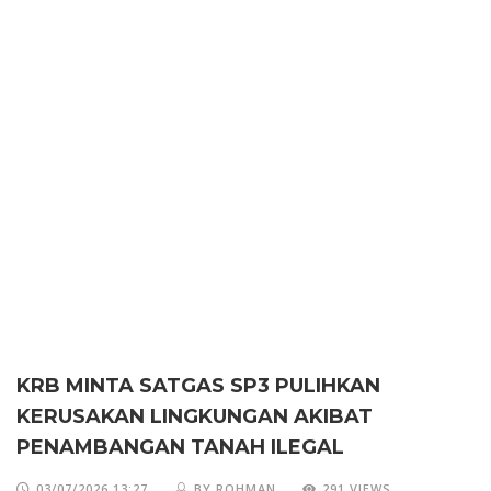
KRB MINTA SATGAS SP3 PULIHKAN
KERUSAKAN LINGKUNGAN AKIBAT
PENAMBANGAN TANAH ILEGAL
03/07/2026 13:27
BY ROHMAN
291 VIEWS