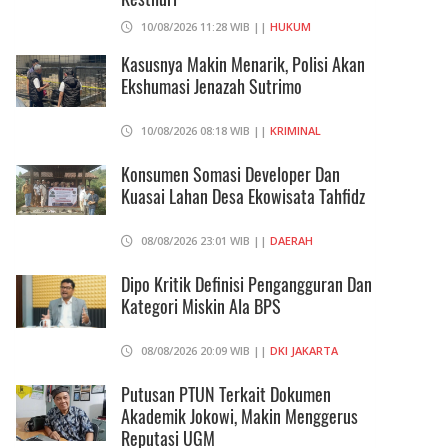
10/08/2026 11:28 WIB ||
HUKUM
Kasusnya Makin Menarik, Polisi Akan
Ekshumasi Jenazah Sutrimo
10/08/2026 08:18 WIB ||
KRIMINAL
Konsumen Somasi Developer Dan
Kuasai Lahan Desa Ekowisata Tahfidz
08/08/2026 23:01 WIB ||
DAERAH
Dipo Kritik Definisi Pengangguran Dan
Kategori Miskin Ala BPS
08/08/2026 20:09 WIB ||
DKI JAKARTA
Putusan PTUN Terkait Dokumen
Akademik Jokowi, Makin Menggerus
Reputasi UGM