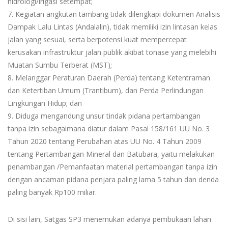
hidrologi/irigasi setempat;
7. Kegiatan angkutan tambang tidak dilengkapi dokumen Analisis
Dampak Lalu Lintas (Andalalin), tidak memiliki izin lintasan kelas
jalan yang sesuai, serta berpotensi kuat mempercepat
kerusakan infrastruktur jalan publik akibat tonase yang melebihi
Muatan Sumbu Terberat (MST);
8. Melanggar Peraturan Daerah (Perda) tentang Ketentraman
dan Ketertiban Umum (Trantibum), dan Perda Perlindungan
Lingkungan Hidup; dan
9. Diduga mengandung unsur tindak pidana pertambangan
tanpa izin sebagaimana diatur dalam Pasal 158/161 UU No. 3
Tahun 2020 tentang Perubahan atas UU No. 4 Tahun 2009
tentang Pertambangan Mineral dan Batubara, yaitu melakukan
penambangan /Pemanfaatan material pertambangan tanpa izin
dengan ancaman pidana penjara paling lama 5 tahun dan denda
paling banyak Rp100 miliar.
Di sisi lain, Satgas SP3 menemukan adanya pembukaan lahan