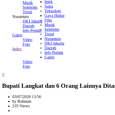
Iptek
Musik
Sains
Selebritis
Teknologi
Trend
Gaya Hidup
Nusantara
Film
DKI Jakarta
Musik
Daerah
Selebritis
Info Pemda
Trend
Galeri
Nusantara
Video
DKI Jakarta
Foto
Daerah
Index
Info Pemda
Galeri
Video
Foto
Bupati Langkat dan 6 Orang Lainnya Di
03/07/2026 13:56
by Rohman
235 Views