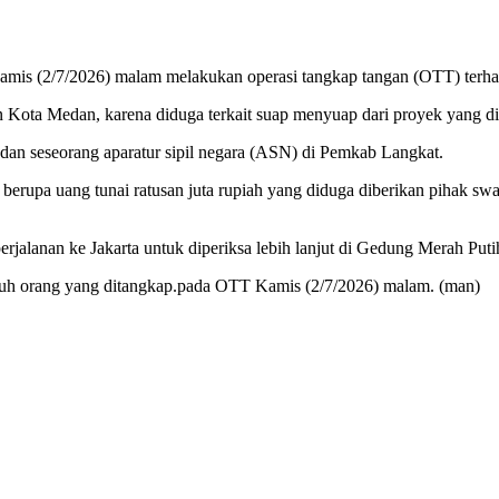
mis (2/7/2026) malam melakukan operasi tangkap tangan (OTT) terhad
dan Kota Medan, karena diduga terkait suap menyuap dari proyek yang 
 dan seseorang aparatur sipil negara (ASN) di Pemkab Langkat.
 berupa uang tunai ratusan juta rupiah yang diduga diberikan pihak sw
rjalanan ke Jakarta untuk diperiksa lebih lanjut di Gedung Merah Putih
ujuh orang yang ditangkap.pada OTT Kamis (2/7/2026) malam. (man)