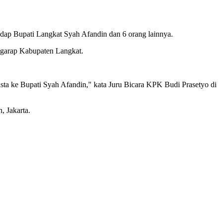
ap Bupati Langkat Syah Afandin dan 6 orang lainnya.
digarap Kabupaten Langkat.
asta ke Bupati Syah Afandin," kata Juru Bicara KPK Budi Prasetyo di
, Jakarta.