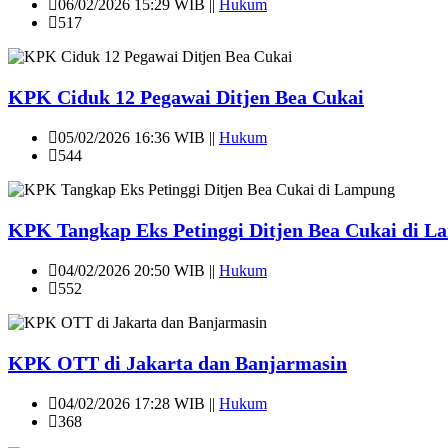
06/02/2026 15:29 WIB ||
Hukum
517
KPK Ciduk 12 Pegawai Ditjen Bea Cukai
05/02/2026 16:36 WIB ||
Hukum
544
KPK Tangkap Eks Petinggi Ditjen Bea Cukai di 
04/02/2026 20:50 WIB ||
Hukum
552
KPK OTT di Jakarta dan Banjarmasin
04/02/2026 17:28 WIB ||
Hukum
368