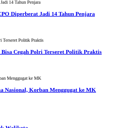
CPO Diperberat Jadi 14 Tahun Penjara
sa Cegah Polri Terseret Politik Praktis
ana Nasional, Korban Menggugat ke MK
k Walikota