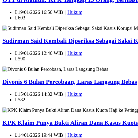
19/01/2026 16:56 WIB ||
Hukum
603
Sudirman Said Kembali Diperiksa Sebagai Saksi K
19/01/2026 12:46 WIB ||
Hukum
590
Divonis 6 Bulan Percobaan, Laras Langsung Bebas
15/01/2026 14:32 WIB ||
Hukum
582
KPK Klaim Punya Bukti Aliran Dana Kasus Kuota
14/01/2026 19:44 WIB ||
Hukum