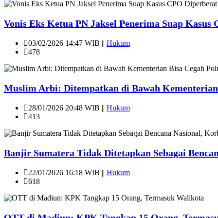
Vonis Eks Ketua PN Jaksel Penerima Suap Kasus 
03/02/2026 14:47 WIB ||
Hukum
478
Muslim Arbi: Ditempatkan di Bawah Kementerian Bi
28/01/2026 20:48 WIB ||
Hukum
413
Banjir Sumatera Tidak Ditetapkan Sebagai Benc
22/01/2026 16:18 WIB ||
Hukum
618
OTT di Madiun: KPK Tangkap 15 Orang, Termasu