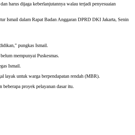
dan harus dijaga keberlanjutannya walau terjadi penyesuaian
 tutur Ismail dalam Rapat Badan Anggaran DPRD DKI Jakarta, Senin
didikan," pungkas Ismail.
sih belum mempunyai Puskesmas.
gas Ismail.
ggal layak untuk warga berpendapatan rendah (MBR).
n beberapa proyek pelayanan dasar itu.