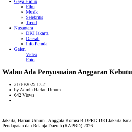
Gaya Hidup
Film
Musik
Selebritis
Trend
Nusantara
DKI Jakarta
Daerah
Info Pemda
Galeri
Video
Foto
Walau Ada Penyusuaian Anggaran Kebutu
21/10/2025 17:21
by Admin Harian Umum
642 Views
Jakarta, Harian Umum - Anggota Komisi B DPRD DKI Jakarta Ismail
Pendapatan dan Belanja Daerah (RAPBD) 2026.