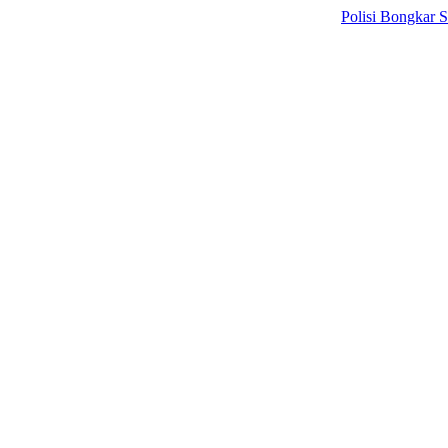
Polisi Bongkar Sindikat I