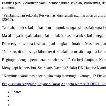
Fasilitas publik diartikan yaitu, pembangunan sekolah, Puskesmas, d
anggaran.
"Pembangunan sekolah, Puskesmas, dan rumah atur harus terus diwuj
(20/10).
Tambahan unit sekolah, kata Ismail, untuk mengatasi masalah zonasi
Masalahnya banyak calon pelajar tidak berhasil masuk sekolah negeri 
Dia menyorot sarana kesehatan pada tingkat kelurahan. Masih tetap 
"Pikirkan, di radius tiga kilometer dari balaikota masih tetap ada ke
Begitupun dengan pembuatan rumah susun. Perlu berkelanjutan. Kare
Menyikapi hal tersebut, Sekretaris Daerah (Sekda) DKI Jakarta Maru
"Komitmen kami masih tetap, jika tetap memungkinkannya, 12 Puskes
Penyusuaian Anggaran
Layanan Dasar
Anggota Komisi B DPRD DKI
Share: