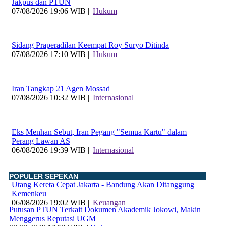
Jakpus dan PTUN
07/08/2026 19:06 WIB ||
Hukum
Sidang Praperadilan Keempat Roy Suryo Ditinda
07/08/2026 17:10 WIB ||
Hukum
Iran Tangkap 21 Agen Mossad
07/08/2026 10:32 WIB ||
Internasional
Eks Menhan Sebut, Iran Pegang "Semua Kartu" dalam
Perang Lawan AS
06/08/2026 19:39 WIB ||
Internasional
POPULER SEPEKAN
Utang Kereta Cepat Jakarta - Bandung Akan Ditanggung
Kemenkeu
06/08/2026 19:02 WIB ||
Keuangan
Putusan PTUN Terkait Dokumen Akademik Jokowi, Makin
Menggerus Reputasi UGM