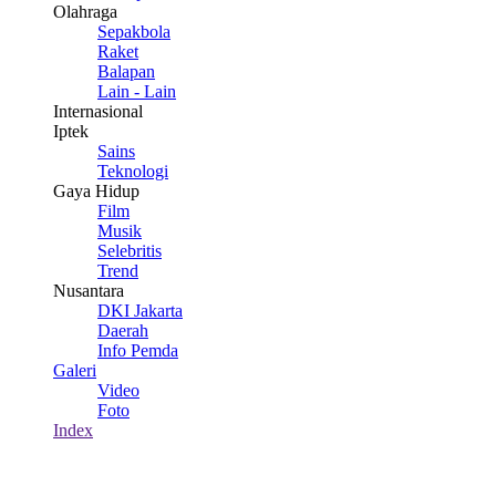
Olahraga
Sepakbola
Raket
Balapan
Lain - Lain
Internasional
Iptek
Sains
Teknologi
Gaya Hidup
Film
Musik
Selebritis
Trend
Nusantara
DKI Jakarta
Daerah
Info Pemda
Galeri
Video
Foto
Index