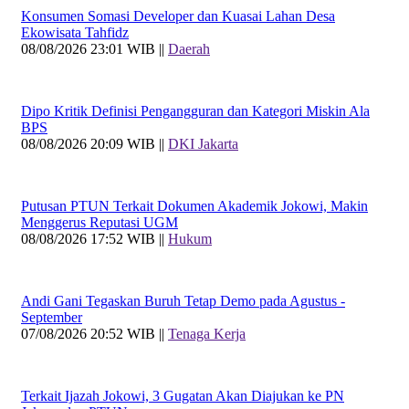
Konsumen Somasi Developer dan Kuasai Lahan Desa
Ekowisata Tahfidz
08/08/2026 23:01 WIB ||
Daerah
Dipo Kritik Definisi Pengangguran dan Kategori Miskin Ala
BPS
08/08/2026 20:09 WIB ||
DKI Jakarta
Putusan PTUN Terkait Dokumen Akademik Jokowi, Makin
Menggerus Reputasi UGM
08/08/2026 17:52 WIB ||
Hukum
Andi Gani Tegaskan Buruh Tetap Demo pada Agustus -
September
07/08/2026 20:52 WIB ||
Tenaga Kerja
Terkait Ijazah Jokowi, 3 Gugatan Akan Diajukan ke PN