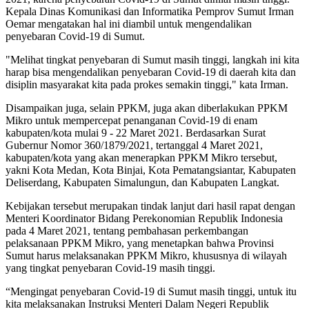
Kepala Dinas Komunikasi dan Informatika Pemprov Sumut Irman
Oemar mengatakan hal ini diambil untuk mengendalikan
penyebaran Covid-19 di Sumut.
"Melihat tingkat penyebaran di Sumut masih tinggi, langkah ini kita
harap bisa mengendalikan penyebaran Covid-19 di daerah kita dan
disiplin masyarakat kita pada prokes semakin tinggi," kata Irman.
Disampaikan juga, selain PPKM, juga akan diberlakukan PPKM
Mikro untuk mempercepat penanganan Covid-19 di enam
kabupaten/kota mulai 9 - 22 Maret 2021. Berdasarkan Surat
Gubernur Nomor 360/1879/2021, tertanggal 4 Maret 2021,
kabupaten/kota yang akan menerapkan PPKM Mikro tersebut,
yakni Kota Medan, Kota Binjai, Kota Pematangsiantar, Kabupaten
Deliserdang, Kabupaten Simalungun, dan Kabupaten Langkat.
Kebijakan tersebut merupakan tindak lanjut dari hasil rapat dengan
Menteri Koordinator Bidang Perekonomian Republik Indonesia
pada 4 Maret 2021, tentang pembahasan perkembangan
pelaksanaan PPKM Mikro, yang menetapkan bahwa Provinsi
Sumut harus melaksanakan PPKM Mikro, khususnya di wilayah
yang tingkat penyebaran Covid-19 masih tinggi.
“Mengingat penyebaran Covid-19 di Sumut masih tinggi, untuk itu
kita melaksanakan Instruksi Menteri Dalam Negeri Republik