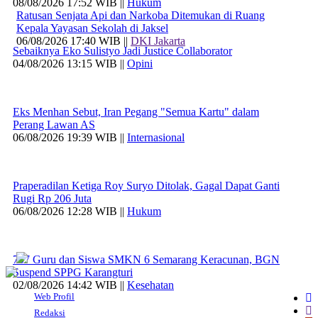
08/08/2026 17:52 WIB ||
Hukum
Ratusan Senjata Api dan Narkoba Ditemukan di Ruang
Kepala Yayasan Sekolah di Jaksel
06/08/2026 17:40 WIB ||
DKI Jakarta
Sebaiknya Eko Sulistyo Jadi Justice Collaborator
04/08/2026 13:15 WIB ||
Opini
Eks Menhan Sebut, Iran Pegang "Semua Kartu" dalam
Perang Lawan AS
06/08/2026 19:39 WIB ||
Internasional
Praperadilan Ketiga Roy Suryo Ditolak, Gagal Dapat Ganti
Rugi Rp 206 Juta
06/08/2026 12:28 WIB ||
Hukum
707 Guru dan Siswa SMKN 6 Semarang Keracunan, BGN
Suspend SPPG Karangturi
02/08/2026 14:42 WIB ||
Kesehatan
Web Profil
Redaksi