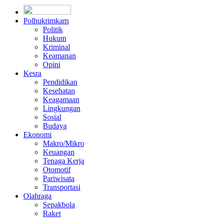
Polhukrimkam
Politik
Hukum
Kriminal
Keamanan
Opini
Kesra
Pendidikan
Kesehatan
Keagamaan
Lingkungan
Sosial
Budaya
Ekonomi
Makro/Mikro
Keuangan
Tenaga Kerja
Otomotif
Pariwisata
Transportasi
Olahraga
Sepakbola
Raket