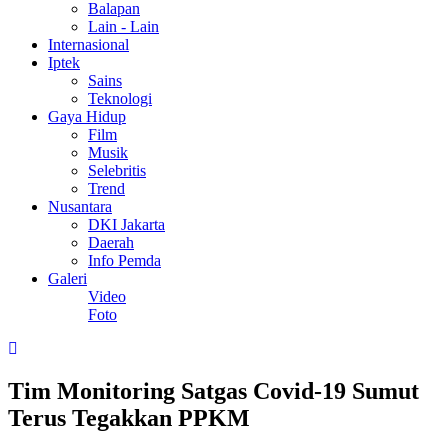
Balapan
Lain - Lain
Internasional
Iptek
Sains
Teknologi
Gaya Hidup
Film
Musik
Selebritis
Trend
Nusantara
DKI Jakarta
Daerah
Info Pemda
Galeri
Video
Foto
Tim Monitoring Satgas Covid-19 Sumut
Terus Tegakkan PPKM