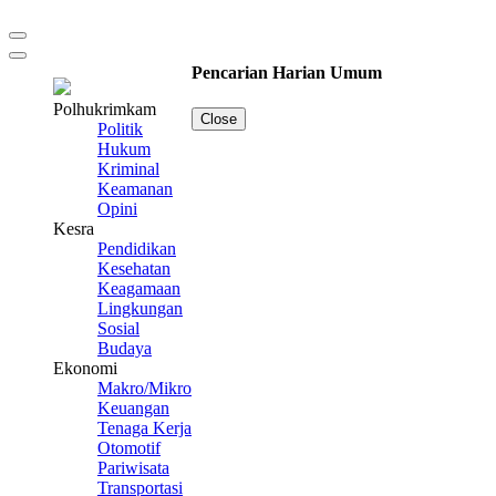
Pencarian Harian Umum
Polhukrimkam
Close
Politik
Hukum
Kriminal
Keamanan
Opini
Kesra
Pendidikan
Kesehatan
Keagamaan
Lingkungan
Sosial
Budaya
Ekonomi
Makro/Mikro
Keuangan
Tenaga Kerja
Otomotif
Pariwisata
Transportasi