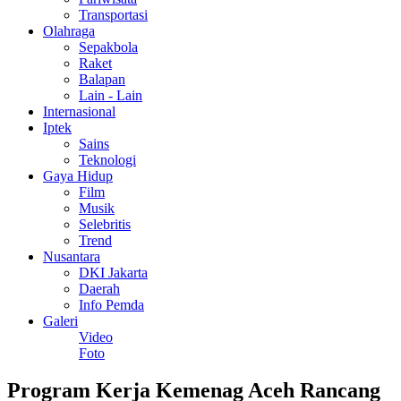
Transportasi
Olahraga
Sepakbola
Raket
Balapan
Lain - Lain
Internasional
Iptek
Sains
Teknologi
Gaya Hidup
Film
Musik
Selebritis
Trend
Nusantara
DKI Jakarta
Daerah
Info Pemda
Galeri
Video
Foto
Program Kerja Kemenag Aceh Rancang