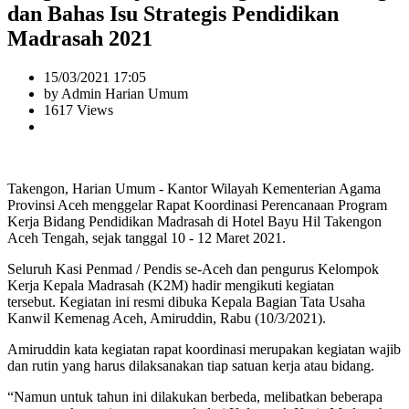
dan Bahas Isu Strategis Pendidikan
Madrasah 2021
15/03/2021 17:05
by Admin Harian Umum
1617 Views
Takengon, Harian Umum - Kantor Wilayah Kementerian Agama
Provinsi Aceh menggelar Rapat Koordinasi Perencanaan Program
Kerja Bidang Pendidikan Madrasah di Hotel Bayu Hil Takengon
Aceh Tengah, sejak tanggal 10 - 12 Maret 2021.
Seluruh Kasi Penmad / Pendis se-Aceh dan pengurus Kelompok
Kerja Kepala Madrasah (K2M) hadir mengikuti kegiatan
tersebut. Kegiatan ini resmi dibuka Kepala Bagian Tata Usaha
Kanwil Kemenag Aceh, Amiruddin, Rabu (10/3/2021).
Amiruddin kata kegiatan rapat koordinasi merupakan kegiatan wajib
dan rutin yang harus dilaksanakan tiap satuan kerja atau bidang.
“Namun untuk tahun ini dilakukan berbeda, melibatkan beberapa