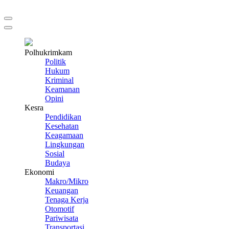
Polhukrimkam
Politik
Hukum
Kriminal
Keamanan
Opini
Kesra
Pendidikan
Kesehatan
Keagamaan
Lingkungan
Sosial
Budaya
Ekonomi
Makro/Mikro
Keuangan
Tenaga Kerja
Otomotif
Pariwisata
Transportasi