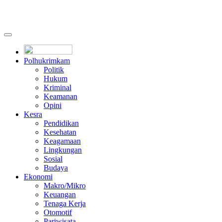
Polhukrimkam
Politik
Hukum
Kriminal
Keamanan
Opini
Kesra
Pendidikan
Kesehatan
Keagamaan
Lingkungan
Sosial
Budaya
Ekonomi
Makro/Mikro
Keuangan
Tenaga Kerja
Otomotif
Pariwisata