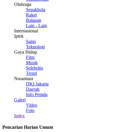
Olahraga
Sepakbola
Raket
Balapan
Lain - Lain
Internasional
Iptek
Sains
Teknologi
Gaya Hidup
Film
Musik
Selebritis
Trend
Nusantara
DKI Jakarta
Daerah
Info Pemda
Galeri
Video
Foto
Index
Pencarian Harian Umum