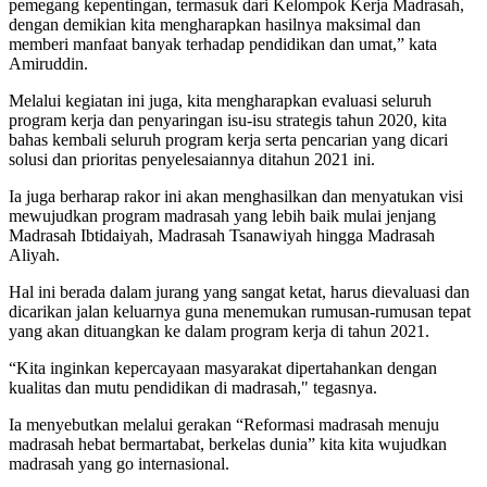
pemegang kepentingan, termasuk dari Kelompok Kerja Madrasah,
dengan demikian kita mengharapkan hasilnya maksimal dan
memberi manfaat banyak terhadap pendidikan dan umat,” kata
Amiruddin.
Melalui kegiatan ini juga, kita mengharapkan evaluasi seluruh
program kerja dan penyaringan isu-isu strategis tahun 2020, kita
bahas kembali seluruh program kerja serta pencarian yang dicari
solusi dan prioritas penyelesaiannya ditahun 2021 ini.
Ia juga berharap rakor ini akan menghasilkan dan menyatukan visi
mewujudkan program madrasah yang lebih baik mulai jenjang
Madrasah Ibtidaiyah, Madrasah Tsanawiyah hingga Madrasah
Aliyah.
Hal ini berada dalam jurang yang sangat ketat, harus dievaluasi dan
dicarikan jalan keluarnya guna menemukan rumusan-rumusan tepat
yang akan dituangkan ke dalam program kerja di tahun 2021.
“Kita inginkan kepercayaan masyarakat dipertahankan dengan
kualitas dan mutu pendidikan di madrasah," tegasnya.
Ia menyebutkan melalui gerakan “Reformasi madrasah menuju
madrasah hebat bermartabat, berkelas dunia” kita kita wujudkan
madrasah yang go internasional.