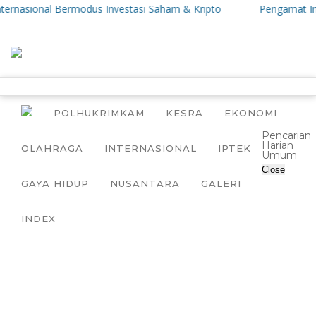
ernasional Bermodus Investasi Saham & Kripto
Pengamat Ingatk
POLHUKRIMKAM
KESRA
EKONOMI
Pencarian
Harian
OLAHRAGA
INTERNASIONAL
IPTEK
Umum
Close
GAYA HIDUP
NUSANTARA
GALERI
INDEX