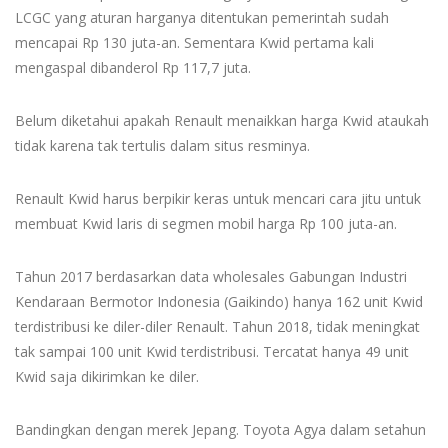
LCGC yang aturan harganya ditentukan pemerintah sudah
mencapai Rp 130 juta-an. Sementara Kwid pertama kali
mengaspal dibanderol Rp 117,7 juta.
Belum diketahui apakah Renault menaikkan harga Kwid ataukah
tidak karena tak tertulis dalam situs resminya.
Renault Kwid harus berpikir keras untuk mencari cara jitu untuk
membuat Kwid laris di segmen mobil harga Rp 100 juta-an.
Tahun 2017 berdasarkan data wholesales Gabungan Industri
Kendaraan Bermotor Indonesia (Gaikindo) hanya 162 unit Kwid
terdistribusi ke diler-diler Renault. Tahun 2018, tidak meningkat
tak sampai 100 unit Kwid terdistribusi. Tercatat hanya 49 unit
Kwid saja dikirimkan ke diler.
Bandingkan dengan merek Jepang. Toyota Agya dalam setahun