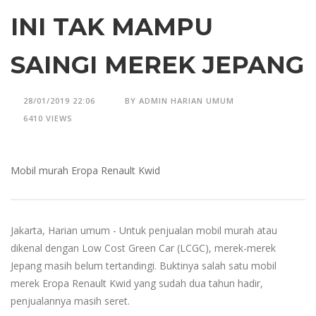
INI TAK MAMPU
SAINGI MEREK JEPANG
28/01/2019 22:06
BY ADMIN HARIAN UMUM
6410 VIEWS
Mobil murah Eropa Renault Kwid
Jakarta, Harian umum - Untuk penjualan mobil murah atau
dikenal dengan Low Cost Green Car (LCGC), merek-merek
Jepang masih belum tertandingi. Buktinya salah satu mobil
merek Eropa Renault Kwid yang sudah dua tahun hadir,
penjualannya masih seret.