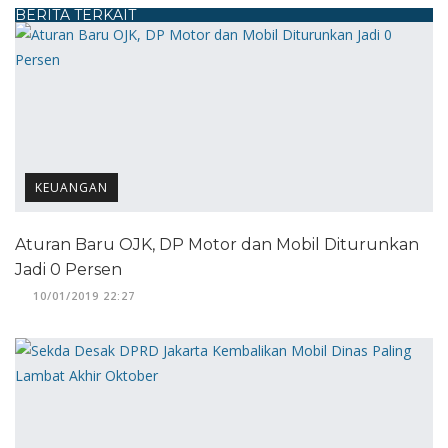
BERITA TERKAIT
KEUANGAN
Aturan Baru OJK, DP Motor dan Mobil Diturunkan
Jadi 0 Persen
10/01/2019 22:27