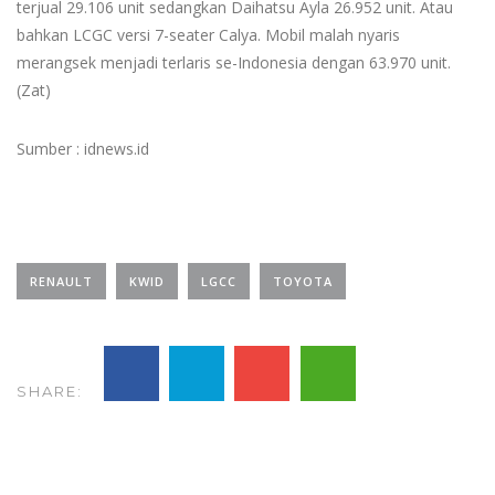
terjual 29.106 unit sedangkan Daihatsu Ayla 26.952 unit. Atau
bahkan LCGC versi 7-seater Calya. Mobil malah nyaris
merangsek menjadi terlaris se-Indonesia dengan 63.970 unit.
(Zat)
Sumber : idnews.id
RENAULT
KWID
LGCC
TOYOTA
SHARE: