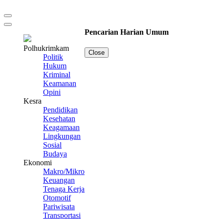
Pencarian Harian Umum
Polhukrimkam
Close
Politik
Hukum
Kriminal
Keamanan
Opini
Kesra
Pendidikan
Kesehatan
Keagamaan
Lingkungan
Sosial
Budaya
Ekonomi
Makro/Mikro
Keuangan
Tenaga Kerja
Otomotif
Pariwisata
Transportasi