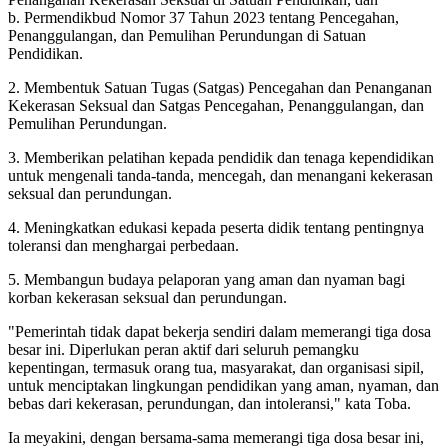
b. Permendikbud Nomor 37 Tahun 2023 tentang Pencegahan,
Penanggulangan, dan Pemulihan Perundungan di Satuan
Pendidikan.
2. Membentuk Satuan Tugas (Satgas) Pencegahan dan Penanganan
Kekerasan Seksual dan Satgas Pencegahan, Penanggulangan, dan
Pemulihan Perundungan.
3. Memberikan pelatihan kepada pendidik dan tenaga kependidikan
untuk mengenali tanda-tanda, mencegah, dan menangani kekerasan
seksual dan perundungan.
4. Meningkatkan edukasi kepada peserta didik tentang pentingnya
toleransi dan menghargai perbedaan.
5. Membangun budaya pelaporan yang aman dan nyaman bagi
korban kekerasan seksual dan perundungan.
"Pemerintah tidak dapat bekerja sendiri dalam memerangi tiga dosa
besar ini. Diperlukan peran aktif dari seluruh pemangku
kepentingan, termasuk orang tua, masyarakat, dan organisasi sipil,
untuk menciptakan lingkungan pendidikan yang aman, nyaman, dan
bebas dari kekerasan, perundungan, dan intoleransi," kata Toba.
Ia meyakini, dengan bersama-sama memerangi tiga dosa besar ini,