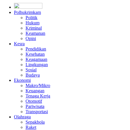
Polhukrimkam
Politik
Hukum
Kriminal
Keamanan
Opini
Kesra
Pendidikan
Kesehatan
Keagamaan
Lingkungan
Sosial
Budaya
Ekonomi
Makro/Mikro
Keuangan
Tenaga Kerja
Otomotif
Pariwisata
Transportasi
Olahraga
Sepakbola
Raket