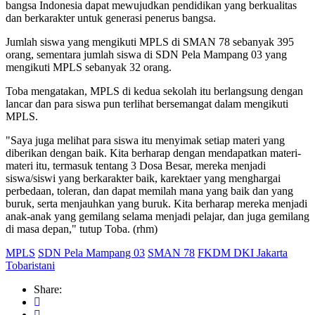
bangsa Indonesia dapat mewujudkan pendidikan yang berkualitas
dan berkarakter untuk generasi penerus bangsa.
Jumlah siswa yang mengikuti MPLS di SMAN 78 sebanyak 395
orang, sementara jumlah siswa di SDN Pela Mampang 03 yang
mengikuti MPLS sebanyak 32 orang.
Toba mengatakan, MPLS di kedua sekolah itu berlangsung dengan
lancar dan para siswa pun terlihat bersemangat dalam mengikuti
MPLS.
"Saya juga melihat para siswa itu menyimak setiap materi yang
diberikan dengan baik. Kita berharap dengan mendapatkan materi-
materi itu, termasuk tentang 3 Dosa Besar, mereka menjadi
siswa/siswi yang berkarakter baik, karektaer yang menghargai
perbedaan, toleran, dan dapat memilah mana yang baik dan yang
buruk, serta menjauhkan yang buruk. Kita berharap mereka menjadi
anak-anak yang gemilang selama menjadi pelajar, dan juga gemilang
di masa depan," tutup Toba. (rhm)
MPLS
SDN Pela Mampang 03
SMAN 78
FKDM DKI Jakarta
Tobaristani
Share: