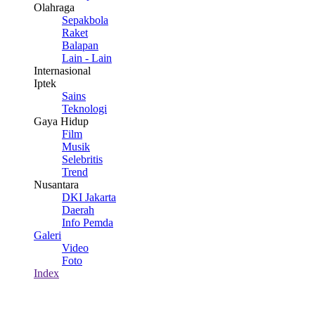
Olahraga
Sepakbola
Raket
Balapan
Lain - Lain
Internasional
Iptek
Sains
Teknologi
Gaya Hidup
Film
Musik
Selebritis
Trend
Nusantara
DKI Jakarta
Daerah
Info Pemda
Galeri
Video
Foto
Index