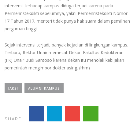
intervensi terhadap kampus diduga terjadi karena pada
Permenristekdikti sebelumnya, yakni Permenristekdikti Nomor
17 Tahun 2017, menteri tidak punya hak suara dalam pemilihan
perguruan tinggi.
Sejak intervensi terjadi, banyak kejadian di lingkungan kampus.
Terbaru, Rektor Unair memecat Dekan Fakultas Kedokteran
(FK) Unair Budi Santoso karena dekan itu menolak kebijakan
pemerintah mengimpor dokter asing. (rhm)
IAKSI
ALUMNI KAMPUS
SHARE: