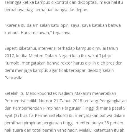
sehingga ketika kampus dikontrol dan dikooptasi, maka hal itu
berbahaya bagi kemajuan bangsa ke depan.
"Karena itu dalam salah satu opini saya, saya katakan bahwa
kampus Haris melawan," tegasnya.
Seperti diketahui, intervensi terhadap kampus dimulai tahun
2017, ketika Menteri Dalam Negeri kala itu, yakni Tjahjo
Kumolo, mengatakan bahwa rektor harus dipilih oleh presiden
demi menjaga kampus agar tidak terpapar ideologi selain
Pancasila.
Setelah itu Mendikbudristek Nadiem Makarim menerbitkan
Permenristekdikti Nomor 21 Tahun 2018 tentang Pengangkatan
dan Pemberhentian Pimpinan Perguruan Tinggi di mana pasal 9
ayat (3) huruf a Permenristekdikti itu menyatakan bahwa dalam
pemilihan pimpinan perguruan tinggi, menteri punya 35 persen
hak suara dari total pemilih yang hadir. Melalui ketentuan itulah