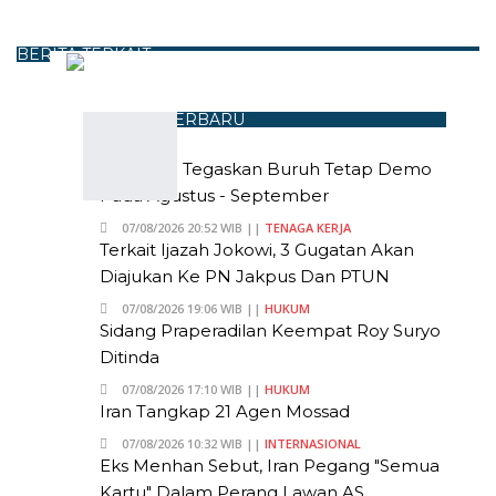
BERITA TERKAIT
BERITA TERBARU
Andi Gani Tegaskan Buruh Tetap Demo
Pada Agustus - September
07/08/2026 20:52 WIB ||
TENAGA KERJA
Terkait Ijazah Jokowi, 3 Gugatan Akan
Diajukan Ke PN Jakpus Dan PTUN
07/08/2026 19:06 WIB ||
HUKUM
Sidang Praperadilan Keempat Roy Suryo
Ditinda
07/08/2026 17:10 WIB ||
HUKUM
Iran Tangkap 21 Agen Mossad
07/08/2026 10:32 WIB ||
INTERNASIONAL
Eks Menhan Sebut, Iran Pegang "Semua
Kartu" Dalam Perang Lawan AS