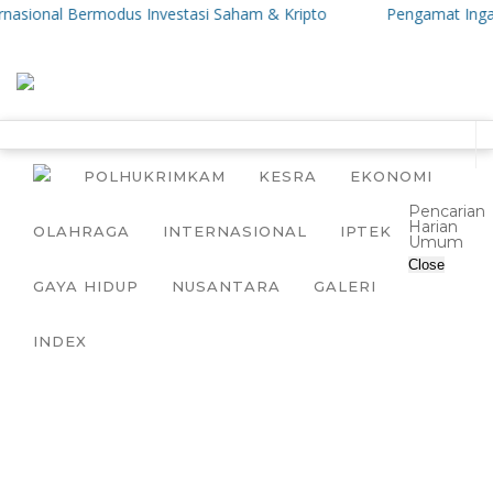
asional Bermodus Investasi Saham & Kripto
Pengamat Ingatkan 
POLHUKRIMKAM
KESRA
EKONOMI
Pencarian
Harian
OLAHRAGA
INTERNASIONAL
IPTEK
Umum
Close
GAYA HIDUP
NUSANTARA
GALERI
INDEX