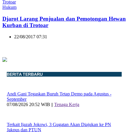
Hukum
Djarot Larang Penjualan dan Pemotongan Hewan
Kurban di Trotoar
22/08/2017 07:31
BERITA TERBARU
Andi Gani Tegaskan Buruh Tetap Demo pada Agustus -
September
07/08/2026 20:52 WIB ||
Tenaga Kerja
Terkait Ijazah Jokowi, 3 Gugatan Akan Diajukan ke PN
Jakpus dan PTUN