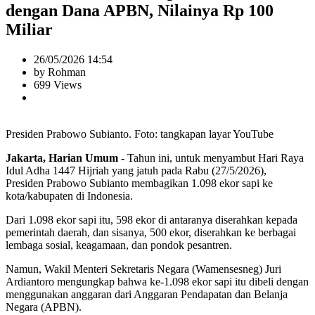
dengan Dana APBN, Nilainya Rp 100
Miliar
26/05/2026 14:54
by Rohman
699 Views
Presiden Prabowo Subianto. Foto: tangkapan layar YouTube
Jakarta, Harian Umum -
Tahun ini, untuk menyambut Hari Raya
Idul Adha 1447 Hijriah yang jatuh pada Rabu (27/5/2026),
Presiden Prabowo Subianto membagikan 1.098 ekor sapi ke
kota/kabupaten di Indonesia.
Dari 1.098 ekor sapi itu, 598 ekor di antaranya diserahkan kepada
pemerintah daerah, dan sisanya, 500 ekor, diserahkan ke berbagai
lembaga sosial, keagamaan, dan pondok pesantren.
Namun, Wakil Menteri Sekretaris Negara (Wamensesneg) Juri
Ardiantoro mengungkap bahwa ke-1.098 ekor sapi itu dibeli dengan
menggunakan anggaran dari Anggaran Pendapatan dan Belanja
Negara (APBN).