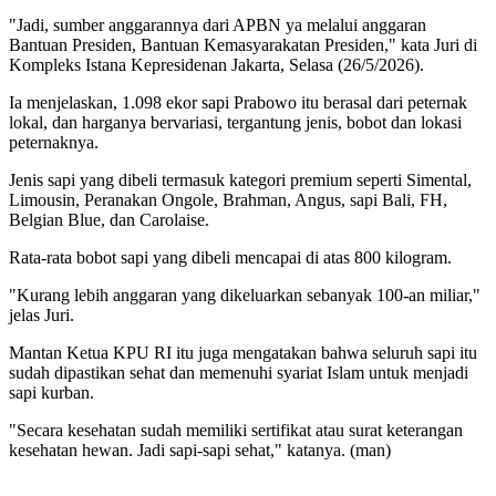
"Jadi, sumber anggarannya dari APBN ya melalui anggaran
Bantuan Presiden, Bantuan Kemasyarakatan Presiden," kata Juri di
Kompleks Istana Kepresidenan Jakarta, Selasa (26/5/2026).
Ia menjelaskan, 1.098 ekor sapi Prabowo itu berasal dari peternak
lokal, dan harganya bervariasi, tergantung jenis, bobot dan lokasi
peternaknya.
Jenis sapi yang dibeli termasuk kategori premium seperti Simental,
Limousin, Peranakan Ongole, Brahman, Angus, sapi Bali, FH,
Belgian Blue, dan Carolaise.
Rata-rata bobot sapi yang dibeli mencapai di atas 800 kilogram.
"Kurang lebih anggaran yang dikeluarkan sebanyak 100-an miliar,"
jelas Juri.
Mantan Ketua KPU RI itu juga mengatakan bahwa seluruh sapi itu
sudah dipastikan sehat dan memenuhi syariat Islam untuk menjadi
sapi kurban.
"Secara kesehatan sudah memiliki sertifikat atau surat keterangan
kesehatan hewan. Jadi sapi-sapi sehat," katanya. (man)