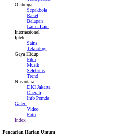
Olahraga
Sepakbola
Raket
Balapan
Lain - Lain
Internasional
Iptek
Sains
Teknologi
Gaya Hidup
Film
Musik
Selebritis
Trend
Nusantara
DKI Jakarta
Daerah
Info Pemda
Galeri
Video
Foto
Index
Pencarian Harian Umum