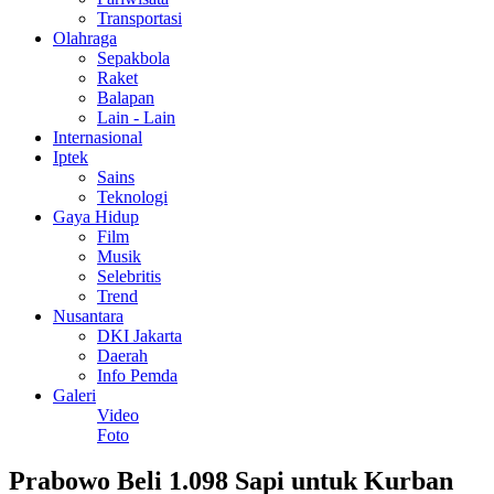
Transportasi
Olahraga
Sepakbola
Raket
Balapan
Lain - Lain
Internasional
Iptek
Sains
Teknologi
Gaya Hidup
Film
Musik
Selebritis
Trend
Nusantara
DKI Jakarta
Daerah
Info Pemda
Galeri
Video
Foto
Prabowo Beli 1.098 Sapi untuk Kurban