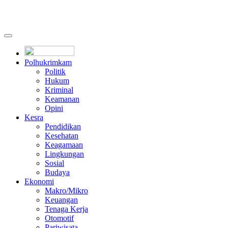
Polhukrimkam
Politik
Hukum
Kriminal
Keamanan
Opini
Kesra
Pendidikan
Kesehatan
Keagamaan
Lingkungan
Sosial
Budaya
Ekonomi
Makro/Mikro
Keuangan
Tenaga Kerja
Otomotif
Pariwisata