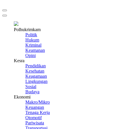
Polhukrimkam
Politik
Hukum
Kriminal
Keamanan
Opini
Kesra
Pendidikan
Kesehatan
Keagamaan
Lingkungan
Sosial
Budaya
Ekonomi
Makro/Mikro
Keuangan
Tenaga Kerja
Otomotif
Pariwisata
Transportasi