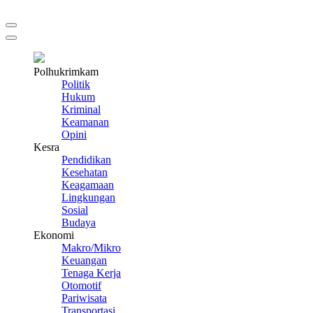
Polhukrimkam
Politik
Hukum
Kriminal
Keamanan
Opini
Kesra
Pendidikan
Kesehatan
Keagamaan
Lingkungan
Sosial
Budaya
Ekonomi
Makro/Mikro
Keuangan
Tenaga Kerja
Otomotif
Pariwisata
Transportasi