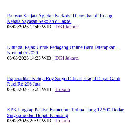
Ratusan Senjata Api dan Narkoba Ditemukan di Ruang
Kepala Yayasan Sekolah di Jaksel
06/08/2026 17:40 WIB ||
DKI Jakarta
Ditunda, Pajak Untuk Pedagang Online Baru Diterapkan 1
November 2026
06/08/2026 14:23 WIB ||
DKI Jakarta
Praperadilan Ketiga Roy Suryo Ditolak, Gagal Dapat Ganti
Rugi Rp 206 Juta
06/08/2026 12:28 WIB ||
Hukum
KPK Ungkap Pejabat Kemenhut Terima Uang 12.500 Dollar
Singapura dari Bupati Kuansing
05/08/2026 20:37 WIB ||
Hukum