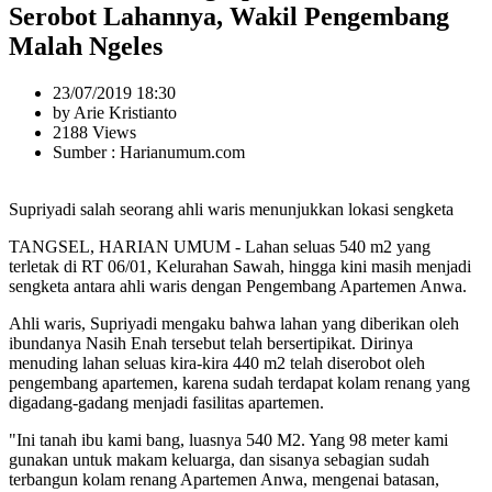
Serobot Lahannya, Wakil Pengembang
Malah Ngeles
23/07/2019 18:30
by Arie Kristianto
2188 Views
Sumber : Harianumum.com
Supriyadi salah seorang ahli waris menunjukkan lokasi sengketa
TANGSEL, HARIAN UMUM - Lahan seluas 540 m2 yang
terletak di RT 06/01, Kelurahan Sawah, hingga kini masih menjadi
sengketa antara ahli waris dengan Pengembang Apartemen Anwa.
Ahli waris, Supriyadi mengaku bahwa lahan yang diberikan oleh
ibundanya Nasih Enah tersebut telah bersertipikat. Dirinya
menuding lahan seluas kira-kira 440 m2 telah diserobot oleh
pengembang apartemen, karena sudah terdapat kolam renang yang
digadang-gadang menjadi fasilitas apartemen.
"Ini tanah ibu kami bang, luasnya 540 M2. Yang 98 meter kami
gunakan untuk makam keluarga, dan sisanya sebagian sudah
terbangun kolam renang Apartemen Anwa, mengenai batasan,