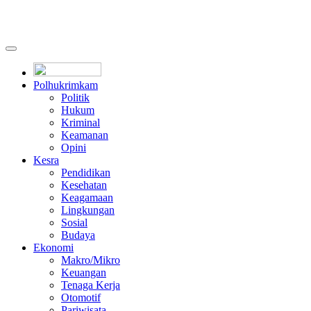
Polhukrimkam
Politik
Hukum
Kriminal
Keamanan
Opini
Kesra
Pendidikan
Kesehatan
Keagamaan
Lingkungan
Sosial
Budaya
Ekonomi
Makro/Mikro
Keuangan
Tenaga Kerja
Otomotif
Pariwisata