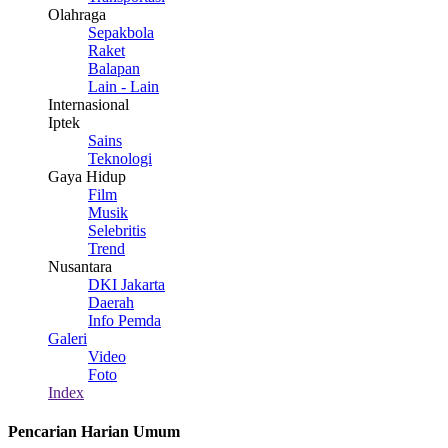
Olahraga
Sepakbola
Raket
Balapan
Lain - Lain
Internasional
Iptek
Sains
Teknologi
Gaya Hidup
Film
Musik
Selebritis
Trend
Nusantara
DKI Jakarta
Daerah
Info Pemda
Galeri
Video
Foto
Index
Pencarian Harian Umum