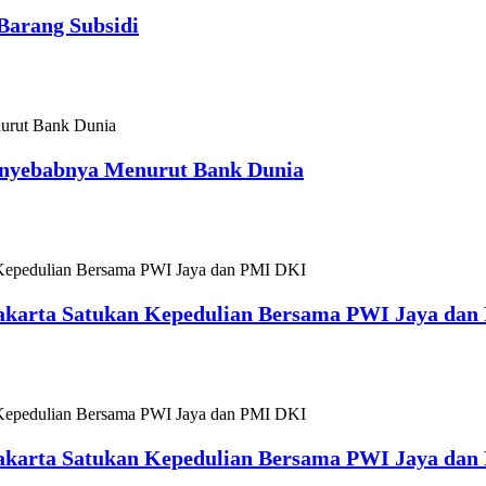
Barang Subsidi
Penyebabnya Menurut Bank Dunia
Jakarta Satukan Kepedulian Bersama PWI Jaya da
Jakarta Satukan Kepedulian Bersama PWI Jaya da