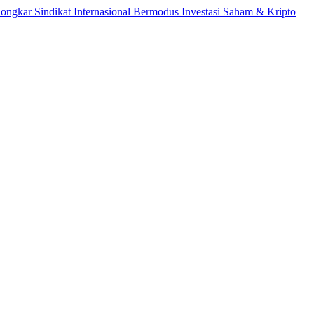
indikat Internasional Bermodus Investasi Saham & Kripto
Peng