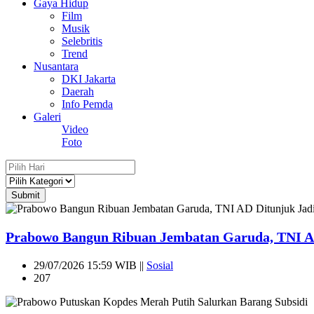
Gaya Hidup
Film
Musik
Selebritis
Trend
Nusantara
DKI Jakarta
Daerah
Info Pemda
Galeri
Video
Foto
Submit
Prabowo Bangun Ribuan Jembatan Garuda, TNI AD
29/07/2026 15:59 WIB ||
Sosial
207