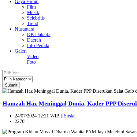
Gaya Hidup
Film
Musik
Selebritis
Trend
Nusantara
DKI Jakarta
Daerah
Info Pemda
Galeri
Video
Foto
Submit
Hamzah Haz Meninggal Dunia, Kader PPP Diseruka
24/07/2024 12:21 WIB ||
Sosial
2270