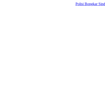
Polisi Bongkar Sindikat Int