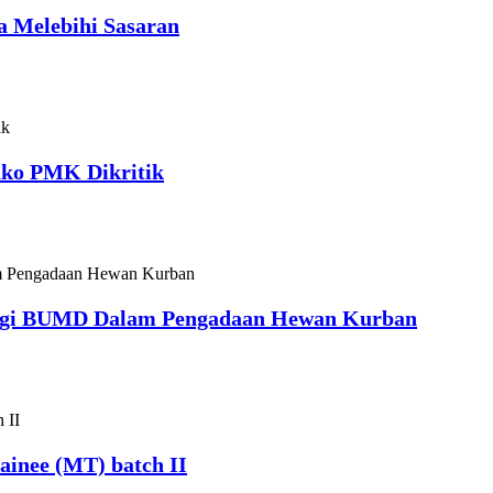
 Melebihi Sasaran
nko PMK Dikritik
ergi BUMD Dalam Pengadaan Hewan Kurban
inee (MT) batch II