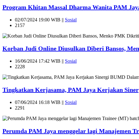
Program Khitan Massal Dharma Wanita PAM Jaya
02/07/2024 19:00 WIB ||
Sosial
2157
Korban Judi Online Diusulkan Diberi Bansos, Me
16/06/2024 17:42 WIB ||
Sosial
2228
Tingkatkan Kerjasama, PAM Jaya Kerjakan Sin
07/06/2024 16:18 WIB ||
Sosial
2291
Perumda PAM Jaya menggelar lagi Manajemen Tra