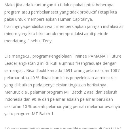
Maka jika ada keuntungan itu tidak dipakai untuk beberapa
program atau pembelianaset yang tidak produktif.Tetapi kita
pakai untuk mempersiapkan Human Capitalnya,
trainingnya,pendidikannya , mempersiapkan jaringan instalasi air
minum yang kita bikin untuk memproduksi air di periode
mendatang ," sebut Tedy.
Dia mengaku , programPengelolaan Trainee PAMANAH Future
Leader angkatan 2 ini di ikuti alumnus freshgraduate dengan
semangat . Bisa dibuktikan ada 2691 orang pelamar dan 1087
pelamar atau 40 % dipastikan lulus penyeleksian administrasi
yang dilibatkan pada penyeleksian tingkatan berikutnya .
Menurut dia , pelamar program MT Batch 2 asal dari seluruh
Indonesia dan 90 % dari pelamar adalah pelamar baru dan
sekitaran 10 % adalah pelamar yang pernah melamar awalnya
yaitu program MT Batch 1.
" Syarat menjadi seorang yang memiliki pemimpin di PAM JAYA