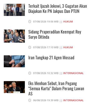
Terkait Ijazah Jokowi, 3 Gugatan Akan
Diajukan Ke PN Jakpus Dan PTUN
07/08/2026 19:06 WIB ||
HUKUM
Sidang Praperadilan Keempat Roy
Suryo Ditinda
07/08/2026 17:10 WIB ||
HUKUM
Iran Tangkap 21 Agen Mossad
07/08/2026 10:32 WIB ||
INTERNASIONAL
Eks Menhan Sebut, Iran Pegang
"Semua Kartu" Dalam Perang Lawan
AS
06/08/2026 19:39 WIB ||
INTERNASIONAL