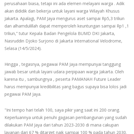
perusahaan biasa, tetapi ini ada elemen melayani warga . Adik
akan dididik dan bekerja untuk layani warga Wilayah Khusus
Jakarta. Apalagi, PAM Jaya mengurus aset sampai Rp5,3 triliun
dan alhamdulillah dapat memperoleh keuntungan sampai Rp1 ,1
triliun,” tutur Kepala Badan Pengelola BUMD DKI Jakarta,
Nasruddin Djoko Surjono di Jakarta International Velodrome,
Selasa (14/5/2024).
Hingga , tegasnya, pegawai PAM Jaya mempunyai tanggung
jawab besar untuk layani udara perpipaan warga Jakarta. Oleh
karena itu , sambungnya , peserta PAMANAH Future Leader
harus mempunyai kredibilitas yang bagus supaya bisa lolos jadi
pegawai PAM Jaya.
"Ini tempo hari telah 100, saya pikir yang saat ini 200 orang.
Keperluannya untuk penuhi gagasan pembangunan yang sudah
dilakukan PAM Jaya dari tahun 2023-2030 di mana cakupan
layanan dari 67 % ditarget naik sampai 100 % pada tahun 2030.