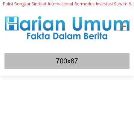
si Bongkar Sindikat Internasional Bermodus Investasi Saham & Kripto