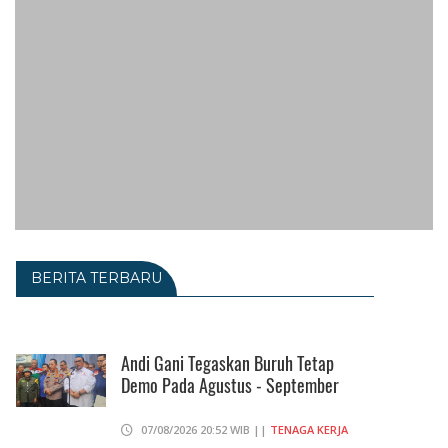
BERITA TERBARU
Andi Gani Tegaskan Buruh Tetap
Demo Pada Agustus - September
07/08/2026 20:52 WIB ||
TENAGA KERJA