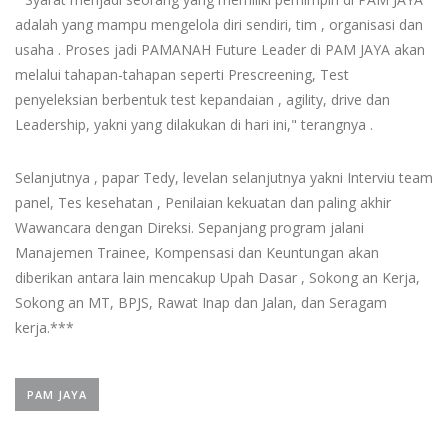
adalah yang mampu mengelola diri sendiri, tim , organisasi dan
usaha . Proses jadi PAMANAH Future Leader di PAM JAYA akan
melalui tahapan-tahapan seperti Prescreening, Test
penyeleksian berbentuk test kepandaian , agility, drive dan
Leadership, yakni yang dilakukan di hari ini," terangnya .
Selanjutnya , papar Tedy, levelan selanjutnya yakni Interviu team
panel, Tes kesehatan , Penilaian kekuatan dan paling akhir
Wawancara dengan Direksi. Sepanjang program jalani
Manajemen Trainee, Kompensasi dan Keuntungan akan
diberikan antara lain mencakup Upah Dasar , Sokong an Kerja,
Sokong an MT, BPJS, Rawat Inap dan Jalan, dan Seragam
kerja.***
PAM JAYA