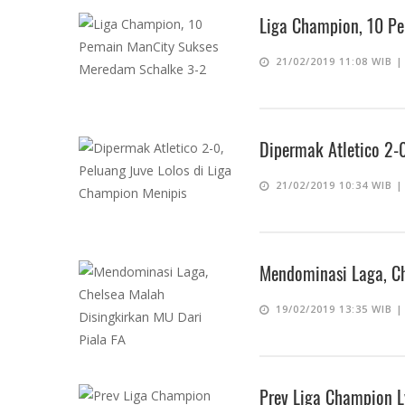
Liga Champion, 10 P
21/02/2019 11:08 WIB 
Dipermak Atletico 2-0
21/02/2019 10:34 WIB 
Mendominasi Laga, Ch
19/02/2019 13:35 WIB 
Prev Liga Champion L