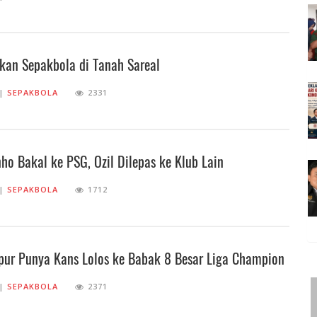
kan Sepakbola di Tanah Sareal
||
SEPAKBOLA
2331
ho Bakal ke PSG, Ozil Dilepas ke Klub Lain
||
SEPAKBOLA
1712
pur Punya Kans Lolos ke Babak 8 Besar Liga Champion
||
SEPAKBOLA
2371