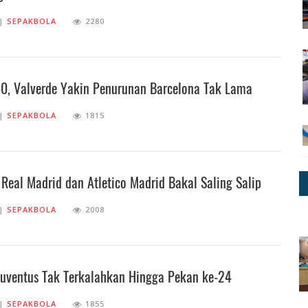
||
SEPAKBOLA
2280
0, Valverde Yakin Penurunan Barcelona Tak Lama
||
SEPAKBOLA
1815
 Real Madrid dan Atletico Madrid Bakal Saling Salip
||
SEPAKBOLA
2008
 Juventus Tak Terkalahkan Hingga Pekan ke-24
||
SEPAKBOLA
1855