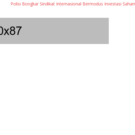
olisi Bongkar Sindikat Internasional Bermodus Investasi Saham & Kri