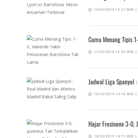
19/02/2019 13:27 WIB 
Cuma Menang Tipis 1-
17/02/2019 16:59 WIB 
Jadwal Liga Spanyol :
16/02/2019 14:16 WIB 
Hajar Frosinone 3-0,
16/02/2019 14:11 WIB 