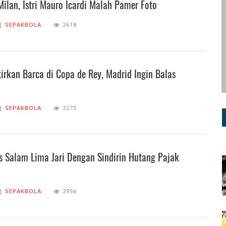
Milan, Istri Mauro Icardi Malah Pamer Foto
||
SEPAKBOLA
2618
kirkan Barca di Copa de Rey, Madrid Ingin Balas
||
SEPAKBOLA
2275
as Salam Lima Jari Dengan Sindirin Hutang Pajak
||
SEPAKBOLA
2956