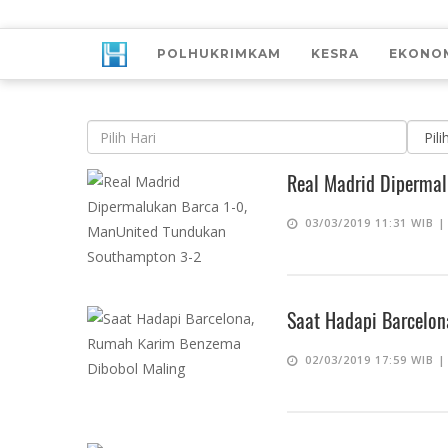
POLHUKRIMKAM
KESRA
EKONO
Real Madrid Diperma
03/03/2019 11:31 WIB 
Saat Hadapi Barcelo
02/03/2019 17:59 WIB 