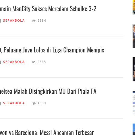
emain ManCity Sukses Meredam Schalke 3-2
||
SEPAKBOLA
2384
, Peluang Juve Lolos di Liga Champion Menipis
||
SEPAKBOLA
2563
elsea Malah Disingkirkan MU Dari Piala FA
||
SEPAKBOLA
1608
yon vs Barcelona: Messi Ancaman Terbesar