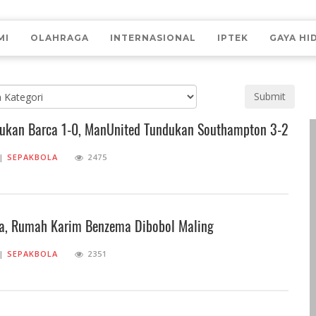
MI
OLAHRAGA
INTERNASIONAL
IPTEK
GAYA HI
Submit
lukan Barca 1-0, ManUnited Tundukan Southampton 3-2
||
SEPAKBOLA
2475
na, Rumah Karim Benzema Dibobol Maling
||
SEPAKBOLA
2351