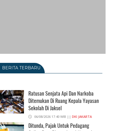
BERITA TERBARU
Ratusan Senjata Api Dan Narkoba
Ditemukan Di Ruang Kepala Yayasan
Sekolah Di Jaksel
06/08/2026 17:40 WIB ||
DKI JAKARTA
Ditunda, Pajak Untuk Pedagang