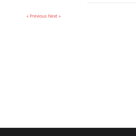
« Previous
Next »