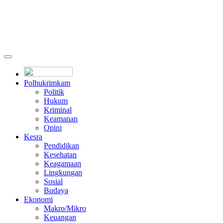
Polhukrimkam
Politik
Hukum
Kriminal
Keamanan
Opini
Kesra
Pendidikan
Kesehatan
Keagamaan
Lingkungan
Sosial
Budaya
Ekonomi
Makro/Mikro
Keuangan