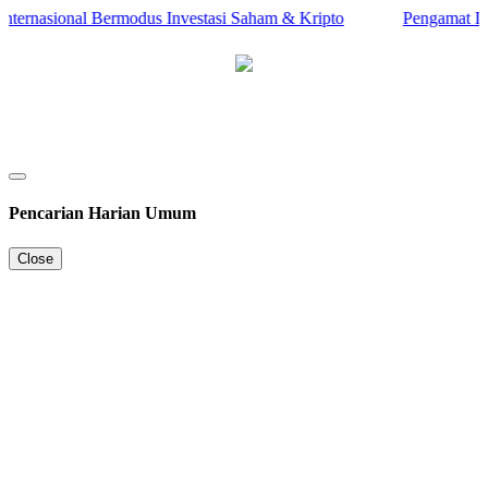
ternasional Bermodus Investasi Saham & Kripto
Pengamat Ingat
Pencarian Harian Umum
Close