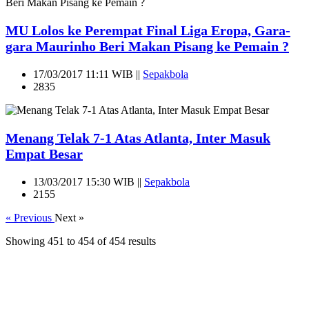
MU Lolos ke Perempat Final Liga Eropa, Gara-
gara Maurinho Beri Makan Pisang ke Pemain ?
17/03/2017 11:11 WIB ||
Sepakbola
2835
Menang Telak 7-1 Atas Atlanta, Inter Masuk
Empat Besar
13/03/2017 15:30 WIB ||
Sepakbola
2155
« Previous
Next »
Showing
451
to
454
of
454
results