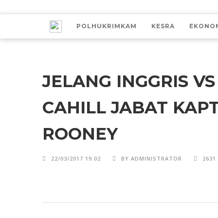
POLHUKRIMKAM
KESRA
EKONO
JELANG INGGRIS V
CAHILL JABAT KAP
ROONEY
22/03/2017 19:02
BY ADMINISTRATOR
2631