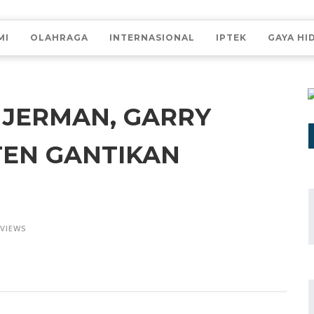
MI
OLAHRAGA
INTERNASIONAL
IPTEK
GAYA HI
S JERMAN, GARRY
TEN GANTIKAN
 VIEWS