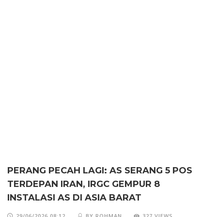
PERANG PECAH LAGI: AS SERANG 5 POS
TERDEPAN IRAN, IRGC GEMPUR 8
INSTALASI AS DI ASIA BARAT
29/06/2026 08:12
BY ROHMAN
327 VIEWS