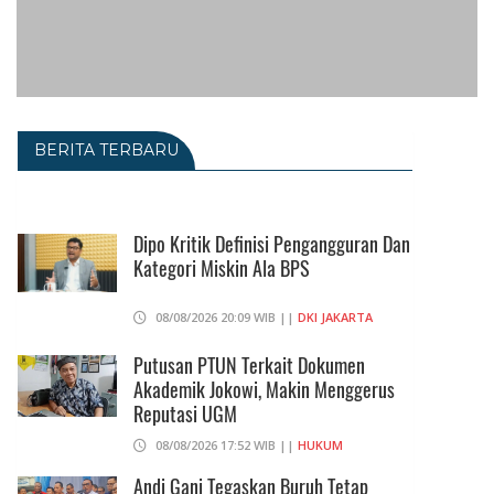
BERITA TERBARU
Dipo Kritik Definisi Pengangguran Dan
Kategori Miskin Ala BPS
08/08/2026 20:09 WIB ||
DKI JAKARTA
Putusan PTUN Terkait Dokumen
Akademik Jokowi, Makin Menggerus
Reputasi UGM
08/08/2026 17:52 WIB ||
HUKUM
Andi Gani Tegaskan Buruh Tetap