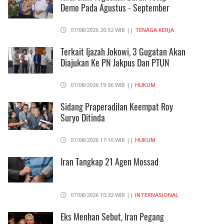
Demo Pada Agustus - September
07/08/2026 20:52 WIB ||
TENAGA KERJA
Terkait Ijazah Jokowi, 3 Gugatan Akan
Diajukan Ke PN Jakpus Dan PTUN
07/08/2026 19:06 WIB ||
HUKUM
Sidang Praperadilan Keempat Roy
Suryo Ditinda
07/08/2026 17:10 WIB ||
HUKUM
Iran Tangkap 21 Agen Mossad
07/08/2026 10:32 WIB ||
INTERNASIONAL
Eks Menhan Sebut, Iran Pegang