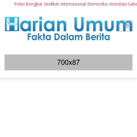
Polisi Bongkar Sindikat Internasional Bermodus Investasi Saham & K