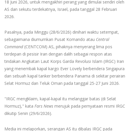
18 Juni 2026, untuk mengakhiri perang yang dimulai sendiri oleh
AS dan sekutu terdekatnya, Israel, pada tanggal 28 Februari
2026.
Pasalnya, pada Minggu (28/6/2026) dinihari waktu setempat,
sebagaimana diumumkan Pusat Komando atau
Central
Command
(CENTCOM) AS, pihaknya menyerang lima pos
terdepan di pesisir Iran dengan dalih sebagai respon atas
tindakan Angkatan Laut Korps Garda Revolusi Islam (IRGC) Iran
yang menembak kapal kargo Ever Lovely berbendera Singapura
dan sebuah kapal tanker berbendera Panama di sekitar perairan
Selat Hormuz dan Teluk Oman pada tanggal 25-27 Juni 2026.
"IRGC mengklaim, kapal-kapal itu melanggar batas (di Selat
Hormuz)," kata
Fars News
merujuk pada pernyataan resmi IRGC
dikutip Senin (29/6/2026).
Media ini melaporkan, serangan AS itu dibalas IRGC pada