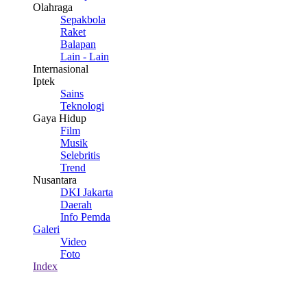
Olahraga
Sepakbola
Raket
Balapan
Lain - Lain
Internasional
Iptek
Sains
Teknologi
Gaya Hidup
Film
Musik
Selebritis
Trend
Nusantara
DKI Jakarta
Daerah
Info Pemda
Galeri
Video
Foto
Index