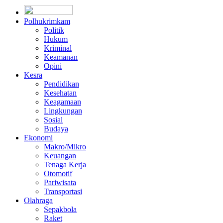
Polhukrimkam
Politik
Hukum
Kriminal
Keamanan
Opini
Kesra
Pendidikan
Kesehatan
Keagamaan
Lingkungan
Sosial
Budaya
Ekonomi
Makro/Mikro
Keuangan
Tenaga Kerja
Otomotif
Pariwisata
Transportasi
Olahraga
Sepakbola
Raket