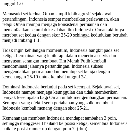
unggul 1-0.
Memasuki set kedua, Oman tampil lebih agresif sejak awal
pertandingan. Indonesia sempat memberikan perlawanan, akan
tetapi Oman mampu menjaga konsistensi permainan dan
memanfaatkan sejumlah kesalahan tim Indonesia. Oman akhirnya
merebut set kedua dengan skor 25-20 sehingga kedudukan berubah
menjadi imbang 1-1.
Tidak ingin kehilangan momentum, Indonesia bangkit pada set
ketiga. Permainan yang lebih rapi dalam menerima servis dan
menyusun serangan membuat Tim Merah Putih kembali
mendominasi jalannya pertandingan. Indonesia sukses
mengendalikan permainan dan menutup set ketiga dengan
kemenangan 25-19 untuk kembali unggul 2-1.
Dominasi Indonesia berlanjut pada set keempat. Sejak awal set,
Indonesia mampu menjaga keunggulan dan tidak memberikan
banyak kesempatan bagi Oman untuk mengembangkan permainan.
Serangan yang efektif serta pertahanan yang solid membuat
Indonesia kembali menang dengan skor 25-21.
Kemenangan membuat Indonesia mendapat tambahan 3 poin,
sehingga menggeser Thailand ke posisi ketiga, sementara Indonesia
naik ke posisi runner up dengan poin 7. (rhm)