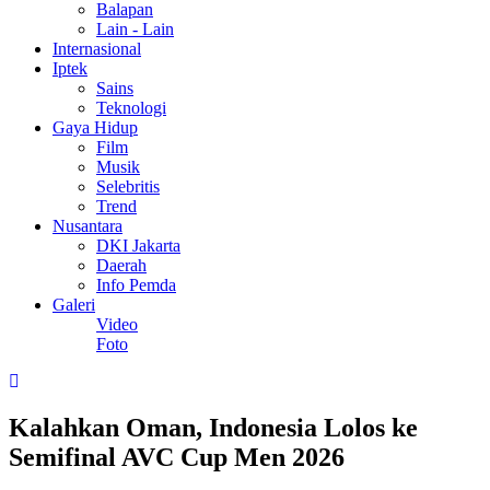
Balapan
Lain - Lain
Internasional
Iptek
Sains
Teknologi
Gaya Hidup
Film
Musik
Selebritis
Trend
Nusantara
DKI Jakarta
Daerah
Info Pemda
Galeri
Video
Foto
Kalahkan Oman, Indonesia Lolos ke
Semifinal AVC Cup Men 2026