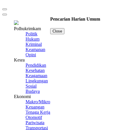
Pencarian Harian Umum
Polhukrimkam
Close
Politik
Hukum
Kriminal
Keamanan
Opini
Kesra
Pendidikan
Kesehatan
Keagamaan
Lingkungan
Sosial
Budaya
Ekonomi
Makro/Mikro
Keuangan
Tenaga Kerja
Otomotif
Pariwisata
Transportasi