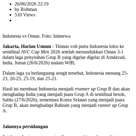
26/06/2026 22:19
by Rohman
510 Views
Indonesia vs Oman. Foto: Istimewa
Jakarta, Harian Umum -
Timnas voli putra Indonesia lolos ke
semifinal
AVC Cup Men
2026 setelah menundukkan Oman 3-1
dalam laga penyisihan Grup B yang digelar digelar di Amdavad,
India, Jumat (26/6/2026) malam WIB,
Dalam laga ya berlangsung sengit tersebut, Indonesia menang 25-
23, 20-25, 25-19, dan 25-21.
Hasil ini membuat Indonesia menjadi
rrunner up
Grup B dan akan
menghadap India yang menjadi juara Grup A di semifinal besok,
Sabtu (27/6/2026), sementara Korea Selatan yang menjadi juara
Grup B, akan menghadapi Bahrain yang menjadi
runner up
Grup
A.
Jalannya persidangan