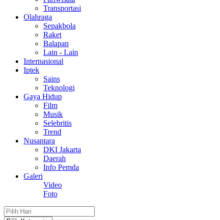
Transportasi
Olahraga
Sepakbola
Raket
Balapan
Lain - Lain
Internasional
Iptek
Sains
Teknologi
Gaya Hidup
Film
Musik
Selebritis
Trend
Nusantara
DKI Jakarta
Daerah
Info Pemda
Galeri
Video
Foto