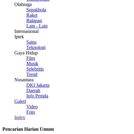
Olahraga
Sepakbola
Raket
Balapan
Lain - Lain
Internasional
Iptek
Sains
Teknologi
Gaya Hidup
Film
Musik
Selebritis
Trend
Nusantara
DKI Jakarta
Daerah
Info Pemda
Galeri
Video
Foto
Index
Pencarian Harian Umum