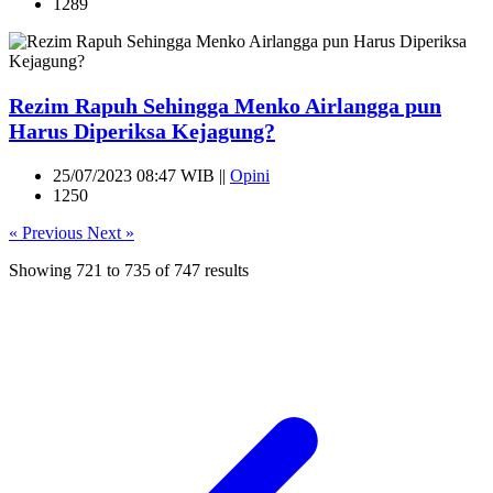
1289
Rezim Rapuh Sehingga Menko Airlangga pun
Harus Diperiksa Kejagung?
25/07/2023 08:47 WIB ||
Opini
1250
« Previous
Next »
Showing
721
to
735
of
747
results