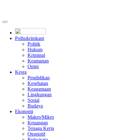
Polhukrimkam
Politik
Hukum
Kriminal
Keamanan
Opini
Kesra
Pendidikan
Kesehatan
Keagamaan
Lingkungan
Sosial
Budaya
Ekonomi
Makro/Mikro
Keuangan
Tenaga Kerja
Otomotif
Pariwisata