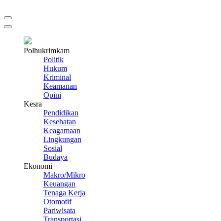
Polhukrimkam
Politik
Hukum
Kriminal
Keamanan
Opini
Kesra
Pendidikan
Kesehatan
Keagamaan
Lingkungan
Sosial
Budaya
Ekonomi
Makro/Mikro
Keuangan
Tenaga Kerja
Otomotif
Pariwisata
Transportasi