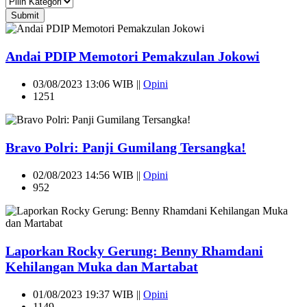
Submit
Andai PDIP Memotori Pemakzulan Jokowi
03/08/2023 13:06 WIB ||
Opini
1251
Bravo Polri: Panji Gumilang Tersangka!
02/08/2023 14:56 WIB ||
Opini
952
Laporkan Rocky Gerung: Benny Rhamdani
Kehilangan Muka dan Martabat
01/08/2023 19:37 WIB ||
Opini
1149