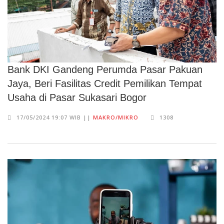
Bank DKI Gandeng Perumda Pasar Pakuan
Jaya, Beri Fasilitas Credit Pemilikan Tempat
Usaha di Pasar Sukasari Bogor
17/05/2024 19:07 WIB ||
MAKRO/MIKRO
1308