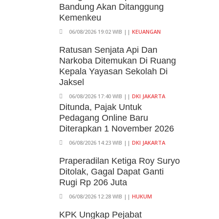
Bandung Akan Ditanggung
Kemenkeu
06/08/2026 19:02 WIB ||
KEUANGAN
Ratusan Senjata Api Dan
Narkoba Ditemukan Di Ruang
Kepala Yayasan Sekolah Di
Jaksel
06/08/2026 17:40 WIB ||
DKI JAKARTA
Ditunda, Pajak Untuk
Pedagang Online Baru
Diterapkan 1 November 2026
06/08/2026 14:23 WIB ||
DKI JAKARTA
Praperadilan Ketiga Roy Suryo
Ditolak, Gagal Dapat Ganti
Rugi Rp 206 Juta
06/08/2026 12:28 WIB ||
HUKUM
KPK Ungkap Pejabat