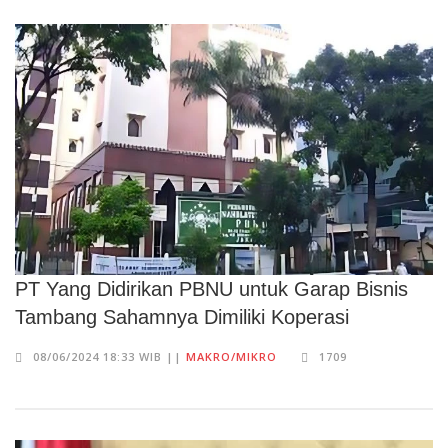
PT Yang Didirikan PBNU untuk Garap Bisnis
Tambang Sahamnya Dimiliki Koperasi
08/06/2024 18:33 WIB ||
MAKRO/MIKRO
1709