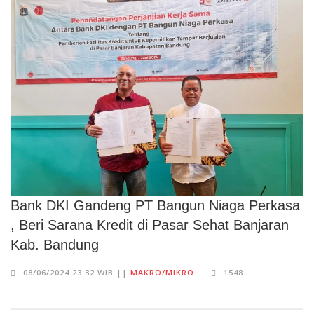
Bank DKI Gandeng PT Bangun Niaga Perkasa
, Beri Sarana Kredit di Pasar Sehat Banjaran
Kab. Bandung
08/06/2024 23:32 WIB ||
MAKRO/MIKRO
1548