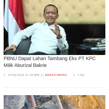
PBNU Dapat Lahan Tambang Eks PT KPC
Milik Aburizal Bakrie
07/06/2024 21:44 WIB ||
MAKRO/MIKRO
1782