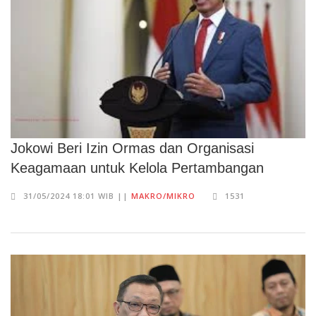
Jokowi Beri Izin Ormas dan Organisasi
Keagamaan untuk Kelola Pertambangan
31/05/2024 18:01 WIB ||
MAKRO/MIKRO
1531