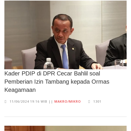
Kader PDIP di DPR Cecar Bahlil soal
Pemberian Izin Tambang kepada Ormas
Keagamaan
11/06/2024 19:16 WIB ||
MAKRO/MIKRO
1301