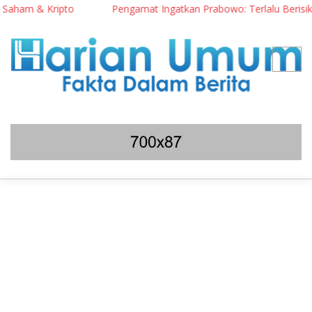
ipto
Pengamat Ingatkan Prabowo: Terlalu Berisiko Jika Prabo