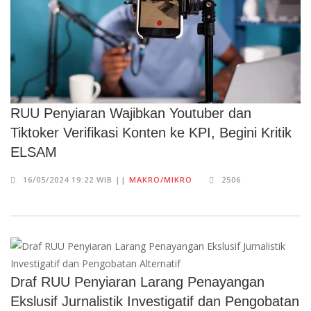
RUU Penyiaran Wajibkan Youtuber dan
Tiktoker Verifikasi Konten ke KPI, Begini Kritik
ELSAM
16/05/2024 19:22 WIB ||
MAKRO/MIKRO
2506
Draf RUU Penyiaran Larang Penayangan
Ekslusif Jurnalistik Investigatif dan Pengobatan