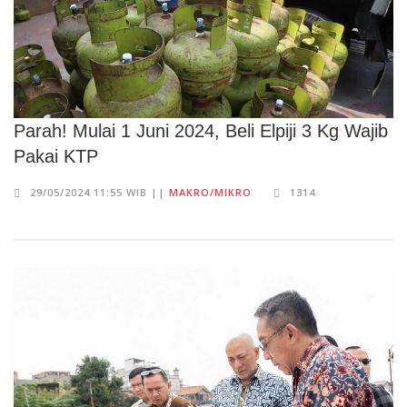
Parah! Mulai 1 Juni 2024, Beli Elpiji 3 Kg Wajib
Pakai KTP
29/05/2024 11:55 WIB ||
MAKRO/MIKRO
1314