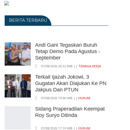
BERITA TERBARU
Andi Gani Tegaskan Buruh
Tetap Demo Pada Agustus -
September
07/08/2026 20:52 WIB ||
TENAGA KERJA
Terkait Ijazah Jokowi, 3
Gugatan Akan Diajukan Ke PN
Jakpus Dan PTUN
07/08/2026 19:06 WIB ||
HUKUM
Sidang Praperadilan Keempat
Roy Suryo Ditinda
07/08/2026 17:10 WIB ||
HUKUM