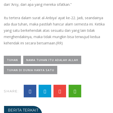
dari ‘Arsy, dari apa yang mereka sifatkan.”
Itu tertera dalam surat al-Anbiya’ ayat ke-22. Jadi, seandainya
ada dua tuhan, maka pastilah hancur alam semesta ini. Ketika
yang satu berkehendak atas sesuatu dan yang lain tidak
menghendakinya, maka tidak mungkin bisa terwujud kedua
kehendak ini secara bersamaan.(RR)
TUHAN
NAMA TUHAN ITU ADALAH ALLAH
TUHAN DI DUNIA HANYA SATU
SHARE:
BERITA TERKAIT