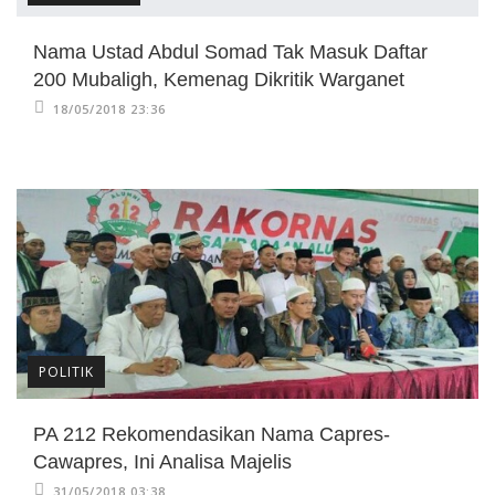
Nama Ustad Abdul Somad Tak Masuk Daftar
200 Mubaligh, Kemenag Dikritik Warganet
18/05/2018 23:36
POLITIK
PA 212 Rekomendasikan Nama Capres-
Cawapres, Ini Analisa Majelis
31/05/2018 03:38