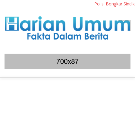
Polisi Bongkar Sindikat Int