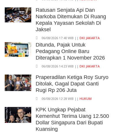
Ratusan Senjata Api Dan
Narkoba Ditemukan Di Ruang
Kepala Yayasan Sekolah Di
Jaksel
06/08/2026 17:40 WIB ||
DKI JAKARTA
Ditunda, Pajak Untuk
Pedagang Online Baru
Diterapkan 1 November 2026
06/08/2026 14:23 WIB ||
DKI JAKARTA
Praperadilan Ketiga Roy Suryo
Ditolak, Gagal Dapat Ganti
Rugi Rp 206 Juta
06/08/2026 12:28 WIB ||
HUKUM
KPK Ungkap Pejabat
Kemenhut Terima Uang 12.500
Dollar Singapura Dari Bupati
Kuansing