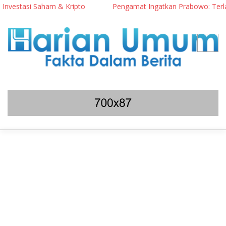
stasi Saham & Kripto
Pengamat Ingatkan Prabowo: Terlalu Ber