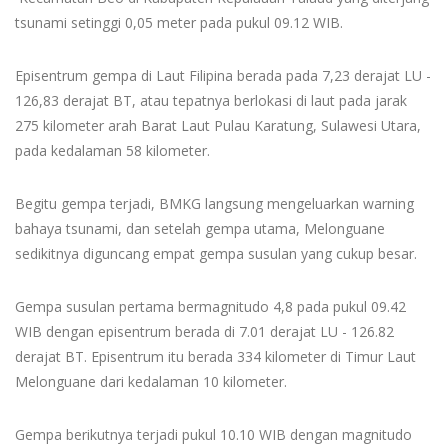
tsunami setinggi 0,05 meter pada pukul 09.12 WIB.
Episentrum gempa di Laut Filipina berada pada 7,23 derajat LU -
126,83 derajat BT, atau tepatnya berlokasi di laut pada jarak
275 kilometer arah Barat Laut Pulau Karatung, Sulawesi Utara,
pada kedalaman 58 kilometer.
Begitu gempa terjadi, BMKG langsung mengeluarkan warning
bahaya tsunami, dan setelah gempa utama, Melonguane
sedikitnya diguncang empat gempa susulan yang cukup besar.
Gempa susulan pertama bermagnitudo 4,8 pada pukul 09.42
WIB dengan episentrum berada di 7.01 derajat LU - 126.82
derajat BT. Episentrum itu berada 334 kilometer di Timur Laut
Melonguane dari kedalaman 10 kilometer.
Gempa berikutnya terjadi pukul 10.10 WIB dengan magnitudo