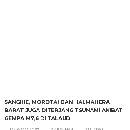
SANGIHE, MOROTAI DAN HALMAHERA
BARAT JUGA DITERJANG TSUNAMI AKIBAT
GEMPA M7,6 DI TALAUD
10/10/2025 12:57
BY ROHMAN
777 VIEWS