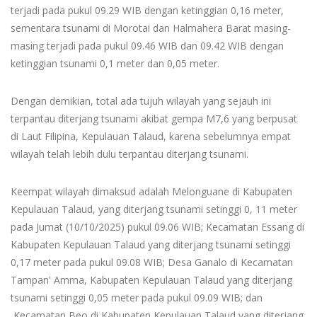
terjadi pada pukul 09.29 WIB dengan ketinggian 0,16 meter,
sementara tsunami di Morotai dan Halmahera Barat masing-
masing terjadi pada pukul 09.46 WIB dan 09.42 WIB dengan
ketinggian tsunami 0,1 meter dan 0,05 meter.
Dengan demikian, total ada tujuh wilayah yang sejauh ini
terpantau diterjang tsunami akibat gempa M7,6 yang berpusat
di Laut Filipina, Kepulauan Talaud, karena sebelumnya empat
wilayah telah lebih dulu terpantau diterjang tsunami.
Keempat wilayah dimaksud adalah Melonguane di Kabupaten
Kepulauan Talaud, yang diterjang tsunami setinggi 0, 11 meter
pada Jumat (10/10/2025) pukul 09.06 WIB; Kecamatan Essang di
Kabupaten Kepulauan Talaud yang diterjang tsunami setinggi
0,17 meter pada pukul 09.08 WIB; Desa Ganalo di Kecamatan
Tampan' Amma, Kabupaten Kepulauan Talaud yang diterjang
tsunami setinggi 0,05 meter pada pukul 09.09 WIB; dan
Kecamatan Beo di Kabupaten Kepulauan Talaud yang diterjang