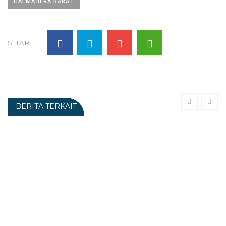
HALMAHERA BARAT
SHARE:
BERITA TERKAIT