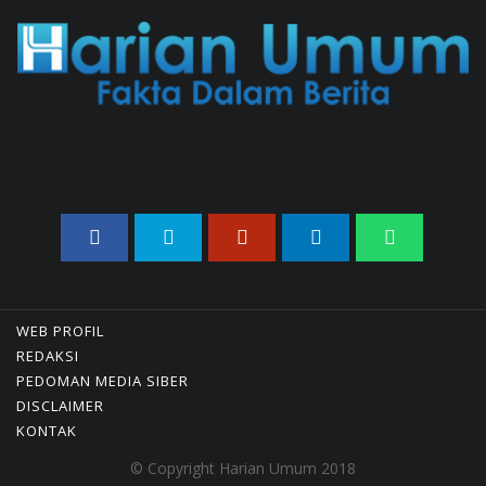
Merdeka Barat
04/08/2026 22:54 WIB ||
MAKRO/MIKRO
WEB PROFIL
REDAKSI
PEDOMAN MEDIA SIBER
DISCLAIMER
KONTAK
© Copyright Harian Umum 2018