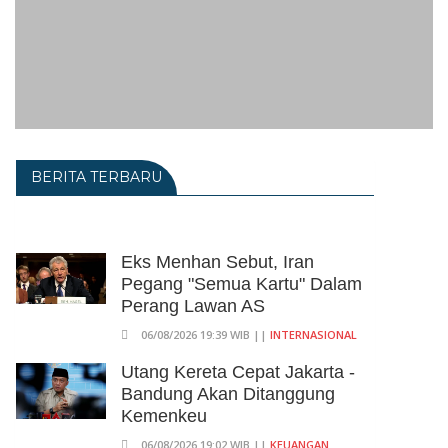
BERITA TERBARU
Eks Menhan Sebut, Iran
Pegang "Semua Kartu" Dalam
Perang Lawan AS
06/08/2026 19:39 WIB ||
INTERNASIONAL
Utang Kereta Cepat Jakarta -
Bandung Akan Ditanggung
Kemenkeu
06/08/2026 19:02 WIB ||
KEUANGAN