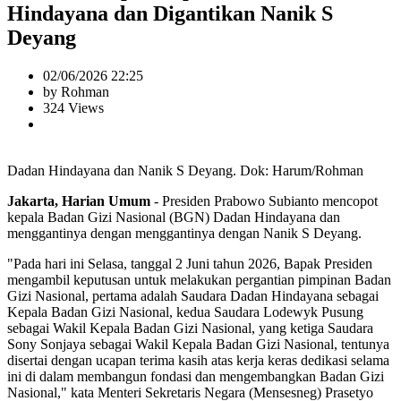
Hindayana dan Digantikan Nanik S
Deyang
02/06/2026 22:25
by Rohman
324 Views
Dadan Hindayana dan Nanik S Deyang. Dok: Harum/Rohman
Jakarta, Harian Umum
- Presiden Prabowo Subianto mencopot
kepala Badan Gizi Nasional (BGN) Dadan Hindayana dan
menggantinya dengan menggantinya dengan Nanik S Deyang.
"Pada hari ini Selasa, tanggal 2 Juni tahun 2026, Bapak Presiden
mengambil keputusan untuk melakukan pergantian pimpinan Badan
Gizi Nasional, pertama adalah Saudara Dadan Hindayana sebagai
Kepala Badan Gizi Nasional, kedua Saudara Lodewyk Pusung
sebagai Wakil Kepala Badan Gizi Nasional, yang ketiga Saudara
Sony Sonjaya sebagai Wakil Kepala Badan Gizi Nasional, tentunya
disertai dengan ucapan terima kasih atas kerja keras dedikasi selama
ini di dalam membangun fondasi dan mengembangkan Badan Gizi
Nasional," kata Menteri Sekretaris Negara (Mensesneg) Prasetyo