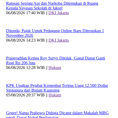
Ratusan Senjata Api dan Narkoba Ditemukan di Ruang
Kepala Yayasan Sekolah di Jaksel
06/08/2026 17:40 WIB ||
DKI Jakarta
Ditunda, Pajak Untuk Pedagang Online Baru Diterapkan 1
November 2026
06/08/2026 14:23 WIB ||
DKI Jakarta
Praperadilan Ketiga Roy Suryo Ditolak, Gagal Dapat Ganti
Rugi Rp 206 Juta
06/08/2026 12:28 WIB ||
Hukum
KPK Ungkap Pejabat Kemenhut Terima Uang 12.500 Dollar
Singapura dari Bupati Kuansing
05/08/2026 20:37 WIB ||
Hukum
Geger! Nama Prabowo Diduga Dicatut dalam Makalah MBG
untuk Dapat Nobel Perdamaian