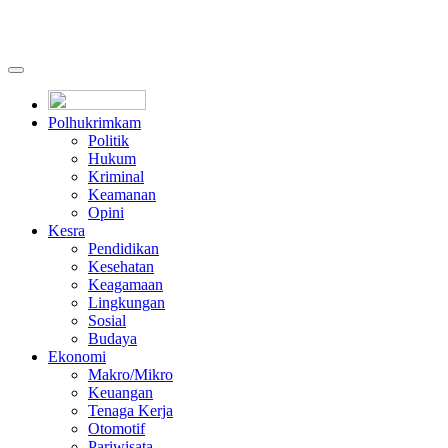
Polhukrimkam
Politik
Hukum
Kriminal
Keamanan
Opini
Kesra
Pendidikan
Kesehatan
Keagamaan
Lingkungan
Sosial
Budaya
Ekonomi
Makro/Mikro
Keuangan
Tenaga Kerja
Otomotif
Pariwisata