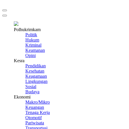
Polhukrimkam
Politik
Hukum
Kriminal
Keamanan
Opini
Kesra
Pendidikan
Kesehatan
Keagamaan
Lingkungan
Sosial
Budaya
Ekonomi
Makro/Mikro
Keuangan
Tenaga Kerja
Otomotif
Pariwisata
Transportasi