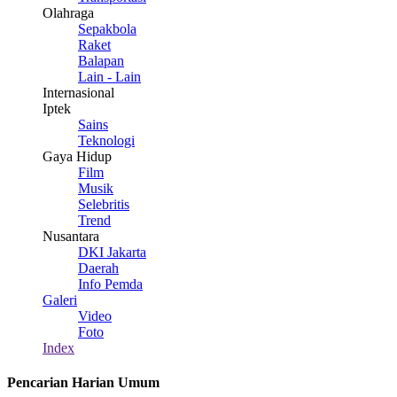
Olahraga
Sepakbola
Raket
Balapan
Lain - Lain
Internasional
Iptek
Sains
Teknologi
Gaya Hidup
Film
Musik
Selebritis
Trend
Nusantara
DKI Jakarta
Daerah
Info Pemda
Galeri
Video
Foto
Index
Pencarian Harian Umum